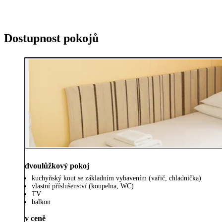
Dostupnost pokojů
dvoulůžkový pokoj
kuchyňský kout se základním vybavením (vařič, chladnička)
vlastní příslušenství (koupelna, WC)
TV
balkon
v ceně