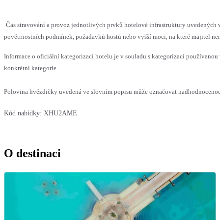
Čas stravování a provoz jednotlivých prvků hotelové infrastruktury uvedenýc
povětrnostních podmínek, požadavků hostů nebo vyšší moci, na které majitel nem
Informace o oficiální kategorizaci hotelu je v souladu s kategorizací používanou 
konkrétní kategorie.
Polovina hvězdičky uvedená ve slovním popisu může označovat nadhodnocenou n
Kód nabídky:
XHU2AME
O destinaci