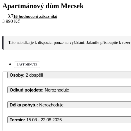
Apartmánový dům Mecsek
3.7
16 hodnocení zákazníků
3 990 Kč
Tato nabídka je k dispozici pouze na vyžádání. Jakmile přistoupíte k reze
LAST MINUTE
Osoby
:
2 dospělí
Odkud pojedete
:
Nerozhoduje
Délka pobytu
:
Nerozhoduje
Termín
:
15.08 - 22.08.2026