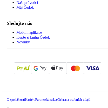
Naši průvodci
Můj Čedok
Sledujte nás
Mobilní aplikace
Kupte si knihu Čedok
Novinky
O společnosti
Kariéra
Partnerská sekce
Ochrana osobních údajů