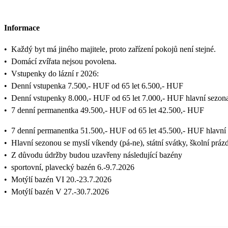
Informace
•
Každý byt má jiného majitele, proto zařízení pokojů není stejné.
•
Domácí zvířata nejsou povolena.
•
Vstupenky do lázní r 2026:
•
Denní vstupenka 7.500,- HUF od 65 let 6.500,- HUF
•
Denní vstupenky 8.000,- HUF od 65 let 7.000,- HUF hlavní sezon
•
7 denní permanentka 49.500,- HUF od 65 let 42.500,- HUF
•
7 denní permanentka 51.500,- HUF od 65 let 45.500,- HUF hlavní
•
Hlavní sezonou se myslí víkendy (pá-ne), státní svátky, školní prázd
•
Z důvodu údržby budou uzavřeny následující bazény
•
sportovní, plavecký bazén 6.-9.7.2026
•
Motýlí bazén VI 20.-23.7.2026
•
Motýlí bazén V 27.-30.7.2026