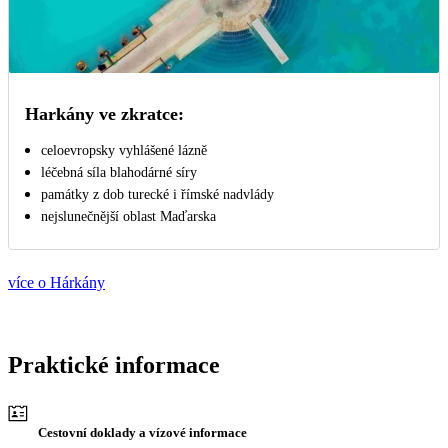
Harkány ve zkratce:
celoevropsky vyhlášené lázně
léčebná síla blahodárné síry
památky z dob turecké i římské nadvlády
nejslunečnější oblast Maďarska
více o Hárkány
Praktické informace
Cestovní doklady a vízové informace