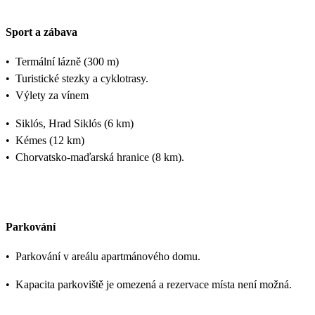
Sport a zábava
•
Termální lázně (300 m)
•
Turistické stezky a cyklotrasy.
•
Výlety za vínem
•
Siklós, Hrad Siklós (6 km)
•
Kémes (12 km)
•
Chorvatsko-maďarská hranice (8 km).
Parkování
•
Parkování v areálu apartmánového domu.
•
Kapacita parkoviště je omezená a rezervace místa není možná.