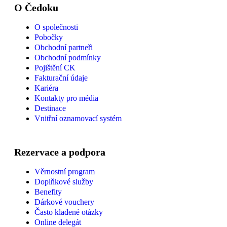
O Čedoku
O společnosti
Pobočky
Obchodní partneři
Obchodní podmínky
Pojištění CK
Fakturační údaje
Kariéra
Kontakty pro média
Destinace
Vnitřní oznamovací systém
Rezervace a podpora
Věrnostní program
Doplňkové služby
Benefity
Dárkové vouchery
Často kladené otázky
Online delegát