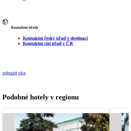
Kontaktní úřady
Kontaktní český úřad v destinaci
Kontaktní cizí úřad v ČR
zobrazit více
Podobné hotely v regionu