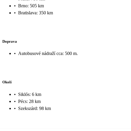
•
Brno: 505 km
•
Bratislava: 350 km
Doprava
•
Autobusové nádraží cca: 500 m.
Okolí
•
Siklós: 6 km
•
Pécs: 28 km
•
Szekszárd: 98 km