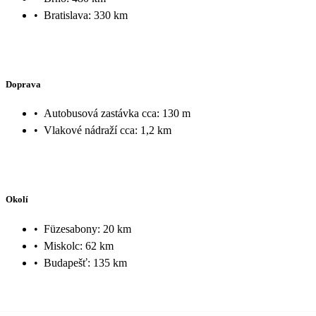
•
Bratislava: 330 km
Doprava
•
Autobusová zastávka cca: 130 m
•
Vlakové nádraží cca: 1,2 km
Okolí
•
Füzesabony: 20 km
•
Miskolc: 62 km
•
Budapešť: 135 km