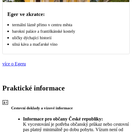
Eger ve zkratce:
termální lázně přímo v centru města
barokní paláce a františkánské kostely
uličky dýchající historií
silná káva a maďarské víno
více o Egeru
Praktické informace
Cestovní doklady a vízové informace
Informace pro občany České republiky:
K vycestování je potřeba občanský průkaz nebo cestovní
pas platný minimálně po dobu pobytu. Vízum není od