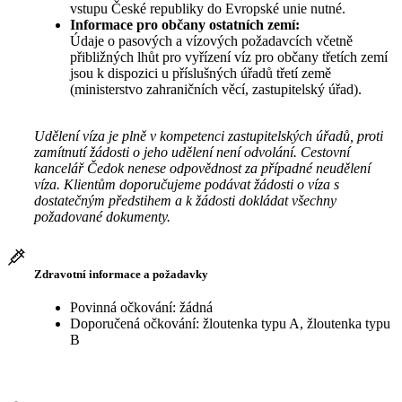
vstupu České republiky do Evropské unie nutné.
Informace pro občany ostatních zemí:
Údaje o pasových a vízových požadavcích včetně
přibližných lhůt pro vyřízení víz pro občany třetích zemí
jsou k dispozici u příslušných úřadů třetí země
(ministerstvo zahraničních věcí, zastupitelský úřad).
Udělení víza je plně v kompetenci zastupitelských úřadů, proti
zamítnutí žádosti o jeho udělení není odvolání. Cestovní
kancelář Čedok nenese odpovědnost za případné neudělení
víza. Klientům doporučujeme podávat žádosti o víza s
dostatečným předstihem a k žádosti dokládat všechny
požadované dokumenty.
Zdravotní informace a požadavky
Povinná očkování: žádná
Doporučená očkování: žloutenka typu A, žloutenka typu
B