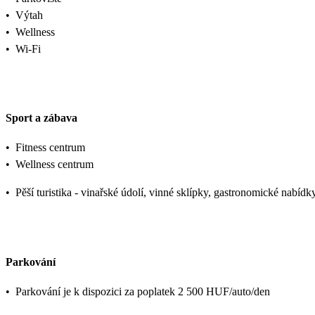
•
Výtah
•
Wellness
•
Wi-Fi
Sport a zábava
•
Fitness centrum
•
Wellness centrum
•
Pěší turistika - vinařské údolí, vinné sklípky, gastronomické nabídk
Parkování
•
Parkování je k dispozici za poplatek 2 500 HUF/auto/den