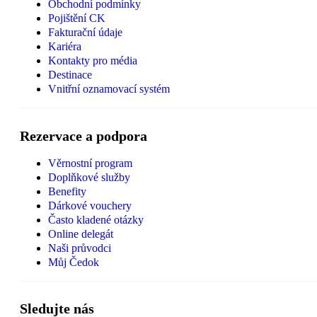
Obchodní podmínky
Pojištění CK
Fakturační údaje
Kariéra
Kontakty pro média
Destinace
Vnitřní oznamovací systém
Rezervace a podpora
Věrnostní program
Doplňkové služby
Benefity
Dárkové vouchery
Často kladené otázky
Online delegát
Naši průvodci
Můj Čedok
Sledujte nás