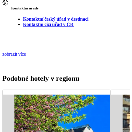
Kontaktní úřady
Kontaktní český úřad v destinaci
Kontaktní cizí úřad v ČR
zobrazit více
Podobné hotely v regionu