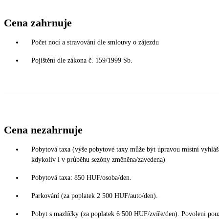
Cena zahrnuje
Počet nocí a stravování dle smlouvy o zájezdu
Pojištění dle zákona č. 159/1999 Sb.
Cena nezahrnuje
Pobytová taxa (výše pobytové taxy může být úpravou místní vyhlá
kdykoliv i v průběhu sezóny změněna/zavedena)
Pobytová taxa: 850 HUF/osoba/den.
Parkování (za poplatek 2 500 HUF/auto/den).
Pobyt s mazlíčky (za poplatek 6 500 HUF/zvíře/den). Povoleni pou