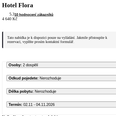
Hotel Flora
5.3
10 hodnocení zákazníků
4 640 Kč
Tato nabídka je k dispozici pouze na vyžádání. Jakmile přistoupíte k
rezervaci, vyplňte prosím kontaktní formulář.
Osoby
:
2 dospělí
Odkud pojedete
:
Nerozhoduje
Délka pobytu
:
Nerozhoduje
Termín
:
02.11 - 04.11.2026
Listopad 2026