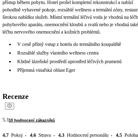
přístup během pobytu. Hotel prošel kompletní rekonstrukcí a nabízí
pohodlně vybavené pokoje, rozsáhlé wellness a termální zóny, restaur
širokou nabídku služeb. Místní termální léčivá voda je vhodná na léč
pohybového aparátu, onemocnění kloubů a svalů nebo je vhodná také
léčbu nervového onemocnění a kožních problémů.
V ceně přímý vstup z hotelu do termálního koupaliště
Rozsáhlé služby vlastního wellness centra
Klidné lázeňské prostředí uprostřed léčivých pramenů
Příjemná vinařská oblast Eger
Recenze
5.3
10 hodnocení zákazníků
4.7
Pokoj
4.6
Strava
4.3
Hodnocení personálu
4.5
Poloha