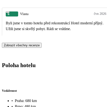
čvn 2026
6
Vlasta
Byli jsme v tomto hotelu před rekonstrukcí Hotel moderní příjný.
Užili jsme si skvělý pobyt. Rádi se vrátíme.
Zobrazit všechny recenze
Poloha hotelu
Vzdálenost
•
Praha: 680 km
•
Brno: 480 km