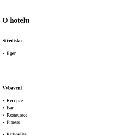
O hotelu
Středisko
•
Eger
Vybavení
•
Recepce
•
Bar
•
Restaurace
•
Fitness
•
Parkoviště