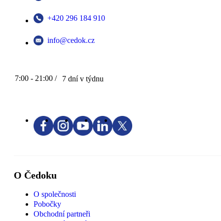
+420 296 184 910
info@cedok.cz
7:00 - 21:00 /
7 dní v týdnu
O Čedoku
O společnosti
Pobočky
Obchodní partneři