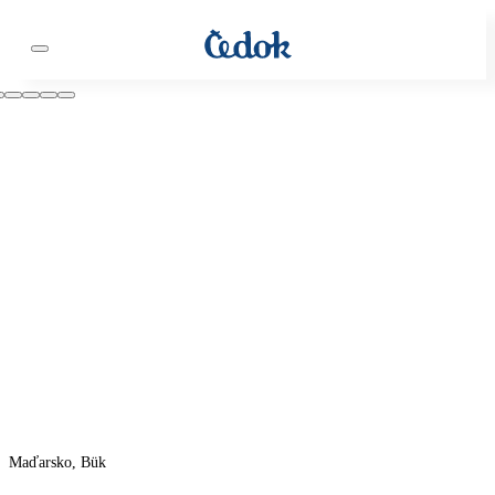
Maďarsko, Bük