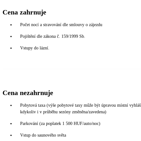
Cena zahrnuje
Počet nocí a stravování dle smlouvy o zájezdu
Pojištění dle zákona č. 159/1999 Sb.
Vstupy do lázní.
Cena nezahrnuje
Pobytová taxa (výše pobytové taxy může být úpravou místní vyhlá
kdykoliv i v průběhu sezóny změněna/zavedena)
Parkování (za poplatek 1 500 HUF/auto/noc)
Vstup do saunového světa