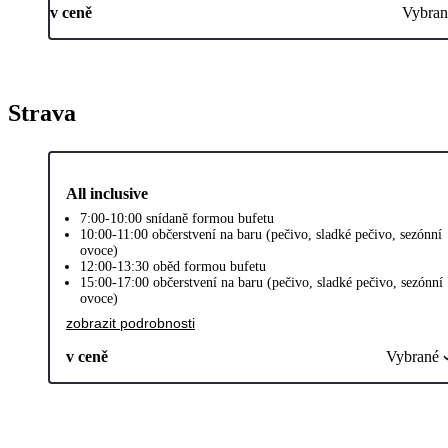
v ceně
Vybran
Strava
All inclusive
7:00-10:00 snídaně formou bufetu
10:00-11:00 občerstvení na baru (pečivo, sladké pečivo, sezónní
ovoce)
12:00-13:30 oběd formou bufetu
15:00-17:00 občerstvení na baru (pečivo, sladké pečivo, sezónní
ovoce)
zobrazit podrobnosti
v ceně
Vybrané