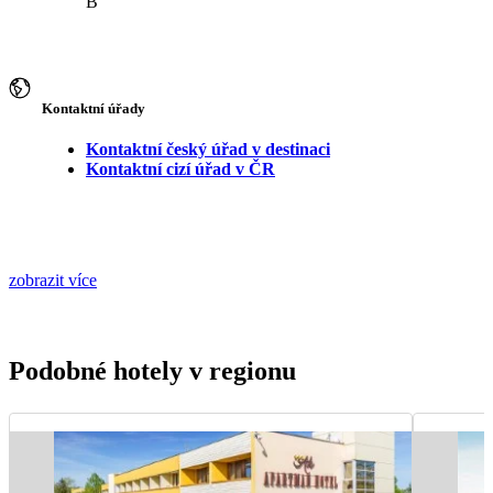
B
Kontaktní úřady
Kontaktní český úřad v destinaci
Kontaktní cizí úřad v ČR
zobrazit více
Podobné hotely v regionu