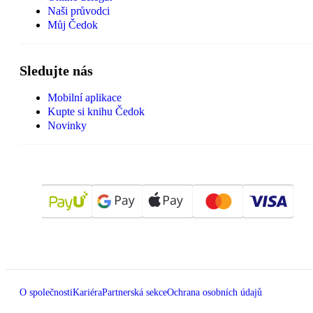
Naši průvodci
Můj Čedok
Sledujte nás
Mobilní aplikace
Kupte si knihu Čedok
Novinky
O společnosti
Kariéra
Partnerská sekce
Ochrana osobních údajů