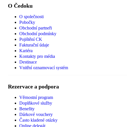
O Čedoku
O společnosti
Pobočky
Obchodní partneři
Obchodní podmínky
Pojištění CK
Fakturační údaje
Kariéra
Kontakty pro média
Destinace
Vnitřní oznamovací systém
Rezervace a podpora
Věrnostní program
Doplňkové služby
Benefity
Dárkové vouchery
Často kladené otázky
Online delegát