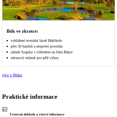
Bük ve zkratce:
vyhlášené termální lázně Bükfürdo
přes 30 bazénů a nespočet procedur
zámek Szapáry s výhledem na řeku Répce
odrazový můstek pro pěší výlety
více o Büku
Praktické informace
Cestovní doklady a vízové informace