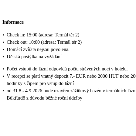
Informace
•
Check in: 15:00 (adresa: Termál tér 2)
•
Check out: 10:00 (adresa: Termál tér 2)
•
Domácí zvířata nejsou povolena.
•
Dětská postýlka na vyžádání.
•
Počet vstupů do lázní odpovídá počtu strávených nocí v hotelu.
•
V recepci se platí vratný depozit 7,- EUR nebo 2000 HUF nebo 2
hodinky s čipem pro vstup do lázní
•
od 31.8.- 4.9.2026 bude uzavřen zážitkový bazén v termálních lázn
Bükfürdő z důvodu běžné roční údržby