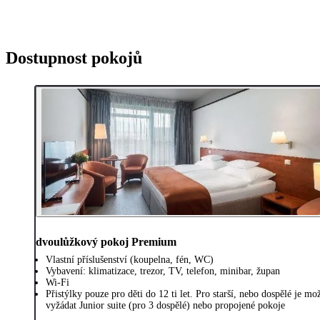
Dostupnost pokojů
dvoulůžkový pokoj Premium
Vlastní příslušenství (koupelna, fén, WC)
Vybavení: klimatizace, trezor, TV, telefon, minibar, župan
Wi-Fi
Přistýlky pouze pro děti do 12 ti let. Pro starší, nebo dospělé je mo
vyžádat Junior suite (pro 3 dospělé) nebo propojené pokoje