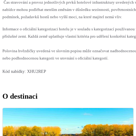
Čas stravování a provoz jednotlivých prvků hotelové infrastruktury uvedených 
nabídce mohou podléhat menším změnám v důsledku sezónnosti, povětrnostních
podmínek, požadavků hostů nebo vyšší moci, na které majitel nemá vliv.
Informace o oficiální kategorizaci hotelu je v souladu s kategorizací používanou
příslušné zemi. Každá země uplatňuje vlastní kritéria pro udělení konkrétní kateg
Polovina hvězdičky uvedená ve slovním popisu může označovat nadhodnoceno
nebo podhodnocenou kategorii ve srovnání s oficiální kategorií.
Kód nabídky:
XHU2REP
O destinaci