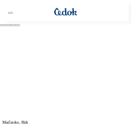
Maďarsko, Bük