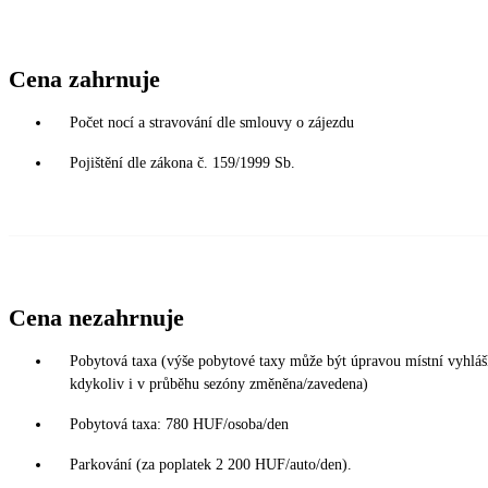
Cena zahrnuje
Počet nocí a stravování dle smlouvy o zájezdu
Pojištění dle zákona č. 159/1999 Sb.
Cena nezahrnuje
Pobytová taxa (výše pobytové taxy může být úpravou místní vyhlá
kdykoliv i v průběhu sezóny změněna/zavedena)
Pobytová taxa: 780 HUF/osoba/den
Parkování (za poplatek 2 200 HUF/auto/den).