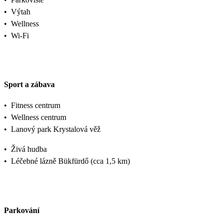
•
Výtah
•
Wellness
•
Wi-Fi
Sport a zábava
•
Fitness centrum
•
Wellness centrum
•
Lanový park Krystalová věž
•
Živá hudba
•
Léčebné lázně Bükfürdő (cca 1,5 km)
Parkování