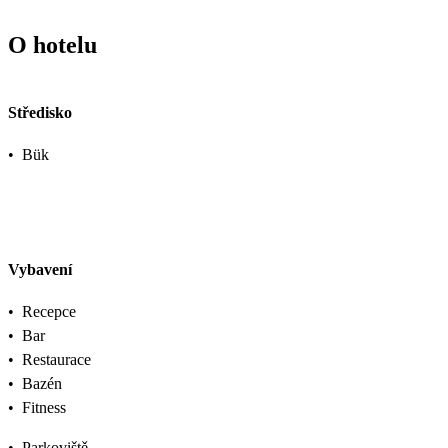
O hotelu
Středisko
•
Bük
Vybavení
•
Recepce
•
Bar
•
Restaurace
•
Bazén
•
Fitness
•
Parkoviště