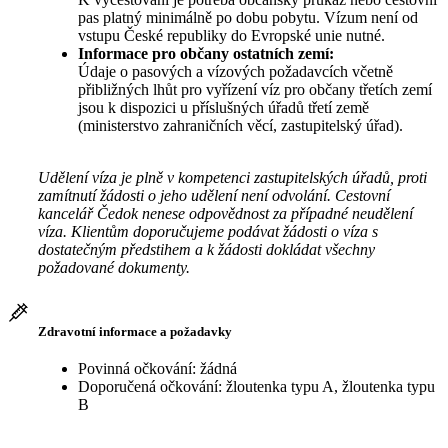
pas platný minimálně po dobu pobytu. Vízum není od
vstupu České republiky do Evropské unie nutné.
Informace pro občany ostatních zemí:
Údaje o pasových a vízových požadavcích včetně
přibližných lhůt pro vyřízení víz pro občany třetích zemí
jsou k dispozici u příslušných úřadů třetí země
(ministerstvo zahraničních věcí, zastupitelský úřad).
Udělení víza je plně v kompetenci zastupitelských úřadů, proti
zamítnutí žádosti o jeho udělení není odvolání. Cestovní
kancelář Čedok nenese odpovědnost za případné neudělení
víza. Klientům doporučujeme podávat žádosti o víza s
dostatečným předstihem a k žádosti dokládat všechny
požadované dokumenty.
Zdravotní informace a požadavky
Povinná očkování: žádná
Doporučená očkování: žloutenka typu A, žloutenka typu
B