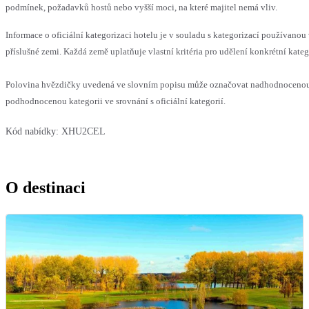
podmínek, požadavků hostů nebo vyšší moci, na které majitel nemá vliv.
Informace o oficiální kategorizaci hotelu je v souladu s kategorizací používanou
příslušné zemi. Každá země uplatňuje vlastní kritéria pro udělení konkrétní kateg
Polovina hvězdičky uvedená ve slovním popisu může označovat nadhodnoceno
podhodnocenou kategorii ve srovnání s oficiální kategorií.
Kód nabídky:
XHU2CEL
O destinaci