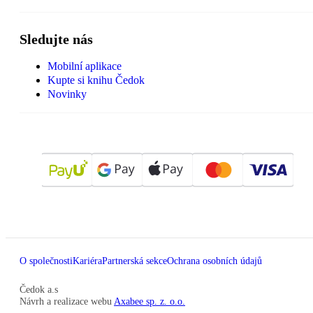
Sledujte nás
Mobilní aplikace
Kupte si knihu Čedok
Novinky
O společnosti
Kariéra
Partnerská sekce
Ochrana osobních údajů
Čedok a.s
Návrh a realizace webu
Axabee sp. z. o.o.