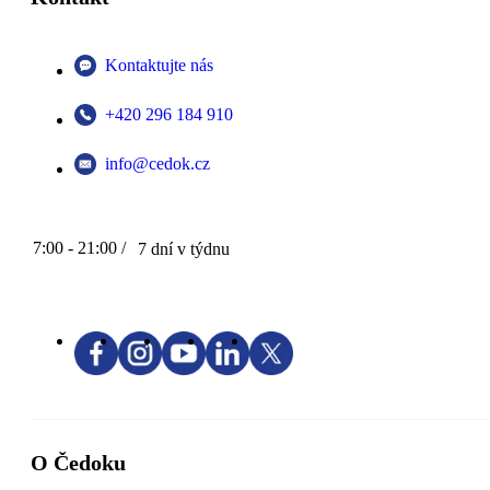
Kontaktujte nás
+420 296 184 910
info@cedok.cz
7:00 - 21:00 /
7 dní v týdnu
O Čedoku