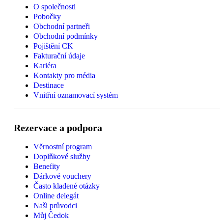
O společnosti
Pobočky
Obchodní partneři
Obchodní podmínky
Pojištění CK
Fakturační údaje
Kariéra
Kontakty pro média
Destinace
Vnitřní oznamovací systém
Rezervace a podpora
Věrnostní program
Doplňkové služby
Benefity
Dárkové vouchery
Často kladené otázky
Online delegát
Naši průvodci
Můj Čedok