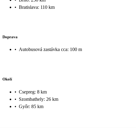
•
Bratislava: 110 km
Doprava
•
Autobusová zastávka cca: 100 m
Okolí
•
Csepreg: 8 km
•
Szombathely: 26 km
•
Győr: 85 km