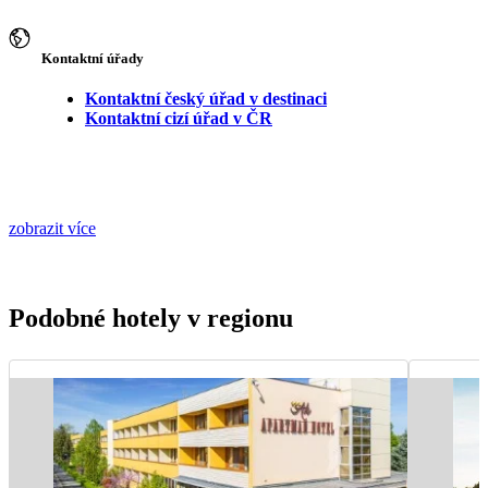
Kontaktní úřady
Kontaktní český úřad v destinaci
Kontaktní cizí úřad v ČR
zobrazit více
Podobné hotely v regionu