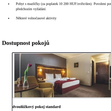
Pobyt s mazlíčky (za poplatek 10 200 HUF/zvíře/den). Povoleni po
předchozím vyžádání.
Některé volnočasové aktivity
Dostupnost pokojů
dvoulůžkový pokoj standard