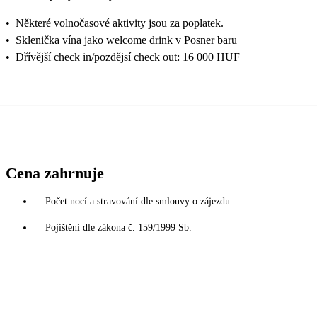
•
Některé volnočasové aktivity jsou za poplatek.
•
Sklenička vína jako welcome drink v Posner baru
•
Dřívější check in/pozdějsí check out: 16 000 HUF
Cena zahrnuje
Počet nocí a stravování dle smlouvy o zájezdu.
Pojištění dle zákona č. 159/1999 Sb.