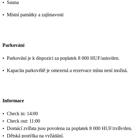
•
Sauna
•
Místní památky a zajímavosti
Parkování
•
Parkování je k dispozici za poplatek 8 000 HUF/auto/den.
•
Kapacita parkoviště je omezená a rezervace místa není možná.
Informace
•
Check in: 14:00
•
Check out: 11:00
•
Domácí zvířata jsou povolena za poplatek 8 000 HUF/zvíře/den.
•
Dětská postýlka na vyžádání.