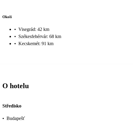
Okolí
•
Visegrád: 42 km
•
Székesfehérvár: 68 km
•
Kecskemét: 91 km
O hotelu
Středisko
•
Budapešť