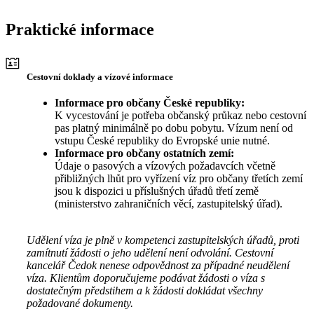
Praktické informace
Cestovní doklady a vízové informace
Informace pro občany České republiky:
K vycestování je potřeba občanský průkaz nebo cestovní
pas platný minimálně po dobu pobytu. Vízum není od
vstupu České republiky do Evropské unie nutné.
Informace pro občany ostatních zemí:
Údaje o pasových a vízových požadavcích včetně
přibližných lhůt pro vyřízení víz pro občany třetích zemí
jsou k dispozici u příslušných úřadů třetí země
(ministerstvo zahraničních věcí, zastupitelský úřad).
Udělení víza je plně v kompetenci zastupitelských úřadů, proti
zamítnutí žádosti o jeho udělení není odvolání. Cestovní
kancelář Čedok nenese odpovědnost za případné neudělení
víza. Klientům doporučujeme podávat žádosti o víza s
dostatečným předstihem a k žádosti dokládat všechny
požadované dokumenty.