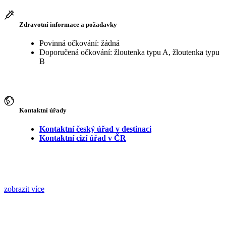
Zdravotní informace a požadavky
Povinná očkování: žádná
Doporučená očkování: žloutenka typu A, žloutenka typu
B
Kontaktní úřady
Kontaktní český úřad v destinaci
Kontaktní cizí úřad v ČR
zobrazit více