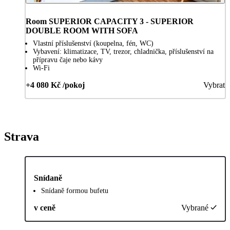
Room SUPERIOR CAPACITY 3 - SUPERIOR
DOUBLE ROOM WITH SOFA
Vlastní příslušenství (koupelna, fén, WC)
Vybavení: klimatizace, TV, trezor, chladnička, příslušenství na
přípravu čaje nebo kávy
Wi-Fi
+4 080 Kč /pokoj
Vybrat
Strava
Snídaně
Snídaně formou bufetu
v ceně
Vybrané