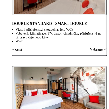
DOUBLE STANDARD - SMART DOUBLE
Vlastní příslušenství (koupelna, fén, WC)
Vybavení: klimatizace, TV, trezor, chladnička, příslušenství na
přípravu čaje nebo kávy
Wi-Fi
v ceně
Vybrané