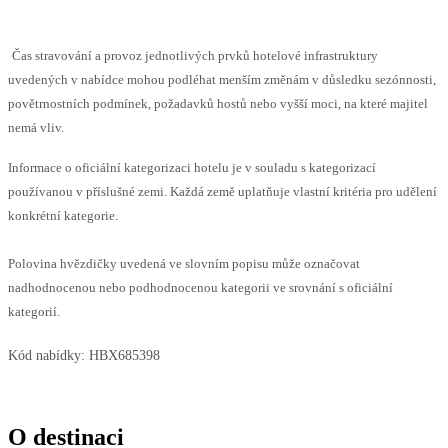
Čas stravování a provoz jednotlivých prvků hotelové infrastruktury
uvedených v nabídce mohou podléhat menším změnám v důsledku sezónnosti,
povětrnostních podmínek, požadavků hostů nebo vyšší moci, na které majitel
nemá vliv.
Informace o oficiální kategorizaci hotelu je v souladu s kategorizací
používanou v příslušné zemi. Každá země uplatňuje vlastní kritéria pro udělení
konkrétní kategorie.
Polovina hvězdičky uvedená ve slovním popisu může označovat
nadhodnocenou nebo podhodnocenou kategorii ve srovnání s oficiální
kategorií.
Kód nabídky:
HBX685398
O destinaci