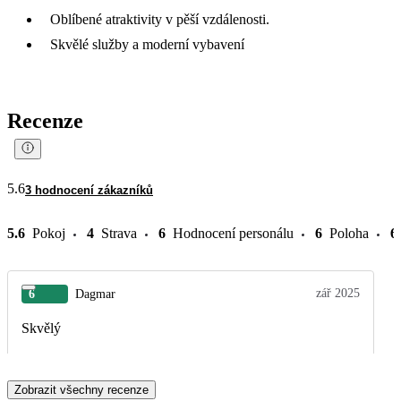
Oblíbené atraktivity v pěší vzdálenosti.
Skvělé služby a moderní vybavení
Recenze
5.6
3 hodnocení zákazníků
5.6
Pokoj
4
Strava
6
Hodnocení personálu
6
Poloha
6
zář 2025
6
Dagmar
Skvělý
Zobrazit všechny recenze