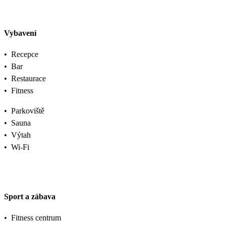
Vybavení
•
Recepce
•
Bar
•
Restaurace
•
Fitness
•
Parkoviště
•
Sauna
•
Výtah
•
Wi-Fi
Sport a zábava
•
Fitness centrum