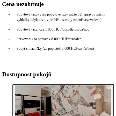
Cena nezahrnuje
Pobytová taxa (výše pobytové taxy může být úpravou místní
vyhlášky kdykoliv i v průběhu sezóny změněna/zavedena)
Pobytová taxa: cca 1 030 HUF/dospělá osoba/noc
Parkování (za poplatek 8 000 HUF/auto/den).
Pobyt s mazlíčky (za poplatek 8 000 HUF/zvíře/den)
Dostupnost pokojů