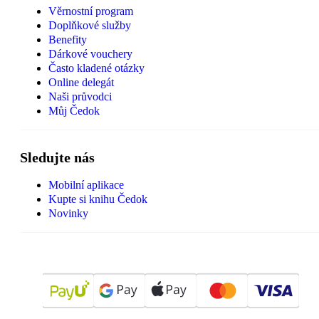
Věrnostní program
Doplňkové služby
Benefity
Dárkové vouchery
Často kladené otázky
Online delegát
Naši průvodci
Můj Čedok
Sledujte nás
Mobilní aplikace
Kupte si knihu Čedok
Novinky