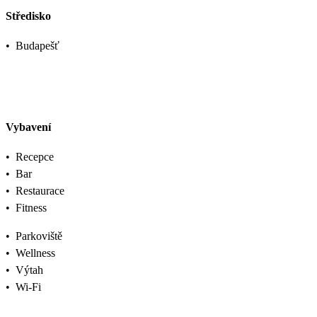
Středisko
•
Budapešť
Vybavení
•
Recepce
•
Bar
•
Restaurace
•
Fitness
•
Parkoviště
•
Wellness
•
Výtah
•
Wi-Fi