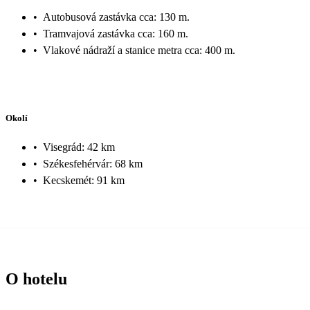
•
Autobusová zastávka cca: 130 m.
•
Tramvajová zastávka cca: 160 m.
•
Vlakové nádraží a stanice metra cca: 400 m.
Okolí
•
Visegrád: 42 km
•
Székesfehérvár: 68 km
•
Kecskemét: 91 km
O hotelu