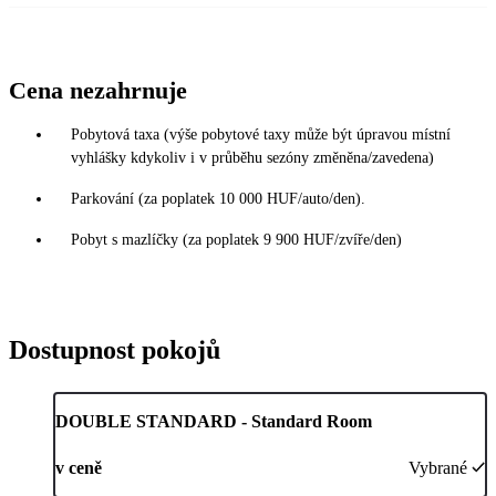
Cena nezahrnuje
Pobytová taxa (výše pobytové taxy může být úpravou místní
vyhlášky kdykoliv i v průběhu sezóny změněna/zavedena)
Parkování (za poplatek 10 000 HUF/auto/den).
Pobyt s mazlíčky (za poplatek 9 900 HUF/zvíře/den)
Dostupnost pokojů
DOUBLE STANDARD - Standard Room
v ceně
Vybrané