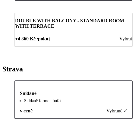
DOUBLE WITH BALCONY - STANDARD ROOM
WITH TERRACE
+4 360 Kč /pokoj
Vybrat
Strava
Snídaně
Snídaně formou bufetu
v ceně
Vybrané