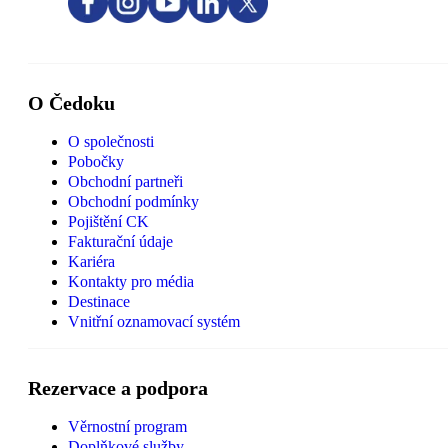
O Čedoku
O společnosti
Pobočky
Obchodní partneři
Obchodní podmínky
Pojištění CK
Fakturační údaje
Kariéra
Kontakty pro média
Destinace
Vnitřní oznamovací systém
Rezervace a podpora
Věrnostní program
Doplňkové služby