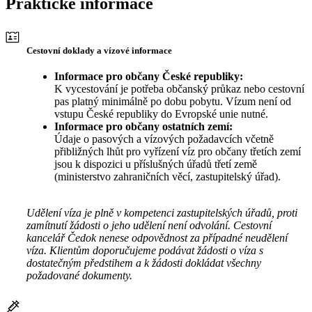
Praktické informace
Cestovní doklady a vízové informace
Informace pro občany České republiky:
K vycestování je potřeba občanský průkaz nebo cestovní
pas platný minimálně po dobu pobytu. Vízum není od
vstupu České republiky do Evropské unie nutné.
Informace pro občany ostatních zemí:
Údaje o pasových a vízových požadavcích včetně
přibližných lhůt pro vyřízení víz pro občany třetích zemí
jsou k dispozici u příslušných úřadů třetí země
(ministerstvo zahraničních věcí, zastupitelský úřad).
Udělení víza je plně v kompetenci zastupitelských úřadů, proti
zamítnutí žádosti o jeho udělení není odvolání. Cestovní
kancelář Čedok nenese odpovědnost za případné neudělení
víza. Klientům doporučujeme podávat žádosti o víza s
dostatečným předstihem a k žádosti dokládat všechny
požadované dokumenty.