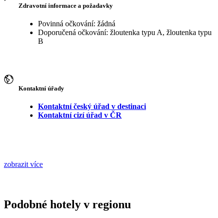
Zdravotní informace a požadavky
Povinná očkování: žádná
Doporučená očkování: žloutenka typu A, žloutenka typu
B
Kontaktní úřady
Kontaktní český úřad v destinaci
Kontaktní cizí úřad v ČR
zobrazit více
Podobné hotely v regionu