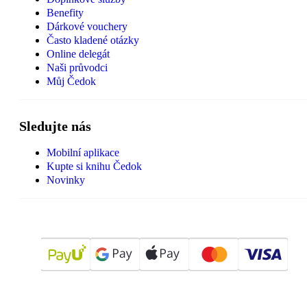
Benefity
Dárkové vouchery
Často kladené otázky
Online delegát
Naši průvodci
Můj Čedok
Sledujte nás
Mobilní aplikace
Kupte si knihu Čedok
Novinky