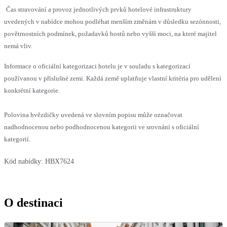
Čas stravování a provoz jednotlivých prvků hotelové infrastruktury
uvedených v nabídce mohou podléhat menším změnám v důsledku sezónnosti,
povětrnostních podmínek, požadavků hostů nebo vyšší moci, na které majitel
nemá vliv.
Informace o oficiální kategorizaci hotelu je v souladu s kategorizací
používanou v příslušné zemi. Každá země uplatňuje vlastní kritéria pro udělení
konkrétní kategorie.
Polovina hvězdičky uvedená ve slovním popisu může označovat
nadhodnocenou nebo podhodnocenou kategorii ve srovnání s oficiální
kategorií.
Kód nabídky:
HBX7624
O destinaci