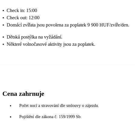
•
Check in: 15:00
•
Check out: 12:00
•
Domácí zvířata jsou povolena za poplatek 9 900 HUF/zvíře/den.
•
Dětská postýlka na vyžádání.
•
Některé volnočasové aktivity jsou za poplatek.
Cena zahrnuje
Počet nocí a stravování dle smlouvy o zájezdu.
Pojištění dle zákona č. 159/1999 Sb.