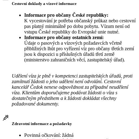
Cestovní doklady a vízové informace
Informace pro občany České republiky:
K vycestování je potřeba občanský průkaz nebo cestovní
pas platný minimálně po dobu pobytu. Vízum není od
vstupu České republiky do Evropské unie nutné.
Informace pro občany ostatních zemí:
Údaje o pasových a vízových požadavcích včetně
přibližných lhůt pro vyřízení víz pro občany třetích zemí
jsou k dispozici u příslušných úřadů třetí země
(ministerstvo zahraničních věcí, zastupitelský úřad).
Udělení víza je plně v kompetenci zastupitelských úřadů, proti
zamítnutí žádosti o jeho udělení není odvolání. Cestovní
kancelář Čedok nenese odpovědnost za případné neudělení
víza. Klientům doporučujeme podávat žádosti o víza s
dostatečným předstihem a k žádosti dokládat všechny
požadované dokumenty.
Zdravotní informace a požadavky
Povinná očkování: žádná