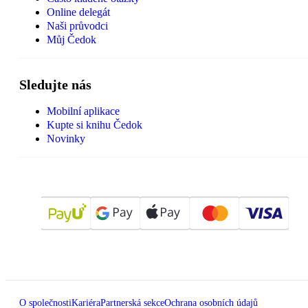
Online delegát
Naši průvodci
Můj Čedok
Sledujte nás
Mobilní aplikace
Kupte si knihu Čedok
Novinky
O společnosti
Kariéra
Partnerská sekce
Ochrana osobních údajů