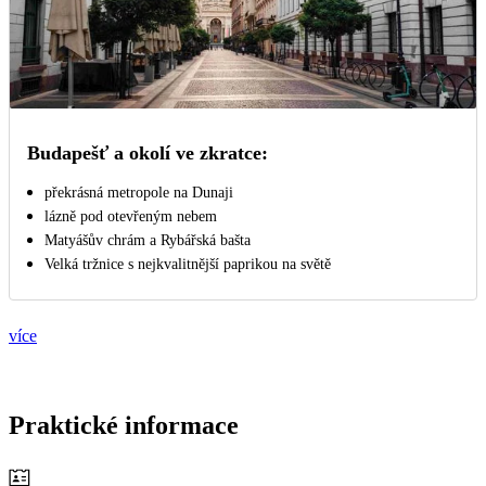
Budapešť a okolí ve zkratce:
překrásná metropole na Dunaji
lázně pod otevřeným nebem
Matyášův chrám a Rybářská bašta
Velká tržnice s nejkvalitnější paprikou na světě
více
Praktické informace