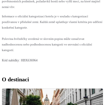
povětrnostních podmínek, požadavků hostů nebo vyšší moci, na které majitel
nemá vliv.
Informace o oficiální kategorizaci hotelu je v souladu s kategorizací
používanou v příslušné zemi. Každá země uplatňuje vlastní kritéria pro udělení
konkrétní kategorie.
Polovina hvězdičky uvedená ve slovním popisu může označovat
nadhodnocenou nebo podhodnocenou kategorii ve srovnání s oficiální
kategorií.
Kód nabídky:
HBX636964
O destinaci