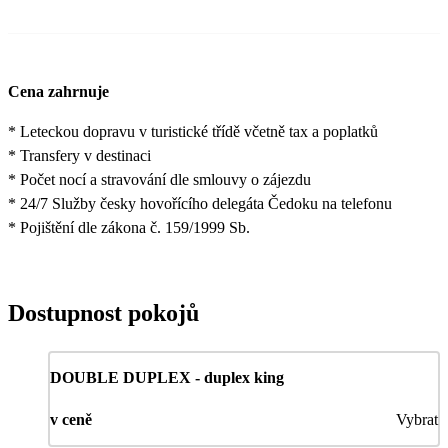
Cena zahrnuje
* Leteckou dopravu v turistické třídě včetně tax a poplatků
* Transfery v destinaci
* Počet nocí a stravování dle smlouvy o zájezdu
* 24/7 Služby česky hovořícího delegáta Čedoku na telefonu
* Pojištění dle zákona č. 159/1999 Sb.
Dostupnost pokojů
DOUBLE DUPLEX - duplex king
v ceně
Vybrat