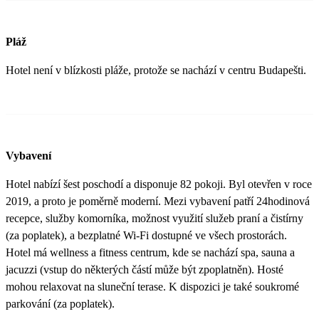
Pláž
Hotel není v blízkosti pláže, protože se nachází v centru Budapešti.
Vybavení
Hotel nabízí šest poschodí a disponuje 82 pokoji. Byl otevřen v roce
2019, a proto je poměrně moderní. Mezi vybavení patří 24hodinová
recepce, služby komorníka, možnost využití služeb praní a čistírny
(za poplatek), a bezplatné Wi-Fi dostupné ve všech prostorách.
Hotel má wellness a fitness centrum, kde se nachází spa, sauna a
jacuzzi (vstup do některých částí může být zpoplatněn). Hosté
mohou relaxovat na sluneční terase. K dispozici je také soukromé
parkování (za poplatek).