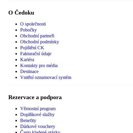
O Čedoku
O společnosti
Pobočky
Obchodní partneři
Obchodní podmínky
Pojištění CK
Fakturační údaje
Kariéra
Kontakty pro média
Destinace
Vnitřní oznamovací systém
Rezervace a podpora
Věrnostní program
Doplňkové služby
Benefity
Dárkové vouchery
Často kladené otázky