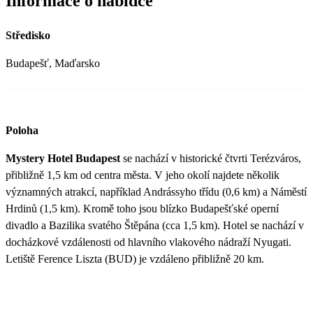
Informace o nabídce
Středisko
Budapešť, Maďarsko
Poloha
Mystery Hotel Budapest
se nachází v historické čtvrti Terézváros,
přibližně 1,5 km od centra města. V jeho okolí najdete několik
významných atrakcí, například Andrássyho třídu (0,6 km) a Náměstí
Hrdinů (1,5 km). Kromě toho jsou blízko Budapešťské operní
divadlo a Bazilika svatého Štěpána (cca 1,5 km). Hotel se nachází v
docházkové vzdálenosti od hlavního vlakového nádraží Nyugati.
Letiště Ference Liszta (BUD) je vzdáleno přibližně 20 km.