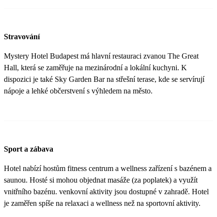
Stravování
Mystery Hotel Budapest má hlavní restauraci zvanou The Great
Hall, která se zaměřuje na mezinárodní a lokální kuchyni. K
dispozici je také Sky Garden Bar na střešní terase, kde se servírují
nápoje a lehké občerstvení s výhledem na město.
Sport a zábava
Hotel nabízí hostům fitness centrum a wellness zařízení s bazénem a
saunou. Hosté si mohou objednat masáže (za poplatek) a využít
vnitřního bazénu. venkovní aktivity jsou dostupné v zahradě. Hotel
je zaměřen spíše na relaxaci a wellness než na sportovní aktivity​.