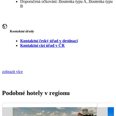
Doporučená očkování: žloutenka typu A, žloutenka typu
B
Kontaktní úřady
Kontaktní český úřad v destinaci
Kontaktní cizí úřad v ČR
zobrazit více
Podobné hotely v regionu