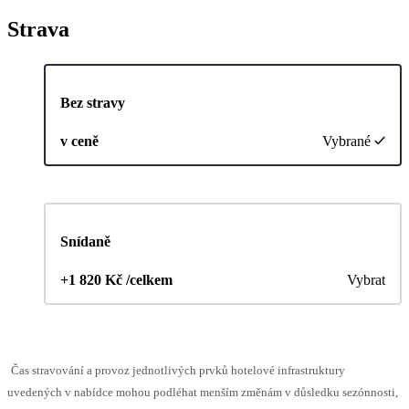
Strava
Bez stravy
v ceně
Vybrané
Snídaně
+1 820 Kč /celkem
Vybrat
Čas stravování a provoz jednotlivých prvků hotelové infrastruktury
uvedených v nabídce mohou podléhat menším změnám v důsledku sezónnosti,