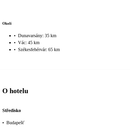
Okolí
•
Dunavarsány: 35 km
•
Vác: 45 km
•
Székesfehérvár: 65 km
O hotelu
Středisko
•
Budapešť