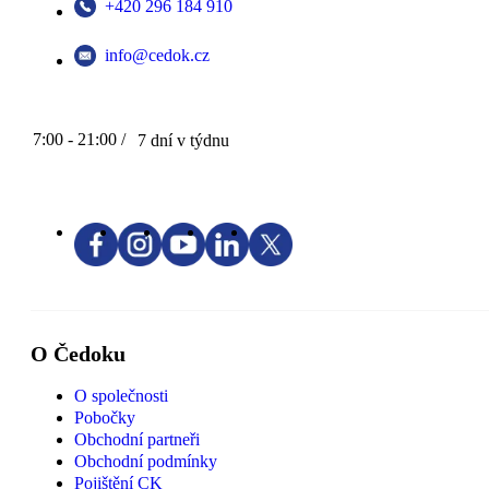
+420 296 184 910
info@cedok.cz
7:00 - 21:00 /
7 dní v týdnu
O Čedoku
O společnosti
Pobočky
Obchodní partneři
Obchodní podmínky
Pojištění CK