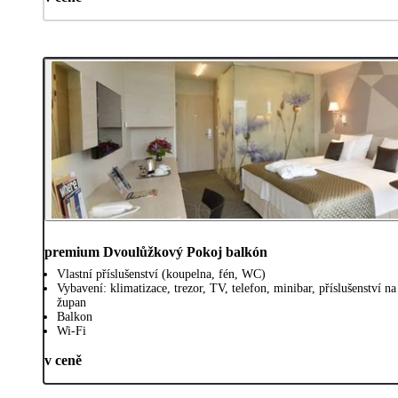
premium Dvoulůžkový Pokoj balkón
Vlastní příslušenství (koupelna, fén, WC)
Vybavení: klimatizace, trezor, TV, telefon, minibar, příslušenství n
župan
Balkon
Wi-Fi
v ceně