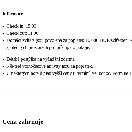
Informace
•
Check in: 15:00
•
Check out: 11:00
•
Domácí zvířata jsou povolena za poplatek 10 000 HUF/zvíře/den. 
společných prostorech pro přístup do pokoje.
•
Dětská postýlka na vyžádání zdarma.
•
Některé volnočasové aktivity jsou za poplatek.
•
U některých hotelů platí vyšší ceny u termínů velikonoc, Formule 1
Cena zahrnuje