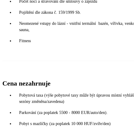
Počet nocí a stravování dle smlouvy o zájezdu
Pojištění dle zákona č. 159/1999 Sb.
Neomezené vstupy do lázní - vnitřní termální bazén, vířivka, venko
sauna,
Fitness
Cena nezahrnuje
Pobytová taxa (výše pobytové taxy může být úpravou místní vyhláš
sezóny změněna/zavedena)
Parkování (za poplatek 5500 - 8000 EUR/auto/den).
Pobyt s mazlíčky (za poplatek 10 000 HUF/zvíře/den)