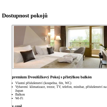
Dostupnost pokojů
premium Dvoulůžkový Pokoj s přistýlkou balkón
Vlastní příslušenství (koupelna, fén, WC)
Vybavení: klimatizace, trezor, TV, telefon, minibar, příslušenství n
župan
Balkon
Wi-Fi
v ceně