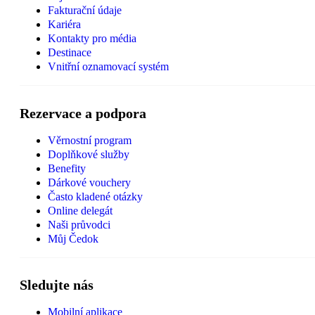
Fakturační údaje
Kariéra
Kontakty pro média
Destinace
Vnitřní oznamovací systém
Rezervace a podpora
Věrnostní program
Doplňkové služby
Benefity
Dárkové vouchery
Často kladené otázky
Online delegát
Naši průvodci
Můj Čedok
Sledujte nás
Mobilní aplikace