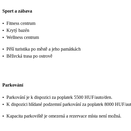
Sport a zábava
•
Fitness centrum
•
Krytý bazén
•
Wellness centrum
•
Pěší turistika po městě a jeho památkách
•
Běžecká trasa po ostrově
Parkování
•
Parkování je k dispozici za poplatek 5500 HUF/auto/den.
•
K dispozici hlídané podzemní parkování za poplatek 8000 HUF/aut
•
Kapacita parkoviště je omezená a rezervace místa není možná.