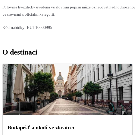
Polovina hvězdičky uvedená ve slovním popisu může označovat nadhodnoceno
ve srovnání s oficiální kategorií.
Kód nabídky:
EUT10000995
O destinaci
Budapešť a okolí ve zkratce: