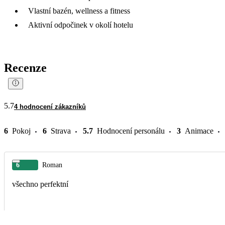
Vlastní bazén, wellness a fitness
Aktivní odpočinek v okolí hotelu
Recenze
5.7
4 hodnocení zákazníků
6
Pokoj
6
Strava
5.7
Hodnocení personálu
3
Animace
6
Roman
všechno perfektní