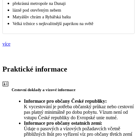
překrásná metropole na Dunaji
lázně pod otevřeným nebem
Matyášův chrám a Rybářská bašta
Velká tržnice s nejkvalitnější paprikou na světě
více
Praktické informace
Cestovní doklady a vízové informace
Informace pro občany České republiky:
K vycestování je potřeba občanský průkaz nebo cestovní
pas platný minimálně po dobu pobytu. Vízum není od
vstupu České republiky do Evropské unie nutné.
Informace pro občany ostatních zemí:
Údaje o pasových a vízových požadavcích včetně
přibližných lhůt pro vyřízení víz pro občany třetích zemí