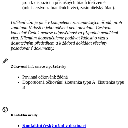
jsou k dispozici u příslušných úřadů třetí země
(ministerstvo zahraničních věcí, zastupitelský úřad).
Udělení víza je plně v kompetenci zastupitelských úřadů, proti
zamítnutí žádosti o jeho udělení není odvolání. Cestovní
kancelář Čedok nenese odpovědnost za případné neudělení
víza. Klientům doporučujeme podávat žádosti o víza s
dostatečným předstihem a k žádosti dokládat všechny
požadované dokumenty.
Zdravotní informace a požadavky
Povinná očkování: žádná
Doporučená očkování: žloutenka typu A, žloutenka typu
B
Kontaktní úřady
Kontaktní český úřad v destinaci