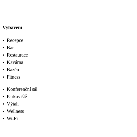
Vybavení
•
Recepce
•
Bar
•
Restaurace
•
Kavárna
•
Bazén
•
Fitness
•
Konferenční sál
•
Parkoviště
•
Výtah
•
Wellness
•
Wi-Fi