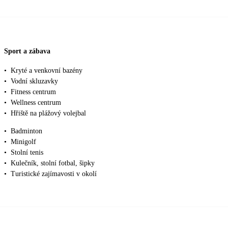
Sport a zábava
•
Kryté a venkovní bazény
•
Vodní skluzavky
•
Fitness centrum
•
Wellness centrum
•
Hřiště na plážový volejbal
•
Badminton
•
Minigolf
•
Stolní tenis
•
Kulečník, stolní fotbal, šipky
•
Turistické zajímavosti v okolí