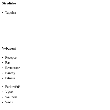
Středisko
•
Tapolca
Vybavení
•
Recepce
•
Bar
•
Restaurace
•
Bazény
•
Fitness
•
Parkoviště
•
Výtah
•
Wellness
•
Wi-Fi