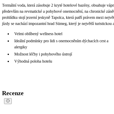
Termální voda, která zásobuje 2 kryté hotelové bazény, obsahuje vápník
především na revmatické a pohybové onemocnění, na chronické záně
prohlídku stojí jezerní jeskyně Tapolca, která patří právem mezi nejv
jízdy se nachází impozantní hrad Sümeg, který je největší turistickou at
Velmi oblíbený wellness hotel
Ideální podmínky pro lidi s onemocněním dýchacích cest a
alergiky
Možnost léčby i pohybového ústrojí
Výhodná poloha hotelu
Recenze