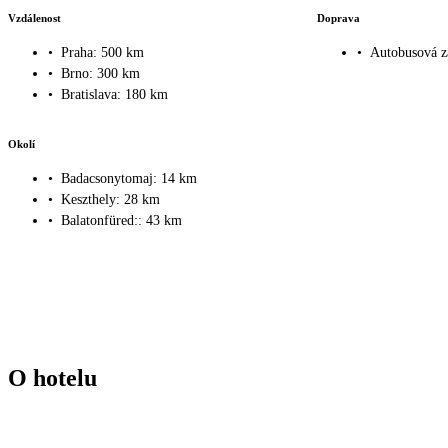
Vzdálenost
Doprava
•
Praha: 500 km
•
Autobusová z
•
Brno: 300 km
•
Bratislava: 180 km
Okolí
•
Badacsonytomaj: 14 km
•
Keszthely: 28 km
•
Balatonfüred:: 43 km
O hotelu