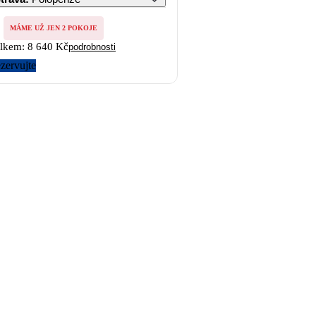
MÁME UŽ JEN 2 POKOJE
lkem:
8 640 Kč
podrobnosti
zervujte