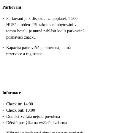
Parkování
•
Parkování je k dispozici za poplatek 1 500
HUF/auto/den. Při zakoupení ubytování v
tomto hotelu je nutné nahlásit kvůli parkování
poznávací značku
•
Kapacita parkoviště je omezená, nutná
rezervace a registrace.
Informace
•
Check in: 14:00
•
Check out: 10:00
•
Domácí zvířata nejsou povolena
•
Dětská postýlka na vyžádání zdarma