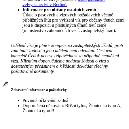
velvyslanectví v Berlíně.
Informace pro občany ostatních zemí:
Údaje o pasových a vízových požadavcích včetně
přibližných lhůt pro vyřízení víz pro občany třetích zemí
jsou k dispozici u příslušných úřadů třetí země
(ministerstvo zahraničních věcí, zastupitelský úřad).
Udělení víza je plně v kompetenci zastupitelských úřadů, proti
zamítnutí žádosti o jeho udělení není odvolání. Cestovní
kancelář Čedok nenese odpovědnost za případné neudělení
víza. Klientům doporučujeme podávat žádosti o víza s
dostatečným předstihem a k žádosti dokládat všechny
požadované dokumenty.
Zdravotní informace a požadavky
Povinná očkování: žádná
Doporučená očkování: Břišní tyfus, Žloutenka typu A,
Žloutenka typu B