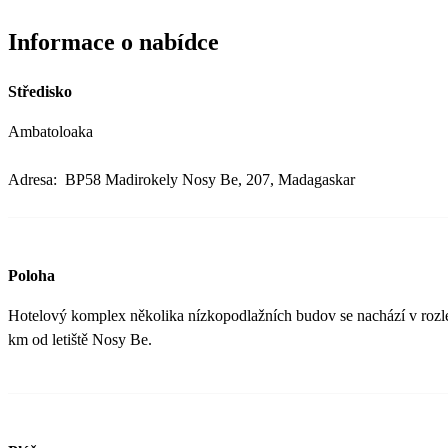
Informace o nabídce
Středisko
Ambatoloaka
Adresa: BP58 Madirokely Nosy Be, 207, Madagaskar
Poloha
Hotelový komplex několika nízkopodlažních budov se nachází v rozle
km od letiště Nosy Be.