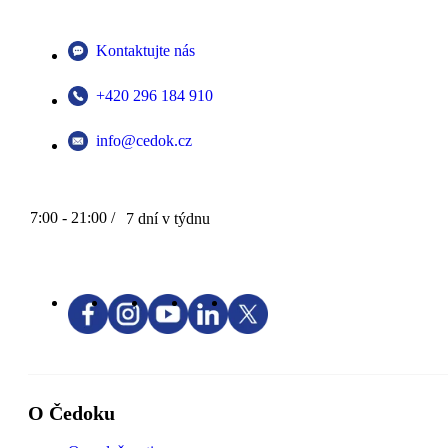
Kontaktujte nás
+420 296 184 910
info@cedok.cz
7:00 - 21:00 /
7 dní v týdnu
O Čedoku