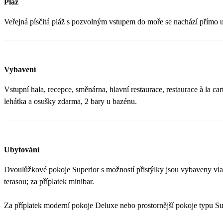
Pláž
Veřejná písčitá pláž s pozvolným vstupem do moře se nachází přímo u h
Vybavení
Vstupní hala, recepce, směnárna, hlavní restaurace, restaurace à la ca
lehátka a osušky zdarma, 2 bary u bazénu.
Ubytování
Dvoulůžkové pokoje Superior s možností přistýlky jsou vybaveny vla
terasou; za příplatek minibar.
Za příplatek moderní pokoje Deluxe nebo prostornější pokoje typu Su