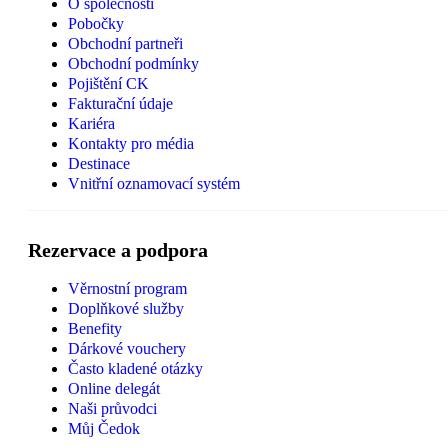
O společnosti
Pobočky
Obchodní partneři
Obchodní podmínky
Pojištění CK
Fakturační údaje
Kariéra
Kontakty pro média
Destinace
Vnitřní oznamovací systém
Rezervace a podpora
Věrnostní program
Doplňkové služby
Benefity
Dárkové vouchery
Často kladené otázky
Online delegát
Naši průvodci
Můj Čedok