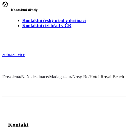
Kontaktní úřady
Kontaktní český úřad v destinaci
Kontaktní cizí úřad v ČR
zobrazit více
Dovolená
/
Naše destinace
/
Madagaskar
/
Nosy Be
/
Hotel Royal Beach
Kontakt