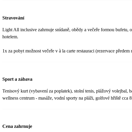
Stravování
Light All inclusive zahrnuje snídaně, obědy a večeře formou bufetu, 
hotelem.
1x za pobyt možnost večeře v à la carte restauraci (rezervace předem 
Sport a zábava
Tenisový kurt (vybavení za poplatek), stolní tenis, plážový volejbal, b
wellness centrum - masáže, vodní sporty na pláži, golfové hřiště cca 
Cena zahrnuje