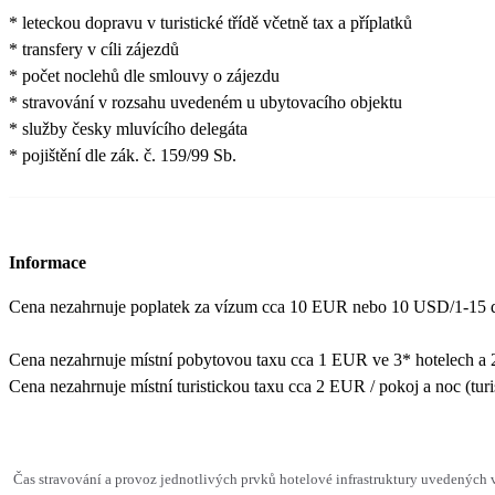
* leteckou dopravu v turistické třídě včetně tax a příplatků
* transfery v cíli zájezdů
* počet noclehů dle smlouvy o zájezdu
* stravování v rozsahu uvedeném u ubytovacího objektu
* služby česky mluvícího delegáta
* pojištění dle zák. č. 159/99 Sb.
Informace
Cena nezahrnuje poplatek za vízum cca 10 EUR nebo 10 USD/1-15 dní
Cena nezahrnuje místní pobytovou taxu cca 1 EUR ve 3* hotelech a 2,
Cena nezahrnuje místní turistickou taxu cca 2 EUR / pokoj a noc (turi
Čas stravování a provoz jednotlivých prvků hotelové infrastruktury uvedených