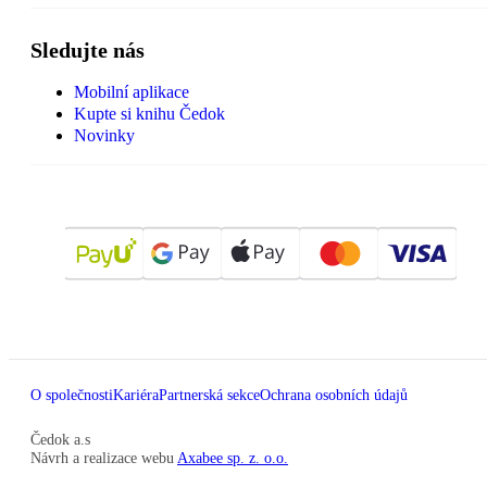
Sledujte nás
Mobilní aplikace
Kupte si knihu Čedok
Novinky
O společnosti
Kariéra
Partnerská sekce
Ochrana osobních údajů
Čedok a.s
Návrh a realizace webu
Axabee sp. z. o.o.