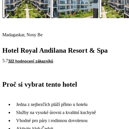
Madagaskar, Nosy Be
Hotel Royal Andilana Resort & Spa
5.7
322 hodnocení zákazníků
Proč si vybrat tento hotel
Jedna z nejhezčích pláží přímo u hotelu
Služby na vysoké úrovni a kvalitní kuchyně
Vhodné pro páry i rodinnou dovolenou
Aktivity klub Čedok