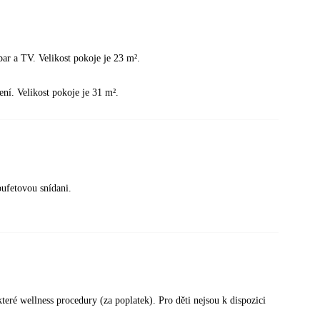
bar a TV. Velikost pokoje je 23 m².
ení. Velikost pokoje je 31 m².
bufetovou snídani.
teré wellness procedury (za poplatek). Pro děti nejsou k dispozici