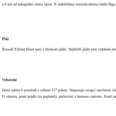
a 6 km od nákupního centra Spice. K nejbližšímu mezinárodnímu letišti Riga
Pláž
Rixwell Elefant Hotel není v blízkosti pláže. Nejbližší pláže jsou vzdálené př
Vybavení
Hotel nabízí 6 poschodí s celkem 157 pokoji. Disponuje recepcí otevřenou 24 
Fi zdarma, praní prádla (za poplatek), parkování a business centrum. Hotel na