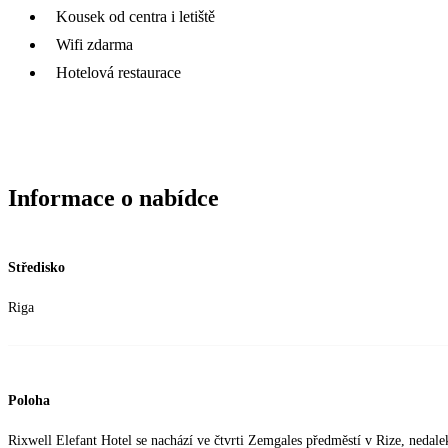
Kousek od centra i letiště
Wifi zdarma
Hotelová restaurace
Informace o nabídce
Středisko
Riga
Poloha
Rixwell Elefant Hotel se nachází ve čtvrti Zemgales předměstí v Rize, nedale