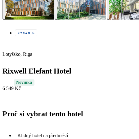
Lotyšsko, Riga
Rixwell Elefant Hotel
Novinka
6 549 Kč
Proč si vybrat tento hotel
Klidný hotel na předměstí