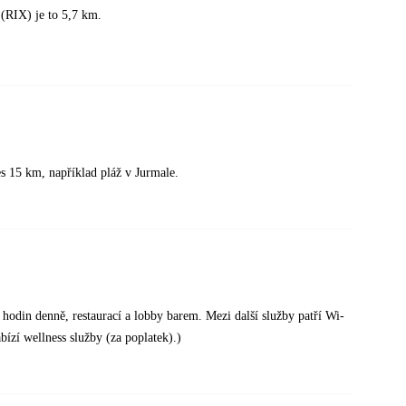
 (RIX) je to 5,7 km.
es 15 km, například pláž v Jurmale.
hodin denně, restaurací a lobby barem. Mezi další služby patří Wi-
bízí wellness služby (za poplatek).)