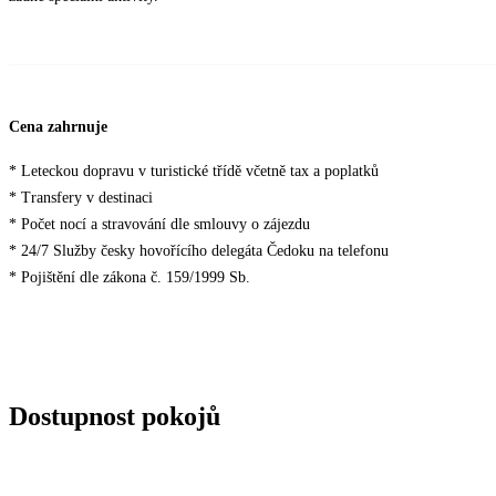
Cena zahrnuje
* Leteckou dopravu v turistické třídě včetně tax a poplatků
* Transfery v destinaci
* Počet nocí a stravování dle smlouvy o zájezdu
* 24/7 Služby česky hovořícího delegáta Čedoku na telefonu
* Pojištění dle zákona č. 159/1999 Sb.
Dostupnost pokojů