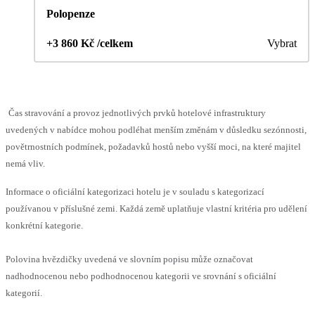
Polopenze
+3 860 Kč /celkem
Vybrat
Čas stravování a provoz jednotlivých prvků hotelové infrastruktury
uvedených v nabídce mohou podléhat menším změnám v důsledku sezónnosti,
povětrnostních podmínek, požadavků hostů nebo vyšší moci, na které majitel
nemá vliv.
Informace o oficiální kategorizaci hotelu je v souladu s kategorizací
používanou v příslušné zemi. Každá země uplatňuje vlastní kritéria pro udělení
konkrétní kategorie.
Polovina hvězdičky uvedená ve slovním popisu může označovat
nadhodnocenou nebo podhodnocenou kategorii ve srovnání s oficiální
kategorií.