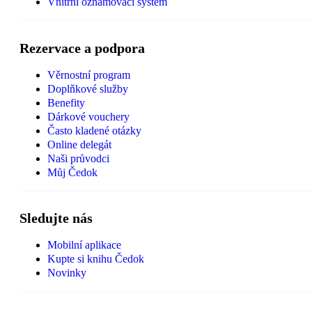
Vnitřní oznamovací systém
Rezervace a podpora
Věrnostní program
Doplňkové služby
Benefity
Dárkové vouchery
Často kladené otázky
Online delegát
Naši průvodci
Můj Čedok
Sledujte nás
Mobilní aplikace
Kupte si knihu Čedok
Novinky