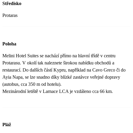
Středisko
Protaras
Poloha
Melini Hotel Suites se nachází přímo na hlavní třídě v centru
Protarasu. V okolí tak naleznete širokou nabídku obchodů a
restaurací. Do dalších částí Kypru, například na Cavo Greco či do
Ayia Napa, se lze snadno díky blízké zastávce veřejné dopravy
(autobus, cca 350 m od hotelu).
Mezinárodní letiště v Larnace LCA je vzdáleno cca 66 km.
Pláž