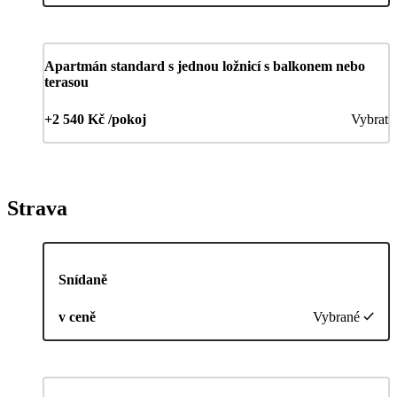
Apartmán standard s jednou ložnicí s balkonem nebo
terasou
+2 540 Kč /pokoj
Vybrat
Strava
Snídaně
v ceně
Vybrané