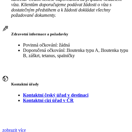
víza. Klientům doporučujeme podávat žádosti o víza s
dostatečným předstihem a k žádosti dokládat všechny
požadované dokumenty.
Zdravotní informace a požadavky
Povinná očkování: žádná
Doporučená očkování: žloutenka typu A, žloutenka typu
B, záškrt, tetanus, spalničky
Kontaktní úřady
Kontaktní český úřad v destinaci
Kontaktní cizí úřad v ČR
zobrazit více