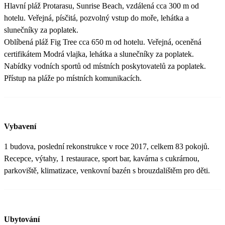
Hlavní pláž Protarasu, Sunrise Beach, vzdálená cca 300 m od
hotelu. Veřejná, písčitá, pozvolný vstup do moře, lehátka a
slunečníky za poplatek.
Oblíbená pláž Fig Tree cca 650 m od hotelu. Veřejná, oceněná
certifikátem Modrá vlajka, lehátka a slunečníky za poplatek.
Nabídky vodních sportů od místních poskytovatelů za poplatek.
Přístup na pláže po místních komunikacích.
Vybavení
1 budova, poslední rekonstrukce v roce 2017, celkem 83 pokojů.
Recepce, výtahy, 1 restaurace, sport bar, kavárna s cukrárnou,
parkoviště, klimatizace, venkovní bazén s brouzdalištěm pro děti.
Ubytování