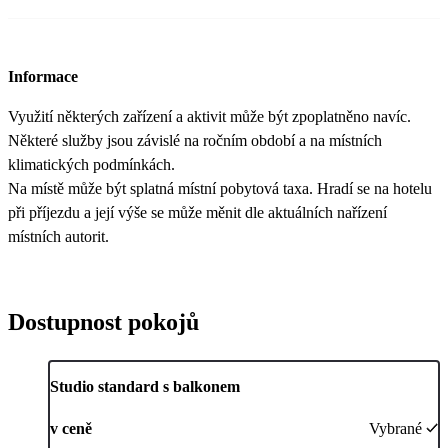
Informace
Využití některých zařízení a aktivit může být zpoplatněno navíc.
Některé služby jsou závislé na ročním období a na místních
klimatických podmínkách.
Na místě může být splatná místní pobytová taxa. Hradí se na hotelu
při příjezdu a její výše se může měnit dle aktuálních nařízení
místních autorit.
Dostupnost pokojů
Studio standard s balkonem
v ceně
Vybrané