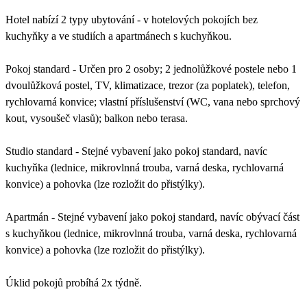
Hotel nabízí 2 typy ubytování - v hotelových pokojích bez
kuchyňky a ve studiích a apartmánech s kuchyňkou.
Pokoj standard - Určen pro 2 osoby; 2 jednolůžkové postele nebo 1
dvoulůžková postel, TV, klimatizace, trezor (za poplatek), telefon,
rychlovarná konvice; vlastní příslušenství (WC, vana nebo sprchový
kout, vysoušeč vlasů); balkon nebo terasa.
Studio standard - Stejné vybavení jako pokoj standard, navíc
kuchyňka (lednice, mikrovlnná trouba, varná deska, rychlovarná
konvice) a pohovka (lze rozložit do přistýlky).
Apartmán - Stejné vybavení jako pokoj standard, navíc obývací část
s kuchyňkou (lednice, mikrovlnná trouba, varná deska, rychlovarná
konvice) a pohovka (lze rozložit do přistýlky).
Úklid pokojů probíhá 2x týdně.