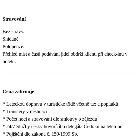
Stravování
Bez stravy.
Snídaně.
Polopenze.
Přehled míst a časů podávání jídel obdrží klienti při check-inu v
hotelu.
Cena zahrnuje
* Leteckou dopravu v turistické třídě včetně tax a poplatků
* Transfery v destinaci
* Počet nocí a stravování dle smlouvy o zájezdu
* 24/7 Služby česky hovořícího delegáta Čedoku na telefonu
* Pojištění dle zákona č. 159/1999 Sb.