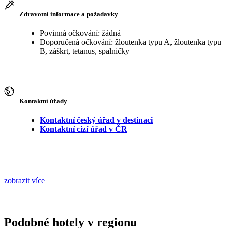
Zdravotní informace a požadavky
Povinná očkování: žádná
Doporučená očkování: žloutenka typu A, žloutenka typu
B, záškrt, tetanus, spalničky
Kontaktní úřady
Kontaktní český úřad v destinaci
Kontaktní cizí úřad v ČR
zobrazit více
Podobné hotely v regionu