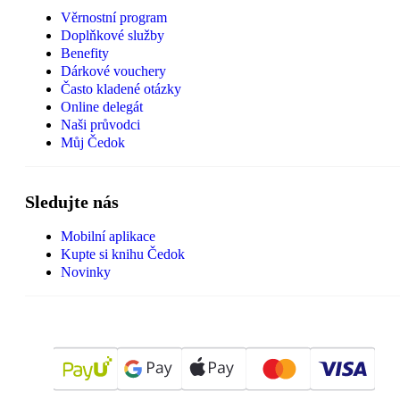
Věrnostní program
Doplňkové služby
Benefity
Dárkové vouchery
Často kladené otázky
Online delegát
Naši průvodci
Můj Čedok
Sledujte nás
Mobilní aplikace
Kupte si knihu Čedok
Novinky