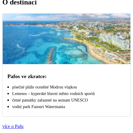
O destinaci
Pafos ve zkratce:
písečné pláže oceněné Modrou vlajkou
Lemesos – kyperské hlavní město vodních sportů
četné památky zařazené na seznam UNESCO
vodní park Fasouri Watermania
více o Pafu