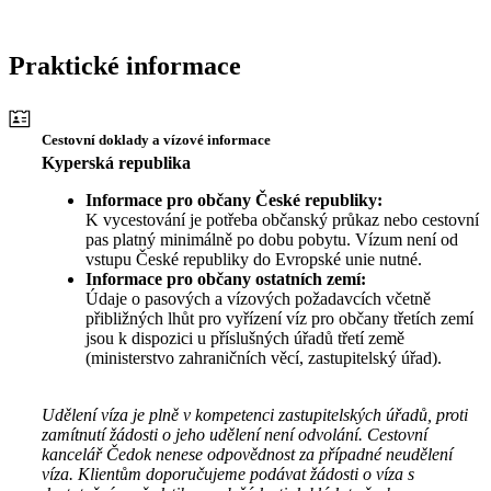
Praktické informace
Cestovní doklady a vízové informace
Kyperská republika
Informace pro občany České republiky:
K vycestování je potřeba občanský průkaz nebo cestovní
pas platný minimálně po dobu pobytu. Vízum není od
vstupu České republiky do Evropské unie nutné.
Informace pro občany ostatních zemí:
Údaje o pasových a vízových požadavcích včetně
přibližných lhůt pro vyřízení víz pro občany třetích zemí
jsou k dispozici u příslušných úřadů třetí země
(ministerstvo zahraničních věcí, zastupitelský úřad).
Udělení víza je plně v kompetenci zastupitelských úřadů, proti
zamítnutí žádosti o jeho udělení není odvolání. Cestovní
kancelář Čedok nenese odpovědnost za případné neudělení
víza. Klientům doporučujeme podávat žádosti o víza s