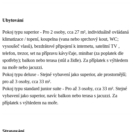
Ubytování
Pokoj typu superior - Pro 2 osoby, cca 27 m², individuálně ovládaná
klimatizace / topení, koupelna (vana nebo sprchový kout, WC;
vysoušeč vlasů), bezdrátové připojení k internetu, satelitní TV ,
telefon, trezor, set na přípravu kávy/čaje, minibar (za poplatek dle
spotřeby); balkon nebo terasa (stůl a židle). Za příplatek s výhledem
na moře nebo jacuzzi.
Pokoj typu deluxe - Stejné vybavení jako superior, ale prostornější;
pro až 3 osoby, cca 33 m².
Pokoj typu standard junior suite - Pro až 3 osoby, cca 33 m². Stejné
vybavení jako superior, navíc balkon nebo terasa s jacuzzi. Za
příplatek s výhledem na moře.
Stravování