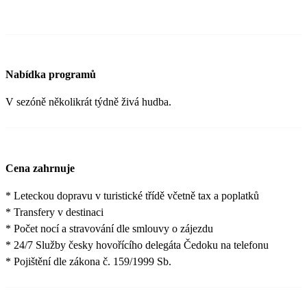
Nabídka programů
V sezóně několikrát týdně živá hudba.
Cena zahrnuje
* Leteckou dopravu v turistické třídě včetně tax a poplatků
* Transfery v destinaci
* Počet nocí a stravování dle smlouvy o zájezdu
* 24/7 Služby česky hovořícího delegáta Čedoku na telefonu
* Pojištění dle zákona č. 159/1999 Sb.