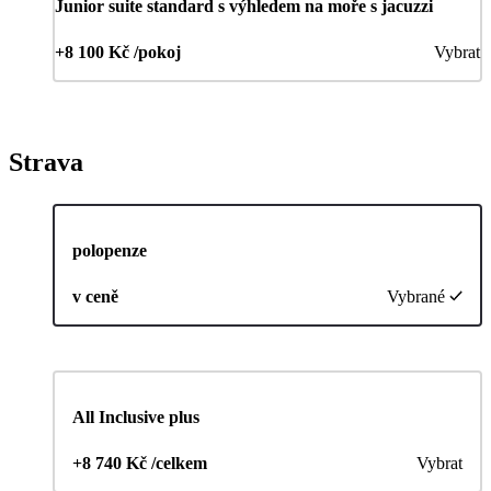
Junior suite standard s výhledem na moře s jacuzzi
+8 100 Kč /pokoj
Vybrat
Strava
polopenze
v ceně
Vybrané
All Inclusive plus
+8 740 Kč /celkem
Vybrat