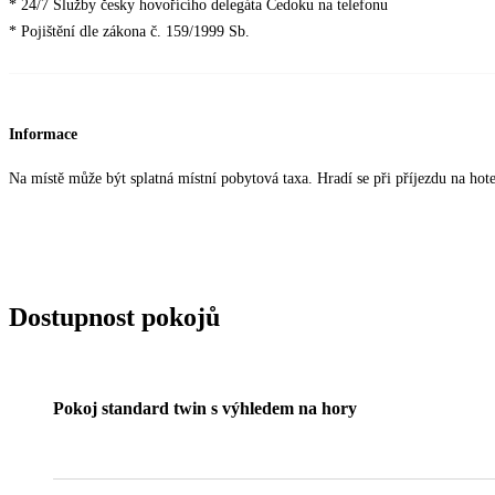
* 24/7 Služby česky hovořícího delegáta Čedoku na telefonu
* Pojištění dle zákona č. 159/1999 Sb.
Informace
Na místě může být splatná místní pobytová taxa. Hradí se při příjezdu na hotel
Dostupnost pokojů
Pokoj standard twin s výhledem na hory