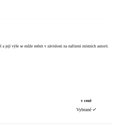
 a její výše se může měnit v závislosti na nařízení místních autorit.
v ceně
Vybrané