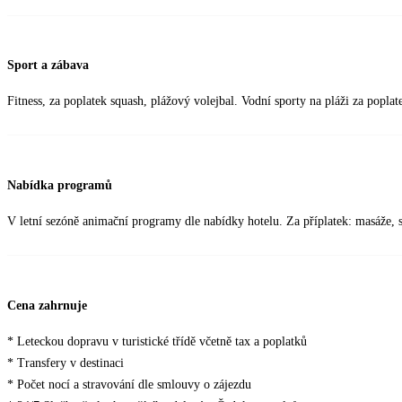
Sport a zábava
Fitness, za poplatek squash, plážový volejbal. Vodní sporty na pláži za poplat
Nabídka programů
V letní sezóně animační programy dle nabídky hotelu. Za příplatek: masáže, s
Cena zahrnuje
* Leteckou dopravu v turistické třídě včetně tax a poplatků
* Transfery v destinaci
* Počet nocí a stravování dle smlouvy o zájezdu