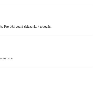
ek. Pro děti vodní skluzavka / tobogán.
auna, spa.