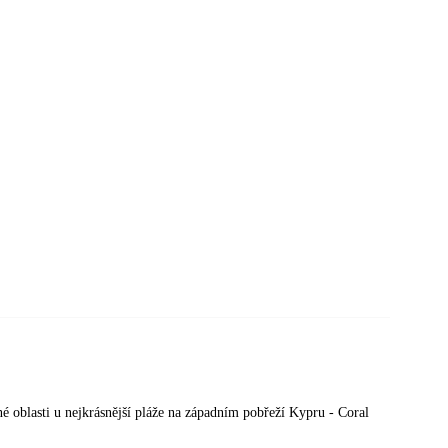
é oblasti u nejkrásnější pláže na západním pobřeží Kypru - Coral