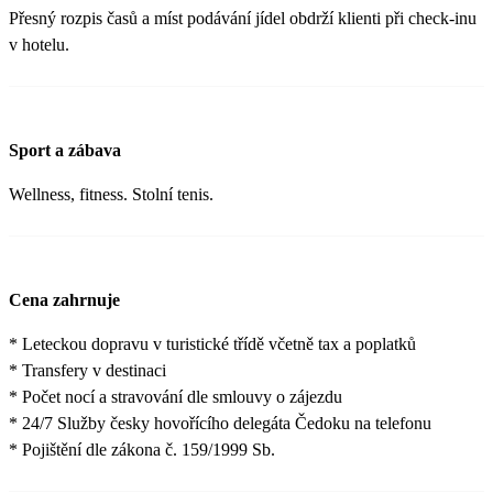
Přesný rozpis časů a míst podávání jídel obdrží klienti při check-inu
v hotelu.
Sport a zábava
Wellness, fitness. Stolní tenis.
Cena zahrnuje
* Leteckou dopravu v turistické třídě včetně tax a poplatků
* Transfery v destinaci
* Počet nocí a stravování dle smlouvy o zájezdu
* 24/7 Služby česky hovořícího delegáta Čedoku na telefonu
* Pojištění dle zákona č. 159/1999 Sb.