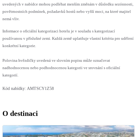
uvedených v nabídce mohou podléhat menším změnám v důsledku sezónnosti,
povětrnostních podmínek, požadavků hostů nebo vyšší moci, na které majitel
nemá vliv.
Informace o oficiální kategorizaci hotelu je v souladu s kategorizací
používanou v příslušné zemi. Každá země uplatňuje vlastní kritéria pro udělení
konkrétní kategorie.
Polovina hvězdičky uvedená ve slovním popisu může označovat
nadhodnocenou nebo podhodnocenou kategorii ve srovnání s oficiální
kategorií.
Kód nabídky:
AMTSCY1Z58
O destinaci