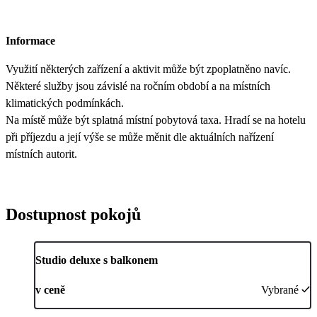
Informace
Využití některých zařízení a aktivit může být zpoplatněno navíc.
Některé služby jsou závislé na ročním období a na místních
klimatických podmínkách.
Na místě může být splatná místní pobytová taxa. Hradí se na hotelu
při příjezdu a její výše se může měnit dle aktuálních nařízení
místních autorit.
Dostupnost pokojů
Studio deluxe s balkonem
v ceně
Vybrané