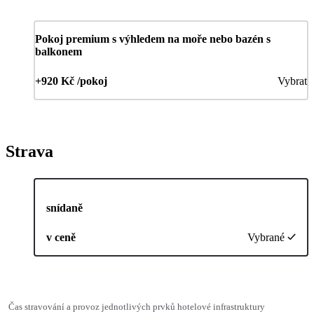
Pokoj premium s výhledem na moře nebo bazén s
balkonem
+920 Kč /pokoj
Vybrat
Strava
snídaně
v ceně
Vybrané
Čas stravování a provoz jednotlivých prvků hotelové infrastruktury