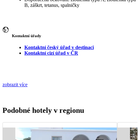
B, záškrt, tetanus, spalničky
Kontaktní úřady
Kontaktní český úřad v destinaci
Kontaktní cizí úřad v ČR
zobrazit více
Podobné hotely v regionu