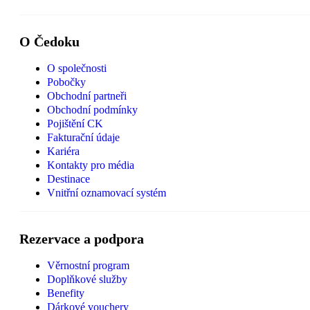
O Čedoku
O společnosti
Pobočky
Obchodní partneři
Obchodní podmínky
Pojištění CK
Fakturační údaje
Kariéra
Kontakty pro média
Destinace
Vnitřní oznamovací systém
Rezervace a podpora
Věrnostní program
Doplňkové služby
Benefity
Dárkové vouchery