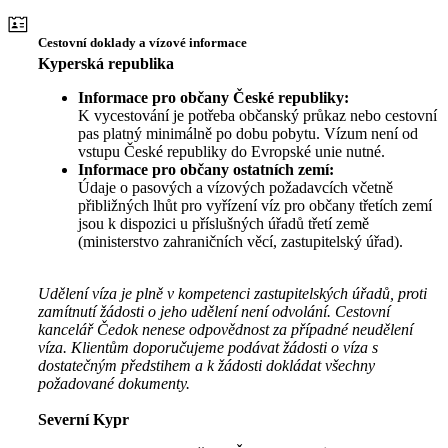
Cestovní doklady a vízové informace
Kyperská republika
Informace pro občany České republiky:
K vycestování je potřeba občanský průkaz nebo cestovní
pas platný minimálně po dobu pobytu. Vízum není od
vstupu České republiky do Evropské unie nutné.
Informace pro občany ostatních zemí:
Údaje o pasových a vízových požadavcích včetně
přibližných lhůt pro vyřízení víz pro občany třetích zemí
jsou k dispozici u příslušných úřadů třetí země
(ministerstvo zahraničních věcí, zastupitelský úřad).
Udělení víza je plně v kompetenci zastupitelských úřadů, proti
zamítnutí žádosti o jeho udělení není odvolání. Cestovní
kancelář Čedok nenese odpovědnost za případné neudělení
víza. Klientům doporučujeme podávat žádosti o víza s
dostatečným předstihem a k žádosti dokládat všechny
požadované dokumenty.
Severní Kypr