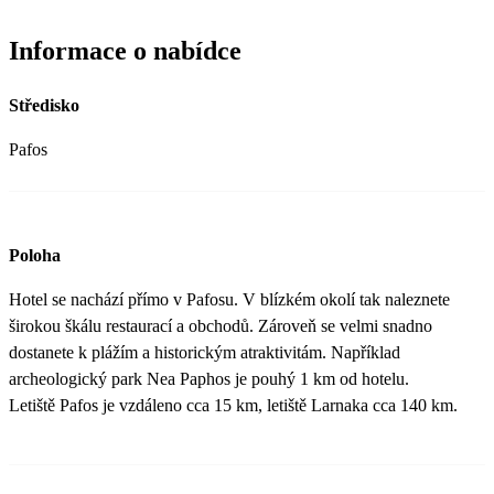
Informace o nabídce
Středisko
Pafos
Poloha
Hotel se nachází přímo v Pafosu. V blízkém okolí tak naleznete
širokou škálu restaurací a obchodů. Zároveň se velmi snadno
dostanete k plážím a historickým atraktivitám. Například
archeologický park Nea Paphos je pouhý 1 km od hotelu.
Letiště Pafos je vzdáleno cca 15 km, letiště Larnaka cca 140 km.