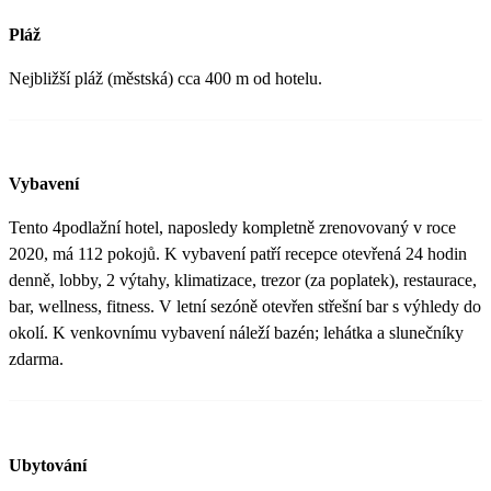
Pláž
Nejbližší pláž (městská) cca 400 m od hotelu.
Vybavení
Tento 4podlažní hotel, naposledy kompletně zrenovovaný v roce
2020, má 112 pokojů. K vybavení patří recepce otevřená 24 hodin
denně, lobby, 2 výtahy, klimatizace, trezor (za poplatek), restaurace,
bar, wellness, fitness. V letní sezóně otevřen střešní bar s výhledy do
okolí. K venkovnímu vybavení náleží bazén; lehátka a slunečníky
zdarma.
Ubytování