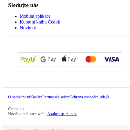
Sledujte nás
Mobilní aplikace
Kupte si knihu Čedok
Novinky
O společnosti
Kariéra
Partnerská sekce
Ochrana osobních údajů
Čedok a.s
Návrh a realizace webu
Axabee sp. z. o.o.