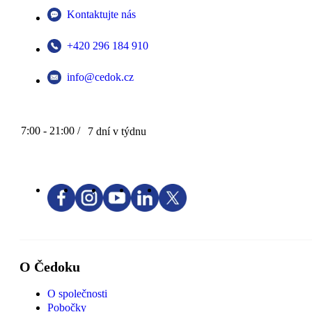
Kontaktujte nás
+420 296 184 910
info@cedok.cz
7:00 - 21:00 /
7 dní v týdnu
O Čedoku
O společnosti
Pobočky