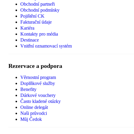
Obchodní partneři
Obchodní podmínky
Pojištění CK
Fakturační údaje
Kariéra
Kontakty pro média
Destinace
Vnitřní oznamovací systém
Rezervace a podpora
Věrnostní program
Doplňkové služby
Benefity
Dárkové vouchery
Často kladené otázky
Online delegát
Naši průvodci
Můj Čedok