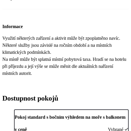
Informace
Využití některých zařízení a aktivit může být zpoplatněno navíc.
Některé služby jsou závislé na ročním období a na místních
klimatických podmínkách.
Na místě může být splatná místní pobytová taxa. Hradí se na hotelu
při příjezdu a její výše se může měnit dle aktuálních nařízení
místních autorit.
Dostupnost pokojů
Pokoj standard s bočním výhledem na moře s balkonem
v ceně
Vybrané