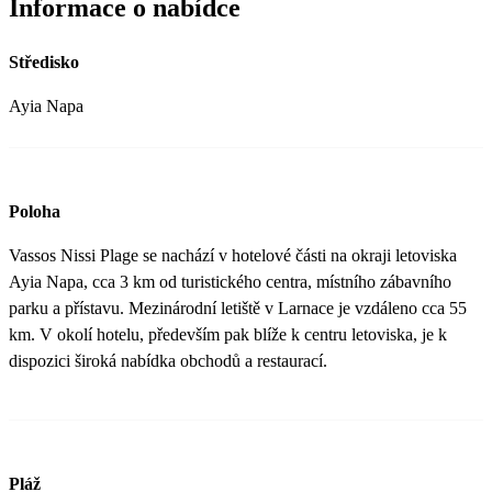
Informace o nabídce
Středisko
Ayia Napa
Poloha
Vassos Nissi Plage se nachází v hotelové části na okraji letoviska
Ayia Napa, cca 3 km od turistického centra, místního zábavního
parku a přístavu. Mezinárodní letiště v Larnace je vzdáleno cca 55
km. V okolí hotelu, především pak blíže k centru letoviska, je k
dispozici široká nabídka obchodů a restaurací.
Pláž