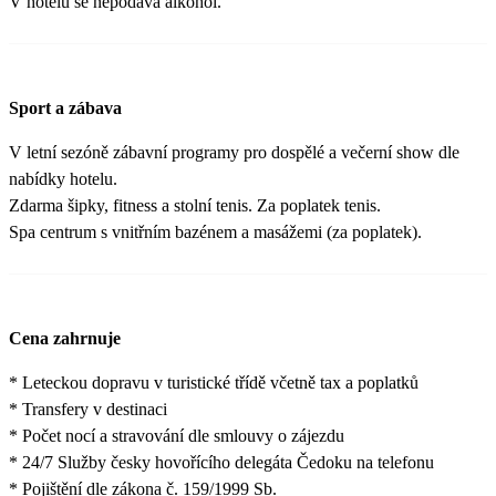
V hotelu se nepodává alkohol.
Sport a zábava
V letní sezóně zábavní programy pro dospělé a večerní show dle
nabídky hotelu.
Zdarma šipky, fitness a stolní tenis. Za poplatek tenis.
Spa centrum s vnitřním bazénem a masážemi (za poplatek).
Cena zahrnuje
* Leteckou dopravu v turistické třídě včetně tax a poplatků
* Transfery v destinaci
* Počet nocí a stravování dle smlouvy o zájezdu
* 24/7 Služby česky hovořícího delegáta Čedoku na telefonu
* Pojištění dle zákona č. 159/1999 Sb.