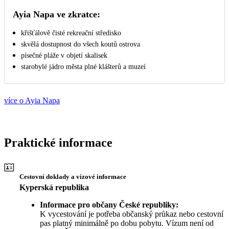
Ayia Napa ve zkratce:
křišťálově čisté rekreační středisko
skvělá dostupnost do všech koutů ostrova
písečné pláže v objetí skalisek
starobylé jádro města plné klášterů a muzeí
více o Ayia Napa
Praktické informace
Cestovní doklady a vízové informace
Kyperská republika
Informace pro občany České republiky:
K vycestování je potřeba občanský průkaz nebo cestovní
pas platný minimálně po dobu pobytu. Vízum není od