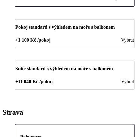
Pokoj standard s výhledem na moře s balkonem
+1 100 Kč /pokoj
Vybrat
Suite standard s výhledem na moře s balkonem
+11 040 Kč /pokoj
Vybrat
Strava
Polopenze