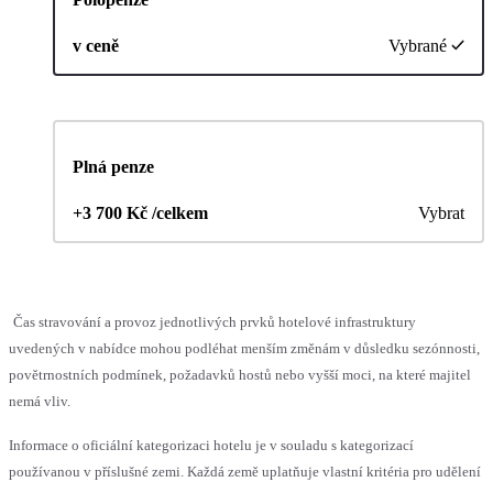
v ceně
Vybrané
Plná penze
+3 700 Kč /celkem
Vybrat
Čas stravování a provoz jednotlivých prvků hotelové infrastruktury
uvedených v nabídce mohou podléhat menším změnám v důsledku sezónnosti,
povětrnostních podmínek, požadavků hostů nebo vyšší moci, na které majitel
nemá vliv.
Informace o oficiální kategorizaci hotelu je v souladu s kategorizací
používanou v příslušné zemi. Každá země uplatňuje vlastní kritéria pro udělení