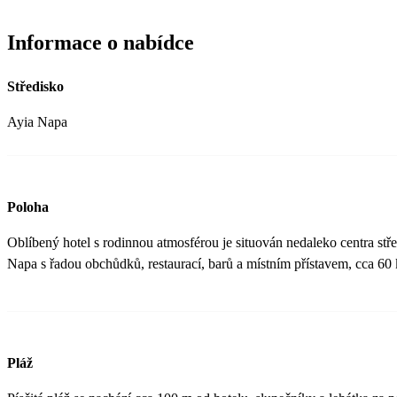
Informace o nabídce
Středisko
Ayia Napa
Poloha
Oblíbený hotel s rodinnou atmosférou je situován nedaleko centra stř
Napa s řadou obchůdků, restaurací, barů a místním přístavem, cca 60 k
Pláž