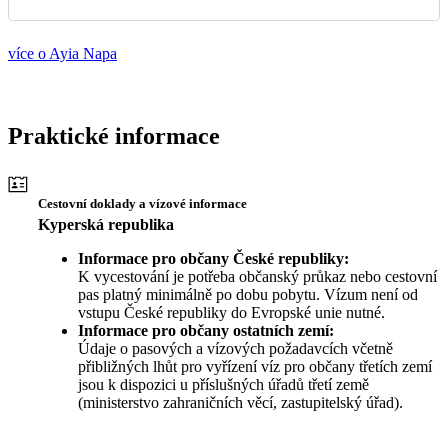
více o Ayia Napa
Praktické informace
Cestovní doklady a vízové informace
Kyperská republika
Informace pro občany České republiky:
K vycestování je potřeba občanský průkaz nebo cestovní
pas platný minimálně po dobu pobytu. Vízum není od
vstupu České republiky do Evropské unie nutné.
Informace pro občany ostatních zemí:
Údaje o pasových a vízových požadavcích včetně
přibližných lhůt pro vyřízení víz pro občany třetích zemí
jsou k dispozici u příslušných úřadů třetí země
(ministerstvo zahraničních věcí, zastupitelský úřad).