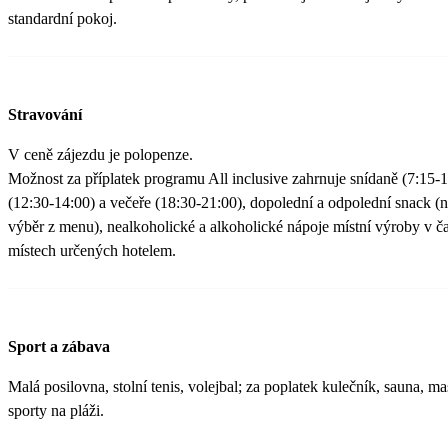
standardní pokoj.
Stravování
V ceně zájezdu je polopenze.
Možnost za příplatek programu All inclusive zahrnuje snídaně (7:15-
(12:30-14:00) a večeře (18:30-21:00), dopolední a odpolední snack (
výběr z menu), nealkoholické a alkoholické nápoje místní výroby v č
místech určených hotelem.
Sport a zábava
Malá posilovna, stolní tenis, volejbal; za poplatek kulečník, sauna, m
sporty na pláži.