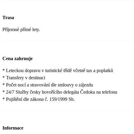
Trasa
Příjemné přímé lety.
Cena zahrnuje
* Leteckou dopravu v turistické třídě včetně tax a poplatků
* Transfery v destinaci
* Počet nocí a stravování dle smlouvy o zájezdu
* 24/7 Služby česky hovořícího delegáta Čedoku na telefonu
* Pojištění dle zákona č. 159/1999 Sb.
Informace