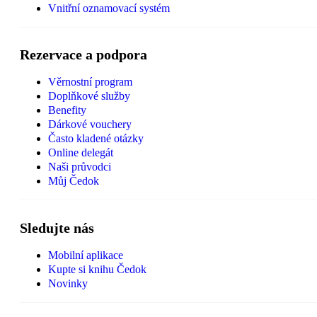
Vnitřní oznamovací systém
Rezervace a podpora
Věrnostní program
Doplňkové služby
Benefity
Dárkové vouchery
Často kladené otázky
Online delegát
Naši průvodci
Můj Čedok
Sledujte nás
Mobilní aplikace
Kupte si knihu Čedok
Novinky