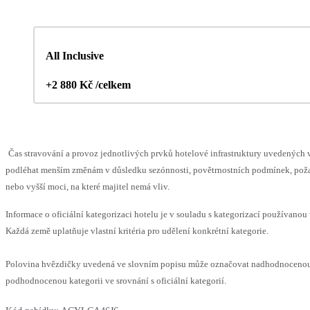
All Inclusive
+2 880 Kč /celkem
Čas stravování a provoz jednotlivých prvků hotelové infrastruktury uvedených
podléhat menším změnám v důsledku sezónnosti, povětrnostních podmínek, pož
nebo vyšší moci, na které majitel nemá vliv.
Informace o oficiální kategorizaci hotelu je v souladu s kategorizací používanou 
Každá země uplatňuje vlastní kritéria pro udělení konkrétní kategorie.
Polovina hvězdičky uvedená ve slovním popisu může označovat nadhodnoceno
podhodnocenou kategorii ve srovnání s oficiální kategorií.