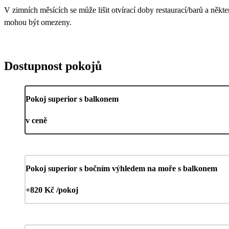
V zimních měsících se může lišit otvírací doby restaurací/barů a někte
mohou být omezeny.
Dostupnost pokojů
Pokoj superior s balkonem
v ceně
Pokoj superior s bočním výhledem na moře s balkonem
+820 Kč /pokoj