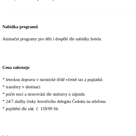
Nabídka programů
Animační programy pro děti i dospělé dle nabídky hotelu.
Cena zahrnuje
* leteckou dopravu v turistické třídě včetně tax a poplatků
* transfery v destinaci
* počet nocí a stravování dle smlouvy o zájezdu
* 24/7 služby česky hovořícího delegáta Čedoku na telefonu
* pojištění dle zák. č. 159/99 Sb.