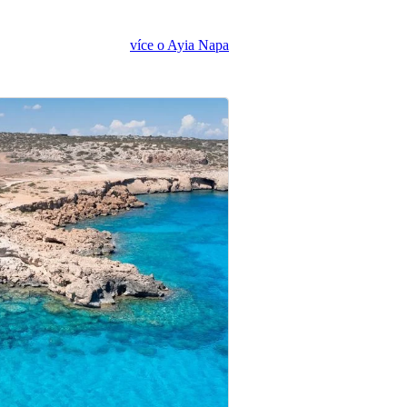
více o Ayia Napa