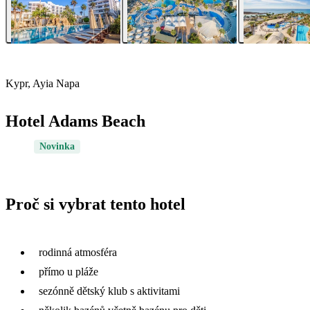
Kypr, Ayia Napa
Hotel Adams Beach
Novinka
Proč si vybrat tento hotel
rodinná atmosféra
přímo u pláže
sezónně dětský klub s aktivitami