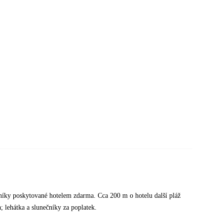
níky poskytované hotelem zdarma. Cca 200 m o hotelu další pláž
; lehátka a slunečníky za poplatek.