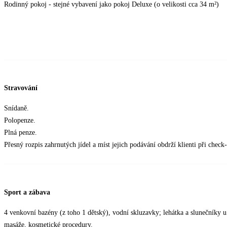
Rodinný pokoj - stejné vybavení jako pokoj Deluxe (o velikosti cca 34 m²)
Stravování
Snídaně.
Polopenze.
Plná penze.
Přesný rozpis zahrnutých jídel a míst jejich podávání obdrží klienti při check
Sport a zábava
4 venkovní bazény (z toho 1 dětský), vodní skluzavky; lehátka a slunečníky u
masáže, kosmetické procedury.