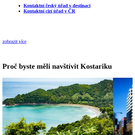
Kontaktní český úřad v destinaci
Kontaktní cizí úřad v ČR
zobrazit více
Proč byste měli navštívit Kostariku