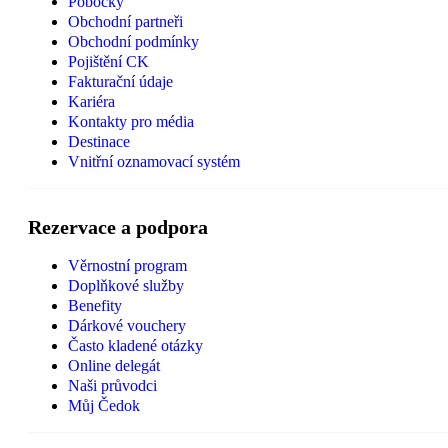
Pobočky
Obchodní partneři
Obchodní podmínky
Pojištění CK
Fakturační údaje
Kariéra
Kontakty pro média
Destinace
Vnitřní oznamovací systém
Rezervace a podpora
Věrnostní program
Doplňkové služby
Benefity
Dárkové vouchery
Často kladené otázky
Online delegát
Naši průvodci
Můj Čedok