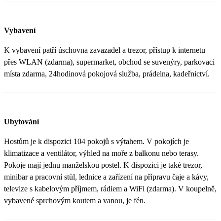
Vybavení
K vybavení patří úschovna zavazadel a trezor, přístup k internetu
přes WLAN (zdarma), supermarket, obchod se suvenýry, parkovací
místa zdarma, 24hodinová pokojová služba, prádelna, kadeřnictví.
Ubytování
Hostům je k dispozici 104 pokojů s výtahem. V pokojích je
klimatizace a ventilátor, výhled na moře z balkonu nebo terasy.
Pokoje mají jednu manželskou postel. K dispozici je také trezor,
minibar a pracovní stůl, lednice a zařízení na přípravu čaje a kávy,
televize s kabelovým příjmem, rádiem a WiFi (zdarma). V koupelně,
vybavené sprchovým koutem a vanou, je fén.