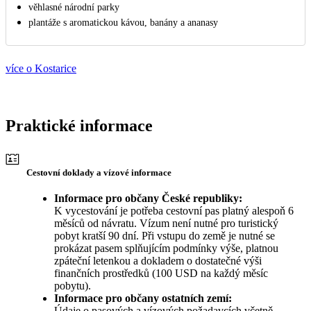
věhlasné národní parky
plantáže s aromatickou kávou, banány a ananasy
více o Kostarice
Praktické informace
Cestovní doklady a vízové informace
Informace pro občany České republiky:
K vycestování je potřeba cestovní pas platný alespoň 6
měsíců od návratu. Vízum není nutné pro turistický
pobyt kratší 90 dní. Při vstupu do země je nutné se
prokázat pasem splňujícím podmínky výše, platnou
zpáteční letenkou a dokladem o dostatečné výši
finančních prostředků (100 USD na každý měsíc
pobytu).
Informace pro občany ostatních zemí:
Údaje o pasových a vízových požadavcích včetně