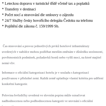
* Leteckou dopravu v turistické třídě včetně tax a poplatků
* Transfery v destinaci
* Počet nocí a stravování dle smlouvy o zájezdu
* 24/7 Služby česky hovořícího delegáta Čedoku na telefonu
* Pojištění dle zákona č. 159/1999 Sb.
Čas stravování a provoz jednotlivých prvků hotelové infrastruktury
uvedených v nabídce mohou podléhat menším změnám v důsledku sezónnosti,
povětrnostních podmínek, požadavků hostů nebo vyšší moci, na které majitel
nemá vliv.
Informace o oficiální kategorizaci hotelu je v souladu s kategorizací
používanou v příslušné zemi. Každá země uplatňuje vlastní kritéria pro udělení
konkrétní kategorie.
Polovina hvězdičky uvedená ve slovním popisu může označovat
nadhodnocenou nebo podhodnocenou kategorii ve srovnání s oficiální