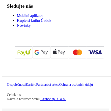
Sledujte nás
Mobilní aplikace
Kupte si knihu Čedok
Novinky
O společnosti
Kariéra
Partnerská sekce
Ochrana osobních údajů
Čedok a.s
Návrh a realizace webu
Axabee sp. z. o.o.