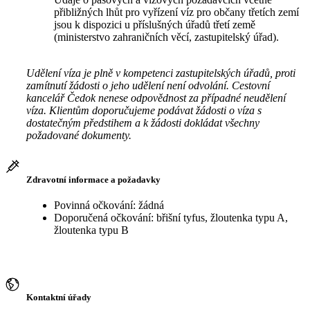
přibližných lhůt pro vyřízení víz pro občany třetích zemí
jsou k dispozici u příslušných úřadů třetí země
(ministerstvo zahraničních věcí, zastupitelský úřad).
Udělení víza je plně v kompetenci zastupitelských úřadů, proti
zamítnutí žádosti o jeho udělení není odvolání. Cestovní
kancelář Čedok nenese odpovědnost za případné neudělení
víza. Klientům doporučujeme podávat žádosti o víza s
dostatečným předstihem a k žádosti dokládat všechny
požadované dokumenty.
Zdravotní informace a požadavky
Povinná očkování: žádná
Doporučená očkování: břišní tyfus, žloutenka typu A,
žloutenka typu B
Kontaktní úřady