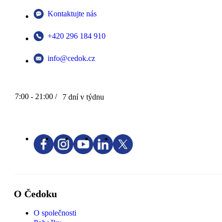
Kontaktujte nás
+420 296 184 910
info@cedok.cz
7:00 - 21:00 /
7 dní v týdnu
O Čedoku
O společnosti