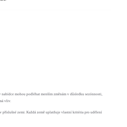
h v nabídce mohou podléhat menším změnám v důsledku sezónnosti,
á vliv.
v příslušné zemi. Každá země uplatňuje vlastní kritéria pro udělení