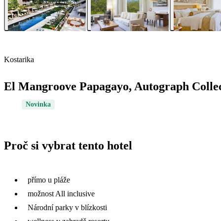
Kostarika
El Mangroove Papagayo, Autograph Colle
Novinka
Proč si vybrat tento hotel
přímo u pláže
možnost All inclusive
Národní parky v blízkosti