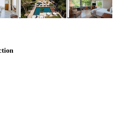
ction