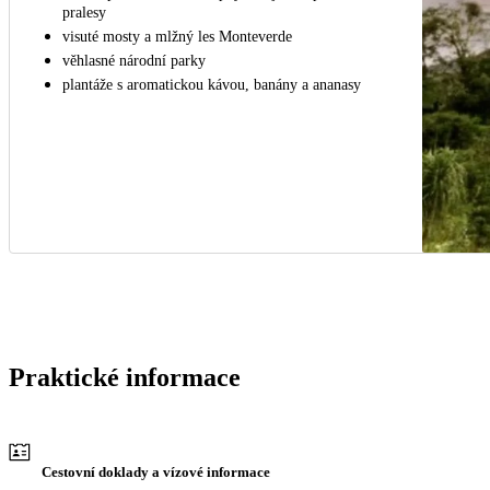
pralesy
visuté mosty a mlžný les Monteverde
věhlasné národní parky
plantáže s aromatickou kávou, banány a ananasy
Praktické informace
Cestovní doklady a vízové informace