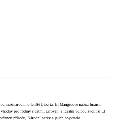
 od mezinárodního letiště Liberia. El Mangroove nabízí luxusní
vhodný pro rodiny s dětmi, zároveň je ideální volbou zvolit si El
tčenou přírodu, Národní parky a jejich obyvatele.