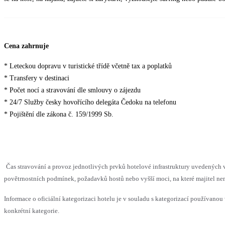
Cena zahrnuje
* Leteckou dopravu v turistické třídě včetně tax a poplatků
* Transfery v destinaci
* Počet nocí a stravování dle smlouvy o zájezdu
* 24/7 Služby česky hovořícího delegáta Čedoku na telefonu
* Pojištění dle zákona č. 159/1999 Sb.
Čas stravování a provoz jednotlivých prvků hotelové infrastruktury uvedenýc
povětrnostních podmínek, požadavků hostů nebo vyšší moci, na které majitel nem
Informace o oficiální kategorizaci hotelu je v souladu s kategorizací používanou 
konkrétní kategorie.