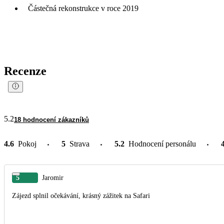
Částečná rekonstrukce v roce 2019
Recenze
5.2
18 hodnocení zákazníků
4.6
Pokoj
5
Strava
5.2
Hodnocení personálu
5
Jaromir
Zájezd splnil očekávání, krásný zážitek na Safari