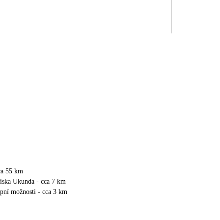
ca 55 km
viska Ukunda - cca 7 km
upní možnosti - cca 3 km