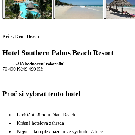
Keňa, Diani Beach
Hotel Southern Palms Beach Resort
5.2
18 hodnocení zákazníků
70 490 Kč
49 490 Kč
Proč si vybrat tento hotel
Umístění přímo u Diani Beach
Krásná hotelová zahrada
Největší komplex bazénů ve východní Africe