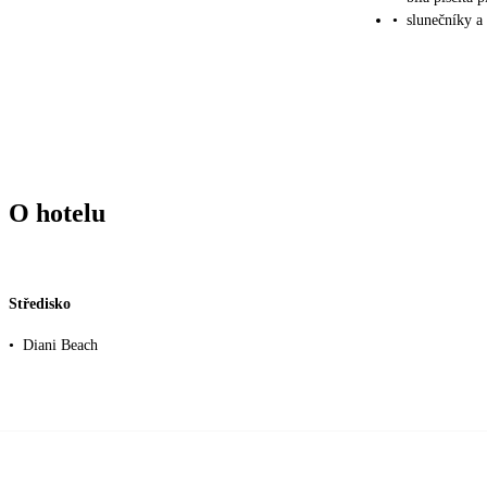
•
slunečníky a
O hotelu
Středisko
•
Diani Beach