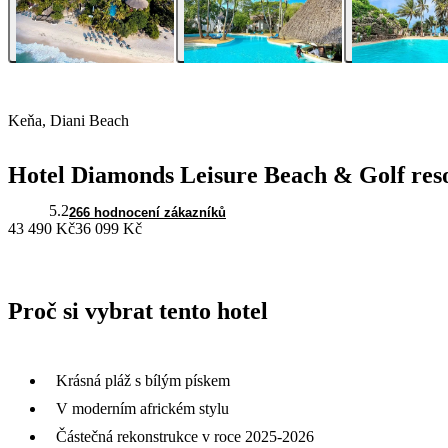
Keňa, Diani Beach
Hotel Diamonds Leisure Beach & Golf res
5.2
266 hodnocení zákazníků
43 490 Kč
36 099 Kč
Proč si vybrat tento hotel
Krásná pláž s bílým pískem
V moderním africkém stylu
Částečná rekonstrukce v roce 2025-2026