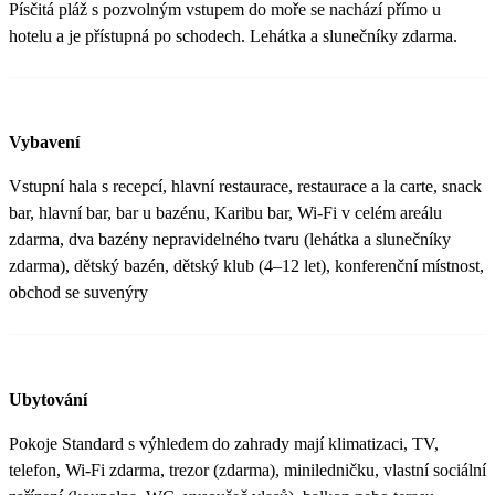
Písčitá pláž s pozvolným vstupem do moře se nachází přímo u
hotelu a je přístupná po schodech. Lehátka a slunečníky zdarma.
Vybavení
Vstupní hala s recepcí, hlavní restaurace, restaurace a la carte, snack
bar, hlavní bar, bar u bazénu, Karibu bar, Wi-Fi v celém areálu
zdarma, dva bazény nepravidelného tvaru (lehátka a slunečníky
zdarma), dětský bazén, dětský klub (4–12 let), konferenční místnost,
obchod se suvenýry
Ubytování
Pokoje Standard s výhledem do zahrady mají klimatizaci, TV,
telefon, Wi-Fi zdarma, trezor (zdarma), miniledničku, vlastní sociální