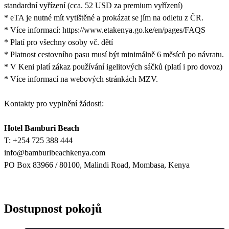
standardní vyřízení (cca. 52 USD za premium vyřízení)
* eTA je nutné mít vytištěné a prokázat se jím na odletu z ČR.
* Více informací: https://www.etakenya.go.ke/en/pages/FAQS
* Platí pro všechny osoby vč. dětí
* Platnost cestovního pasu musí být minimálně 6 měsíců po návratu.
* V Keni platí zákaz používání igelitových sáčků (platí i pro dovoz)
* Více informací na webových stránkách MZV.
Kontakty pro vyplnění žádosti:
Hotel Bamburi Beach
T: +254 725 388 444
info@bamburibeachkenya.com
PO Box 83966 / 80100, Malindi Road, Mombasa, Kenya
Dostupnost pokojů