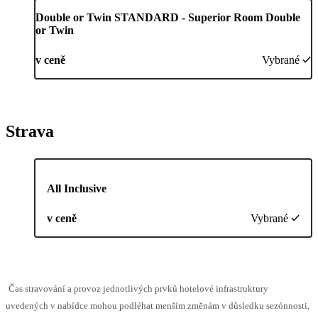
Double or Twin STANDARD - Superior Room Double
or Twin
v ceně
Vybrané
Strava
All Inclusive
v ceně
Vybrané
Čas stravování a provoz jednotlivých prvků hotelové infrastruktury
uvedených v nabídce mohou podléhat menším změnám v důsledku sezónnosti,