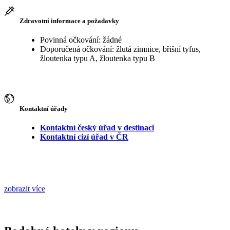
Zdravotní informace a požadavky
Povinná očkování: žádné
Doporučená očkování: žlutá zimnice, břišní tyfus,
žloutenka typu A, žloutenka typu B
Kontaktní úřady
Kontaktní český úřad v destinaci
Kontaktní cizí úřad v ČR
zobrazit více