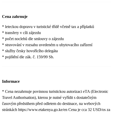
Cena zahrnuje
* leteckou dopravu v turistické třídě včetně tax a příplatků
* transfery v cíli zájezdu
* počet noclehů dle smlouvy o zájezdu
* stravování v rozsahu uvedeném u ubytovacího zařízení
* služby česky hovořícího delegáta
* pojištění dle zák. č. 159/99 Sb.
Informace
* Cena nezahrnuje povinnou turistickou autorizaci eTA (Electronic
Travel Authorisation), kterou je nutné vyřídit s dostatečným
časovým předstihem před odletem do destinace, na webových
stránkách https://www.etakenya.go.ke/en Cena je cca 32 USD/os za