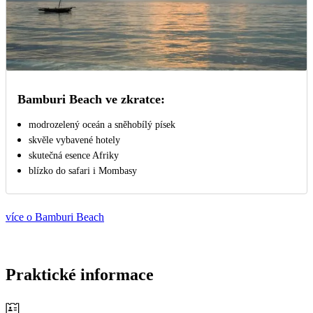
Bamburi Beach ve zkratce:
modrozelený oceán a sněhobílý písek
skvěle vybavené hotely
skutečná esence Afriky
blízko do safari i Mombasy
více o Bamburi Beach
Praktické informace