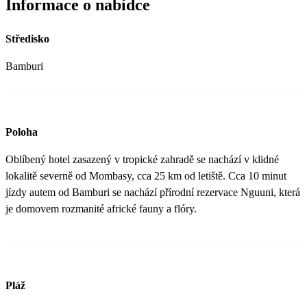
Informace o nabídce
Středisko
Bamburi
Poloha
Oblíbený hotel zasazený v tropické zahradě se nachází v klidné
lokalitě severně od Mombasy, cca 25 km od letiště. Cca 10 minut
jízdy autem od Bamburi se nachází přírodní rezervace Nguuni, která
je domovem rozmanité africké fauny a flóry.
Pláž