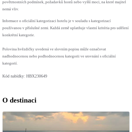
povětrnostních podmínek, požadavků hostů nebo vyšší moci, na které majitel
nemá vliv.
Informace o oficiální kategorizaci hotelu je v souladu s kategorizací
používanou v příslušné zemi. Každá země uplatňuje vlastní kritéria pro udělení
konkrétní kategorie.
Polovina hvězdičky uvedená ve slovním popisu může označovat
nadhodnocenou nebo podhodnocenou kategorii ve srovnání s oficiální
kategorií.
Kód nabídky:
HBX230649
O destinaci