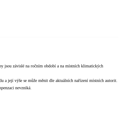
žby jsou závislé na ročním období a na místních klimatických
u a její výše se může měnit dle aktuálních nařízení místních autorit.
penzaci nevzniká.