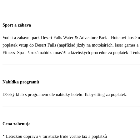
Sport a zábava
Vodní a zábavní park Desert Falls Water & Adventure Park - Hoteloví hosté 
poplatek vstup do Desert Falls (například jízdy na motokárách, laser games a
Fitness. Spa - široká nabídka masáží a lázeňských procedur za poplatek. Tenis
Nabídka programů
Dětský klub s programem dle nabídky hotelu. Babysitting za poplatek.
Cena zahrnuje
* Leteckou dopravu v turistické třídě včetně tax a poplatků