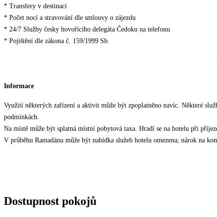
* Transfery v destinaci
* Počet nocí a stravování dle smlouvy o zájezdu
* 24/7 Služby česky hovořícího delegáta Čedoku na telefonu
* Pojištění dle zákona č. 159/1999 Sb.
Informace
Využití některých zařízení a aktivit může být zpoplatněno navíc. Některé slu
podmínkách.
Na místě může být splatná místní pobytová taxa. Hradí se na hotelu při příjezd
V průběhu Ramadánu může být nabídka služeb hotelu omezena; nárok na kom
Dostupnost pokojů