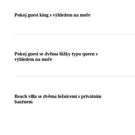
Pokoj guest king s výhledem na moře
Pokoj guest se dvěma lůžky typu queen s
výhledem na moře
Beach villa se dvěma ložnicemi s privátním
bazénem