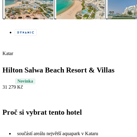
Katar
Hilton Salwa Beach Resort & Villas
Novinka
31 279 Kč
Proč si vybrat tento hotel
součástí areálu největší aquapark v Kataru