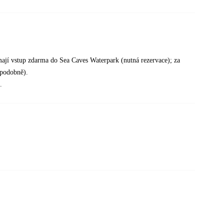
mají vstup zdarma do Sea Caves Waterpark (nutná rezervace); za
 podobně).
.