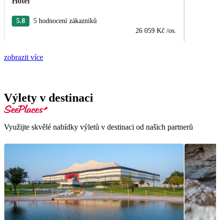
Hotel
5.8
5 hodnocení zákazníků
26 059 Kč
/os.
zobrazit více
Výlety v destinaci
Využijte skvělé nabídky výletů v destinaci od našich partnerů