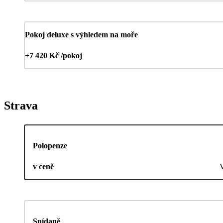
Pokoj deluxe s výhledem na moře
+7 420 Kč /pokoj
Strava
Polopenze
v ceně
Snídaně