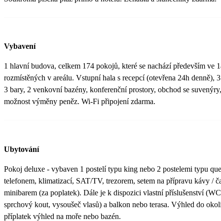
Vybavení
1 hlavní budova, celkem 174 pokojů, které se nachází především ve 1
rozmístěných v areálu. Vstupní hala s recepcí (otevřena 24h denně), 3
3 bary, 2 venkovní bazény, konferenční prostory, obchod se suvenýry,
možnost výměny peněz. Wi-Fi připojení zdarma.
Ubytování
Pokoj deluxe - vybaven 1 postelí typu king nebo 2 postelemi typu qu
telefonem, klimatizací, SAT/TV, trezorem, setem na přípravu kávy / ča
minibarem (za poplatek). Dále je k dispozici vlastní příslušenství (WC
sprchový kout, vysoušeč vlasů) a balkon nebo terasa. Výhled do okol
příplatek výhled na moře nebo bazén.