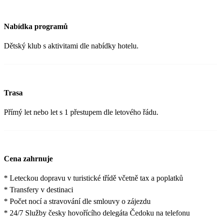
Nabídka programů
Dětský klub s aktivitami dle nabídky hotelu.
Trasa
Přímý let nebo let s 1 přestupem dle letového řádu.
Cena zahrnuje
* Leteckou dopravu v turistické třídě včetně tax a poplatků
* Transfery v destinaci
* Počet nocí a stravování dle smlouvy o zájezdu
* 24/7 Služby česky hovořícího delegáta Čedoku na telefonu