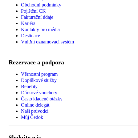
Obchodní podmínky
Pojištění CK
Fakturační údaje
Kariéra
Kontakty pro média
Destinace
Vnitřní oznamovací systém
Rezervace a podpora
Věrnostní program
Doplňkové služby
Benefity
Dárkové vouchery
Často kladené otázky
Online delegát
Naši průvodci
Můj Čedok
Sledujte nás