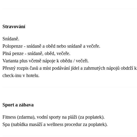
Stravování
Snídaně.
Polopenze - snídaně a oběd nebo snídaně a večeře.
Plná penze - snídaně, oběd, večeře.
Varianta plus včetně nápoje k obědu / večeři.
Přesný rozpis časů a míst podávání jídel a zahrnutých nápojů obdrží kl
check-inu v hotelu.
Sport a zábava
Fitness (zdarma), vodní sporty na pláži (za poplatek).
Spa (nabídka masáží a wellness procedur za poplatek).