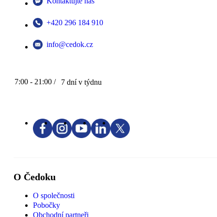
Kontaktujte nás
+420 296 184 910
info@cedok.cz
7:00 - 21:00 /
7 dní v týdnu
O Čedoku
O společnosti
Pobočky
Obchodní partneři