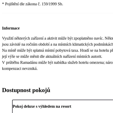
* Pojištění dle zákona č. 159/1999 Sb.
Informace
Využití některých zařízení a aktivit může být zpoplatněno navíc. Někt
jsou závislé na ročním období a na místních klimatických podmínkách
Na místě může být splatná místní pobytová taxa. Hradí se na hotelu př
její výše se může měnit dle aktuálních nařízení místních autorit.
V průběhu Ramadánu může být nabídka služeb hotelu omezena; náro
kompenzaci nevzniká.
Dostupnost pokojů
Pokoj deluxe s výhledem na resort