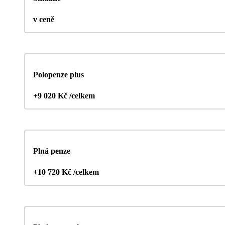
v ceně
Polopenze plus
+9 020 Kč /celkem
Plná penze
+10 720 Kč /celkem