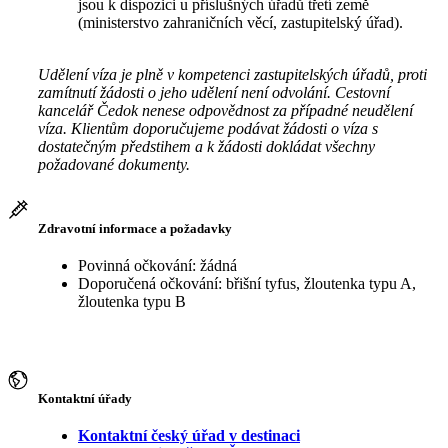
jsou k dispozici u příslušných úřadů třetí země
(ministerstvo zahraničních věcí, zastupitelský úřad).
Udělení víza je plně v kompetenci zastupitelských úřadů, proti
zamítnutí žádosti o jeho udělení není odvolání. Cestovní
kancelář Čedok nenese odpovědnost za případné neudělení
víza. Klientům doporučujeme podávat žádosti o víza s
dostatečným předstihem a k žádosti dokládat všechny
požadované dokumenty.
Zdravotní informace a požadavky
Povinná očkování: žádná
Doporučená očkování: břišní tyfus, žloutenka typu A,
žloutenka typu B
Kontaktní úřady
Kontaktní český úřad v destinaci