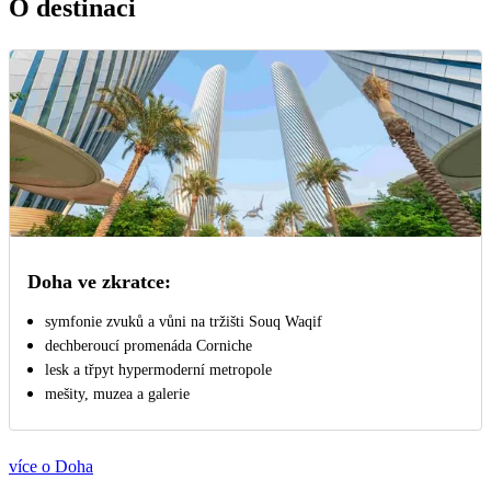
O destinaci
Doha ve zkratce:
symfonie zvuků a vůni na tržišti Souq Waqif
dechberoucí promenáda Corniche
lesk a třpyt hypermoderní metropole
mešity, muzea a galerie
více o Doha