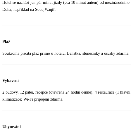
Hotel se nachází jen pár minut jízdy (cca 10 minut autem) od mezinárodního l
Doha, například na Souq Waqif.
Pláž
Soukromá písčitá pláž přímo u hotelu. Lehátka, slunečníky a osušky zdarma, 
Vybavení
2 budovy, 12 pater, recepce (otevřená 24 hodin denně), 4 restaurace (1 hlavní 
klimatizace; Wi-Fi připojení zdarma.
Ubytování