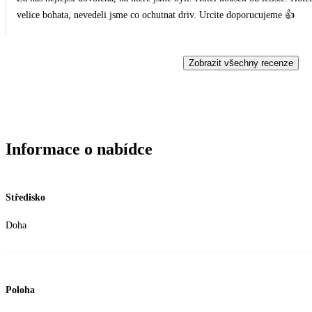
velice bohata, nevedeli jsme co ochutnat driv. Urcite doporucujeme 👍
Zobrazit všechny recenze
Informace o nabídce
Středisko
Doha
Poloha