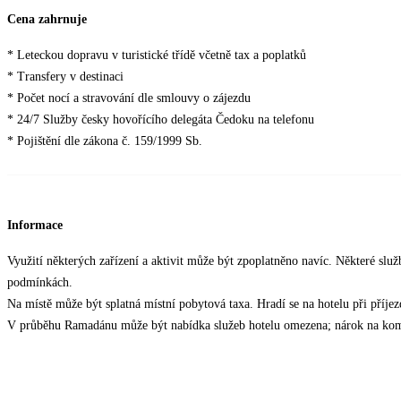
Cena zahrnuje
* Leteckou dopravu v turistické třídě včetně tax a poplatků
* Transfery v destinaci
* Počet nocí a stravování dle smlouvy o zájezdu
* 24/7 Služby česky hovořícího delegáta Čedoku na telefonu
* Pojištění dle zákona č. 159/1999 Sb.
Informace
Využití některých zařízení a aktivit může být zpoplatněno navíc. Některé slu
podmínkách.
Na místě může být splatná místní pobytová taxa. Hradí se na hotelu při příjezd
V průběhu Ramadánu může být nabídka služeb hotelu omezena; nárok na kom