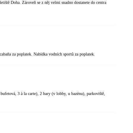
etiště Doha. Zároveň se z něj velmi snadno dostanete do centra
cabaňa za poplatek. Nabídka vodních sportů za poplatek.
bufetová, 3 à la carte), 2 bary (v lobby, u bazénu), parkoviště,