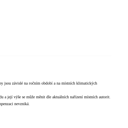
žby jsou závislé na ročním období a na místních klimatických
u a její výše se může měnit dle aktuálních nařízení místních autorit.
penzaci nevzniká.