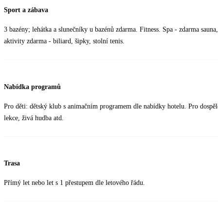
Sport a zábava
3 bazény; lehátka a slunečníky u bazénů zdarma. Fitness. Spa - zdarma sauna
aktivity zdarma - biliard, šipky, stolní tenis.
Nabídka programů
Pro děti: dětský klub s animačním programem dle nabídky hotelu. Pro dospělé:
lekce, živá hudba atd.
Trasa
Přímý let nebo let s 1 přestupem dle letového řádu.