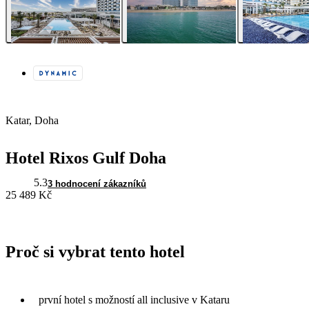
Katar, Doha
Hotel Rixos Gulf Doha
5.3
3 hodnocení zákazníků
25 489 Kč
Proč si vybrat tento hotel
první hotel s možností all inclusive v Kataru