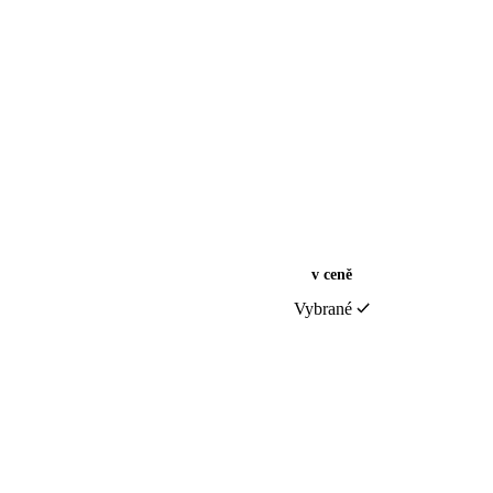
v ceně
Vybrané