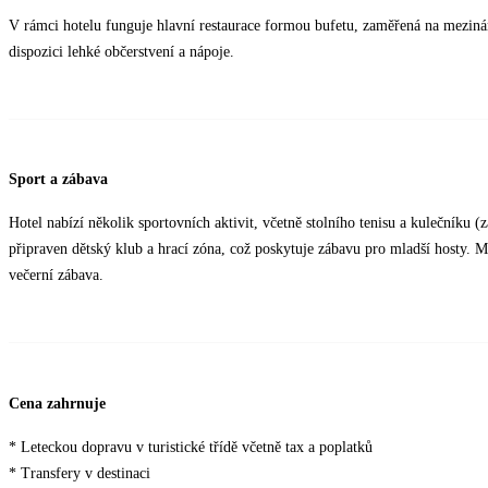
V rámci hotelu funguje hlavní restaurace formou bufetu, zaměřená na meziná
dispozici lehké občerstvení a nápoje.
Sport a zábava
Hotel nabízí několik sportovních aktivit, včetně stolního tenisu a kulečníku (za
připraven dětský klub a hrací zóna, což poskytuje zábavu pro mladší hosty. 
večerní zábava.
Cena zahrnuje
* Leteckou dopravu v turistické třídě včetně tax a poplatků
* Transfery v destinaci