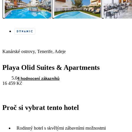
Kanárské ostrovy, Tenerife, Adeje
Playa Olid Suites & Apartments
5.0
4 hodnocení zákazníků
16 459 Kč
Proč si vybrat tento hotel
Rodinný hotel s skvělými zábavními možnostmi