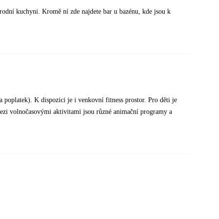
rodní kuchyni. Kromě ní zde najdete bar u bazénu, kde jsou k
 poplatek). K dispozici je i venkovní fitness prostor. Pro děti je
Mezi volnočasovými aktivitami jsou různé animační programy a