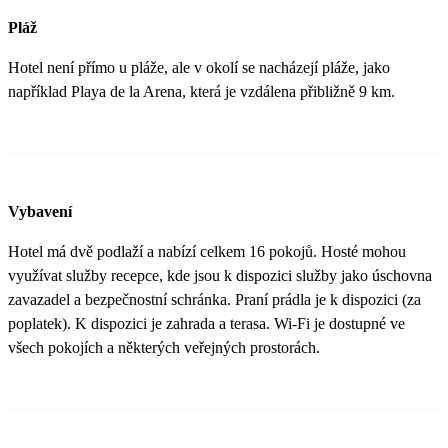
Pláž
Hotel není přímo u pláže, ale v okolí se nacházejí pláže, jako
například Playa de la Arena, která je vzdálena přibližně 9 km​.
Vybavení
Hotel má dvě podlaží a nabízí celkem 16 pokojů. Hosté mohou
využívat služby recepce, kde jsou k dispozici služby jako úschovna
zavazadel a bezpečnostní schránka. Praní prádla je k dispozici (za
poplatek). K dispozici je zahrada a terasa. Wi-Fi je dostupné ve
všech pokojích a některých veřejných prostorách​.