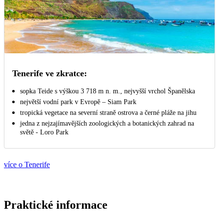
Tenerife ve zkratce:
sopka Teide s výškou 3 718 m n. m., nejvyšší vrchol Španělska
největší vodní park v Evropě – Siam Park
tropická vegetace na severní straně ostrova a černé pláže na jihu
jedna z nejzajímavějších zoologických a botanických zahrad na
světě - Loro Park
více o Tenerife
Praktické informace