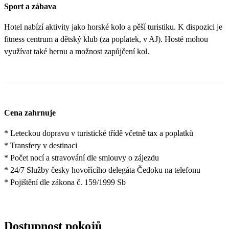
Sport a zábava
Hotel nabízí aktivity jako horské kolo a pěší turistiku. K dispozici je
fitness centrum a dětský klub (za poplatek, v AJ). Hosté mohou
využívat také hernu a možnost zapůjčení kol.
Cena zahrnuje
* Leteckou dopravu v turistické třídě včetně tax a poplatků
* Transfery v destinaci
* Počet nocí a stravování dle smlouvy o zájezdu
* 24/7 Služby česky hovořícího delegáta Čedoku na telefonu
* Pojištění dle zákona č. 159/1999 Sb
Dostupnost pokojů