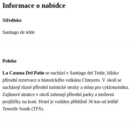
Informace o nabídce
Středisko
Santiago de telde
Poloha
La Casona Del Patio
se nachází v Santiago del Teide, blízko
přírodní rezervace u historického vulkánu Chinyero. V okolí se
nacházejí různé přírodní turistické stezky a místa pro cykloturistiku.
Zajímavé atrakce v okolí zahrnují přírodní parky a možnost
projížďky na koni. Hotel je vzdálen přibližně 36 km od letiště
Tenerife South (TFS).