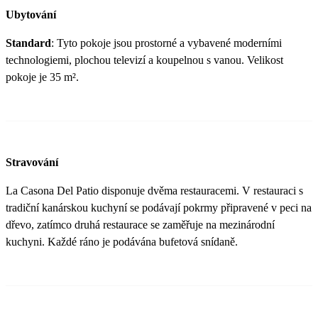
Ubytování
Standard
: Tyto pokoje jsou prostorné a vybavené moderními
technologiemi, plochou televizí a koupelnou s vanou. Velikost
pokoje je 35 m².
Stravování
La Casona Del Patio disponuje dvěma restauracemi. V restauraci s
tradiční kanárskou kuchyní se podávají pokrmy připravené v peci na
dřevo, zatímco druhá restaurace se zaměřuje na mezinárodní
kuchyni. Každé ráno je podávána bufetová snídaně.