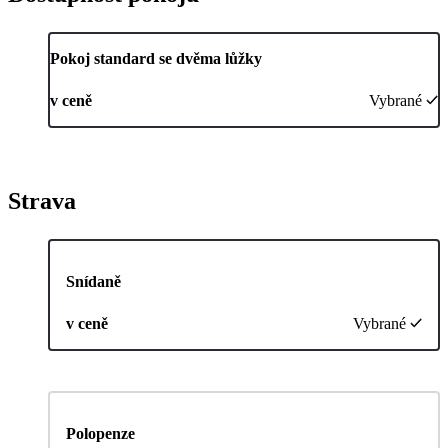
Pokoj standard se dvěma lůžky
v ceně
Vybrané
Strava
Snídaně
v ceně
Vybrané
Polopenze