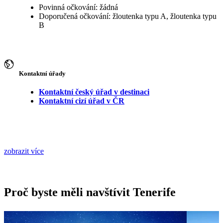
Povinná očkování: žádná
Doporučená očkování: žloutenka typu A, žloutenka typu
B
Kontaktní úřady
Kontaktní český úřad v destinaci
Kontaktní cizí úřad v ČR
zobrazit více
Proč byste měli navštívit Tenerife