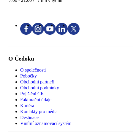
7:00 - 21:00 /
7 dní v týdnu
O Čedoku
O společnosti
Pobočky
Obchodní partneři
Obchodní podmínky
Pojištění CK
Fakturační údaje
Kariéra
Kontakty pro média
Destinace
Vnitřní oznamovací systém