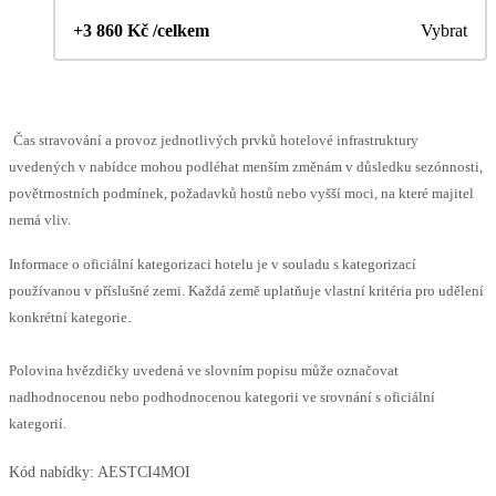
+3 860 Kč /celkem
Vybrat
Čas stravování a provoz jednotlivých prvků hotelové infrastruktury
uvedených v nabídce mohou podléhat menším změnám v důsledku sezónnosti,
povětrnostních podmínek, požadavků hostů nebo vyšší moci, na které majitel
nemá vliv.
Informace o oficiální kategorizaci hotelu je v souladu s kategorizací
používanou v příslušné zemi. Každá země uplatňuje vlastní kritéria pro udělení
konkrétní kategorie.
Polovina hvězdičky uvedená ve slovním popisu může označovat
nadhodnocenou nebo podhodnocenou kategorii ve srovnání s oficiální
kategorií.
Kód nabídky:
AESTCI4MOI