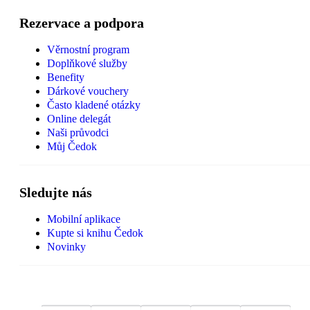
Rezervace a podpora
Věrnostní program
Doplňkové služby
Benefity
Dárkové vouchery
Často kladené otázky
Online delegát
Naši průvodci
Můj Čedok
Sledujte nás
Mobilní aplikace
Kupte si knihu Čedok
Novinky