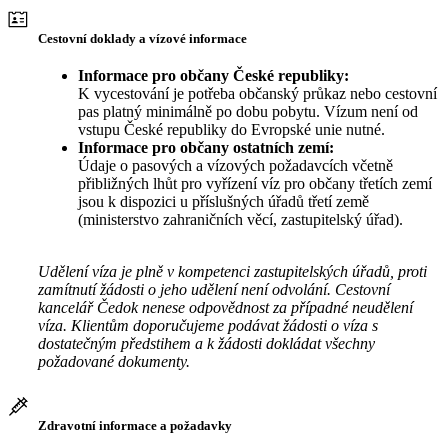
Cestovní doklady a vízové informace
Informace pro občany České republiky:
K vycestování je potřeba občanský průkaz nebo cestovní
pas platný minimálně po dobu pobytu. Vízum není od
vstupu České republiky do Evropské unie nutné.
Informace pro občany ostatních zemí:
Údaje o pasových a vízových požadavcích včetně
přibližných lhůt pro vyřízení víz pro občany třetích zemí
jsou k dispozici u příslušných úřadů třetí země
(ministerstvo zahraničních věcí, zastupitelský úřad).
Udělení víza je plně v kompetenci zastupitelských úřadů, proti
zamítnutí žádosti o jeho udělení není odvolání. Cestovní
kancelář Čedok nenese odpovědnost za případné neudělení
víza. Klientům doporučujeme podávat žádosti o víza s
dostatečným předstihem a k žádosti dokládat všechny
požadované dokumenty.
Zdravotní informace a požadavky