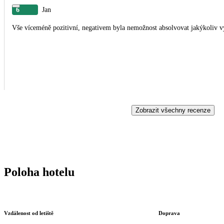
6
Jan
Vše víceméně pozitivní, negativem byla nemožnost absolvovat jakýkoliv 
Zobrazit všechny recenze
Poloha hotelu
Vzdálenost od letiště
Doprava