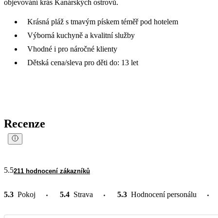
objevování krás Kanárských ostrovů.
Krásná pláž s tmavým pískem téměř pod hotelem
Výborná kuchyně a kvalitní služby
Vhodné i pro náročné klienty
Dětská cena/sleva pro děti do: 13 let
Recenze
5.5
211 hodnocení zákazníků
5.3
Pokoj
5.4
Strava
5.3
Hodnocení personálu