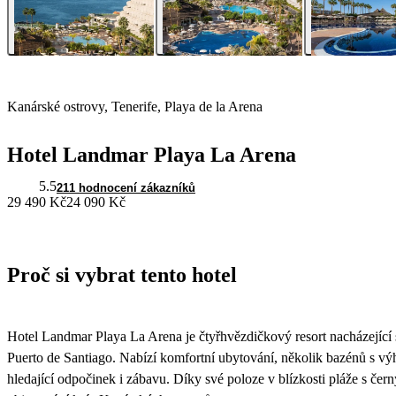
Kanárské ostrovy, Tenerife, Playa de la Arena
Hotel Landmar Playa La Arena
5.5
211 hodnocení zákazníků
29 490 Kč
24 090 Kč
Proč si vybrat tento hotel
Hotel Landmar Playa La Arena je čtyřhvězdičkový resort nacházející 
Puerto de Santiago. Nabízí komfortní ubytování, několik bazénů s výh
hledající odpočinek i zábavu. Díky své poloze v blízkosti pláže s če