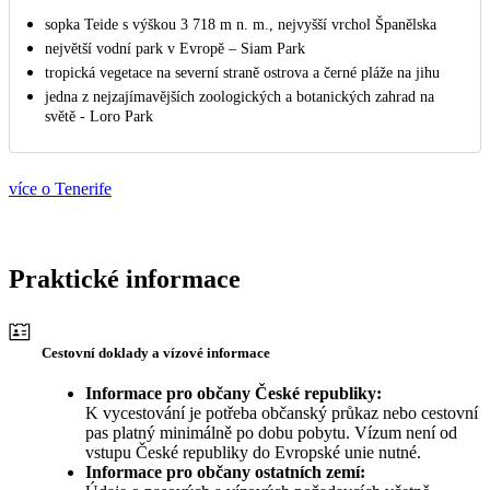
sopka Teide s výškou 3 718 m n. m., nejvyšší vrchol Španělska
největší vodní park v Evropě – Siam Park
tropická vegetace na severní straně ostrova a černé pláže na jihu
jedna z nejzajímavějších zoologických a botanických zahrad na
světě - Loro Park
více o Tenerife
Praktické informace
Cestovní doklady a vízové informace
Informace pro občany České republiky:
K vycestování je potřeba občanský průkaz nebo cestovní
pas platný minimálně po dobu pobytu. Vízum není od
vstupu České republiky do Evropské unie nutné.
Informace pro občany ostatních zemí: