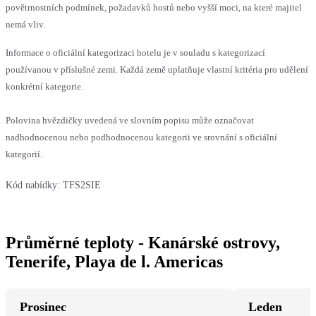
povětrnostních podmínek, požadavků hostů nebo vyšší moci, na které majitel
nemá vliv.
Informace o oficiální kategorizaci hotelu je v souladu s kategorizací
používanou v příslušné zemi. Každá země uplatňuje vlastní kritéria pro udělení
konkrétní kategorie.
Polovina hvězdičky uvedená ve slovním popisu může označovat
nadhodnocenou nebo podhodnocenou kategorii ve srovnání s oficiální
kategorií.
Kód nabídky:
TFS2SIE
Průměrné teploty - Kanárské ostrovy,
Tenerife, Playa de l. Americas
Prosinec
Leden