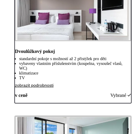
Dvoulůžkový pokoj
standardní pokoje s možností až 2 přistýlek pro děti
vybaveny vlastním příslušenstvím (koupelna, vysoušeč vlasů,
WC)
klimatizace
TV
zobrazit podrobnosti
v ceně
Vybrané