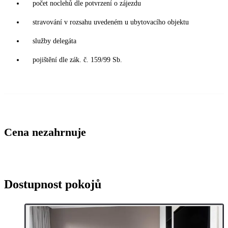
počet noclehů dle potvrzení o zájezdu
stravování v rozsahu uvedeném u ubytovacího objektu
služby delegáta
pojištění dle zák. č. 159/99 Sb.
Cena nezahrnuje
Dostupnost pokojů