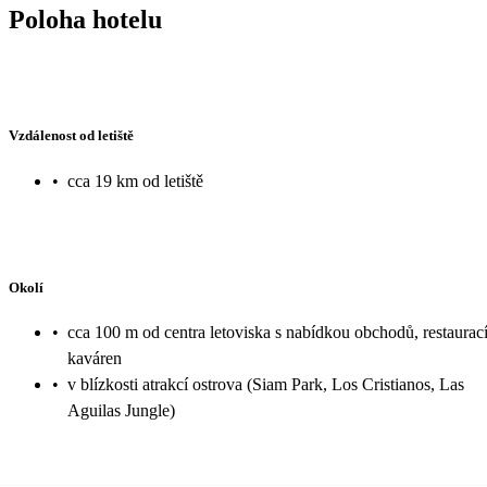
Poloha hotelu
Vzdálenost od letiště
•
cca 19 km od letiště
Okolí
•
cca 100 m od centra letoviska s nabídkou obchodů, restaurací
kaváren
•
v blízkosti atrakcí ostrova (Siam Park, Los Cristianos, Las
Aguilas Jungle)