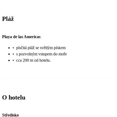
Pláž
Playa de las Americas
•
písčitá pláž se světlým pískem
•
s pozvolným vstupem do moře
•
cca 200 m od hotelu.
O hotelu
Středisko