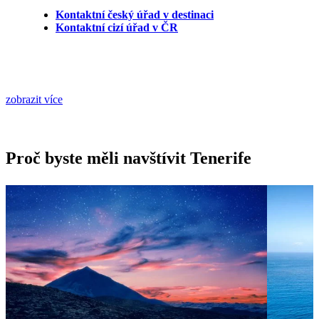
Kontaktní český úřad v destinaci
Kontaktní cizí úřad v ČR
zobrazit více
Proč byste měli navštívit Tenerife