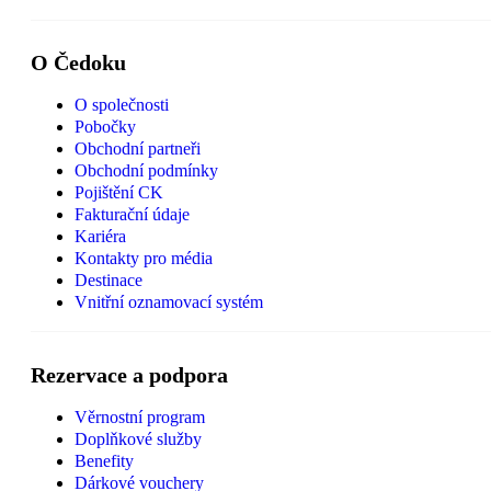
O Čedoku
O společnosti
Pobočky
Obchodní partneři
Obchodní podmínky
Pojištění CK
Fakturační údaje
Kariéra
Kontakty pro média
Destinace
Vnitřní oznamovací systém
Rezervace a podpora
Věrnostní program
Doplňkové služby
Benefity
Dárkové vouchery