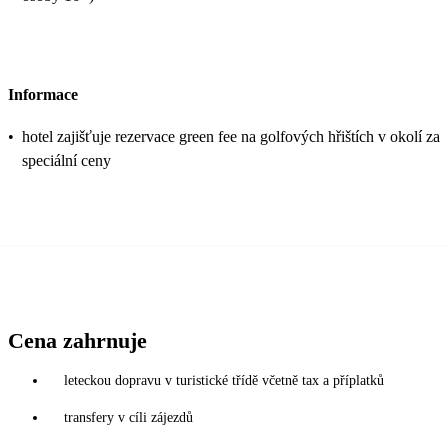
Informace
•
hotel zajišťuje rezervace green fee na golfových hřištích v okolí za
speciální ceny
Cena zahrnuje
leteckou dopravu v turistické třídě včetně tax a příplatků
transfery v cíli zájezdů