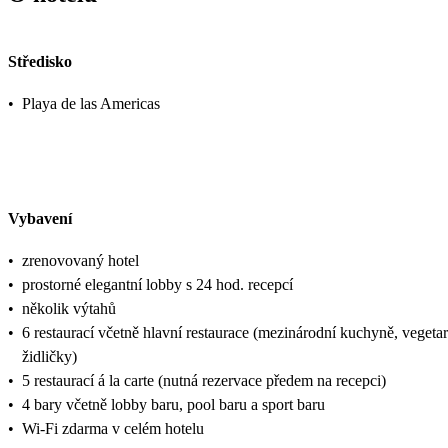
Středisko
•
Playa de las Americas
Vybavení
•
zrenovovaný hotel
•
prostorné elegantní lobby s 24 hod. recepcí
•
několik výtahů
•
6 restaurací včetně hlavní restaurace (mezinárodní kuchyně, vegetar
židličky)
•
5 restaurací á la carte (nutná rezervace předem na recepci)
•
4 bary včetně lobby baru, pool baru a sport baru
•
Wi-Fi zdarma v celém hotelu