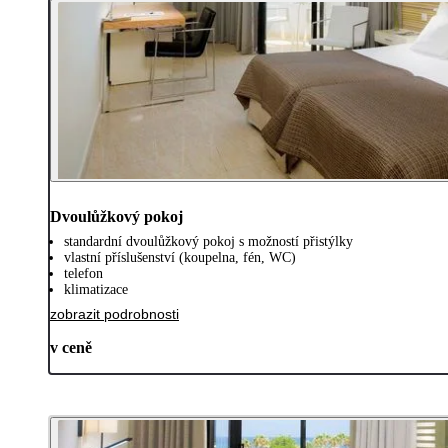
Dvoulůžkový pokoj
standardní dvoulůžkový pokoj s možností přistýlky
vlastní příslušenství (koupelna, fén, WC)
telefon
klimatizace
zobrazit podrobnosti
v ceně