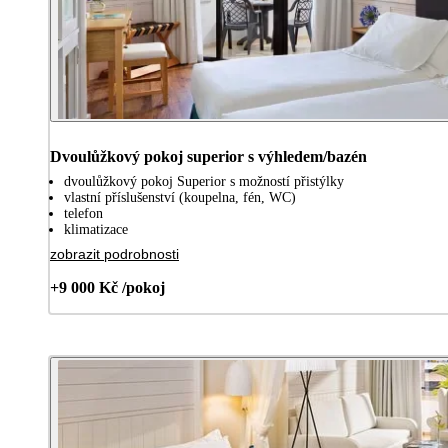
Dvoulůžkový pokoj superior s výhledem/bazén
dvoulůžkový pokoj Superior s možností přistýlky
vlastní příslušenství (koupelna, fén, WC)
telefon
klimatizace
zobrazit podrobnosti
+9 000 Kč /pokoj