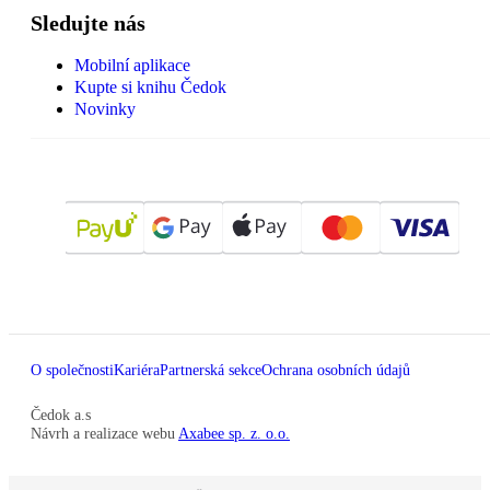
Sledujte nás
Mobilní aplikace
Kupte si knihu Čedok
Novinky
O společnosti
Kariéra
Partnerská sekce
Ochrana osobních údajů
Čedok a.s
Návrh a realizace webu
Axabee sp. z. o.o.