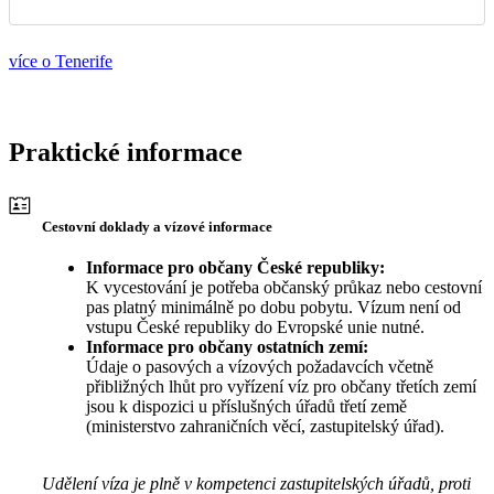
více o Tenerife
Praktické informace
Cestovní doklady a vízové informace
Informace pro občany České republiky:
K vycestování je potřeba občanský průkaz nebo cestovní
pas platný minimálně po dobu pobytu. Vízum není od
vstupu České republiky do Evropské unie nutné.
Informace pro občany ostatních zemí:
Údaje o pasových a vízových požadavcích včetně
přibližných lhůt pro vyřízení víz pro občany třetích zemí
jsou k dispozici u příslušných úřadů třetí země
(ministerstvo zahraničních věcí, zastupitelský úřad).
Udělení víza je plně v kompetenci zastupitelských úřadů, proti