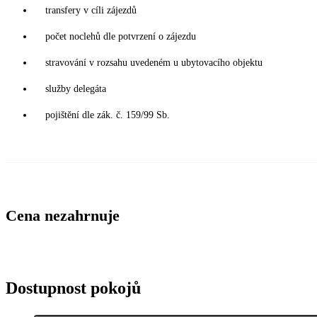
transfery v cíli zájezdů
počet noclehů dle potvrzení o zájezdu
stravování v rozsahu uvedeném u ubytovacího objektu
služby delegáta
pojištění dle zák. č. 159/99 Sb.
Cena nezahrnuje
Dostupnost pokojů