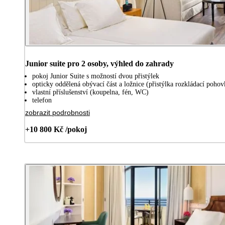
Junior suite pro 2 osoby, výhled do zahrady
pokoj Junior Suite s možností dvou přistýlek
opticky oddělená obývací část a ložnice (přistýlka rozkládací pohov
vlastní příslušenství (koupelna, fén, WC)
telefon
zobrazit podrobnosti
+10 800 Kč /pokoj