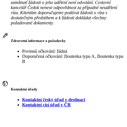
zamítnutí žádosti o jeho udělení není odvolání. Cestovní
kancelář Čedok nenese odpovědnost za případné neudělení
víza. Klientům doporučujeme podávat žádosti o víza s
dostatečným předstihem a k žádosti dokládat všechny
požadované dokumenty.
Zdravotní informace a požadavky
Povinná očkování: žádná
Doporučená očkování: žloutenka typu A, žloutenka typu
B
Kontaktní úřady
Kontaktní český úřad v destinaci
Kontaktní cizí úřad v ČR