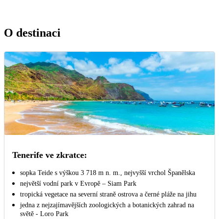
O destinaci
Tenerife ve zkratce:
sopka Teide s výškou 3 718 m n. m., nejvyšší vrchol Španělska
největší vodní park v Evropě – Siam Park
tropická vegetace na severní straně ostrova a černé pláže na jihu
jedna z nejzajímavějších zoologických a botanických zahrad na
světě - Loro Park