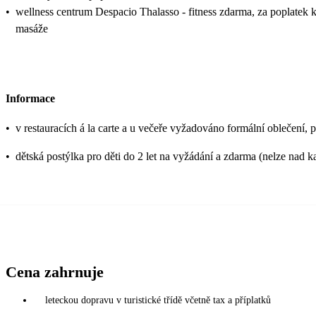
•
wellness centrum Despacio Thalasso - fitness zdarma, za poplatek k
masáže
Informace
•
v restauracích á la carte a u večeře vyžadováno formální oblečení,
•
dětská postýlka pro děti do 2 let na vyžádání a zdarma (nelze nad k
Cena zahrnuje
leteckou dopravu v turistické třídě včetně tax a příplatků