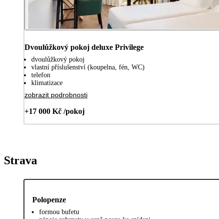
Dvoulůžkový pokoj deluxe Privilege
dvoulůžkový pokoj
vlastní příslušenství (koupelna, fén, WC)
telefon
klimatizace
zobrazit podrobnosti
+17 000 Kč /pokoj
Strava
Polopenze
formou bufetu