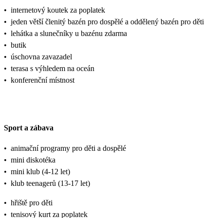
•
internetový koutek za poplatek
•
jeden větší členitý bazén pro dospělé a oddělený bazén pro děti
•
lehátka a slunečníky u bazénu zdarma
•
butik
•
úschovna zavazadel
•
terasa s výhledem na oceán
•
konferenční místnost
Sport a zábava
•
animační programy pro děti a dospělé
•
mini diskotéka
•
mini klub (4-12 let)
•
klub teenagerů (13-17 let)
•
hřiště pro děti
•
tenisový kurt za poplatek