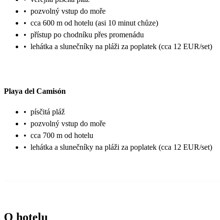
•
pozvolný vstup do moře
•
cca 600 m od hotelu (asi 10 minut chůze)
•
přístup po chodníku přes promenádu
•
lehátka a slunečníky na pláži za poplatek (cca 12 EUR/set)
Playa del Camisón
•
písčitá pláž
•
pozvolný vstup do moře
•
cca 700 m od hotelu
•
lehátka a slunečníky na pláži za poplatek (cca 12 EUR/set)
O hotelu