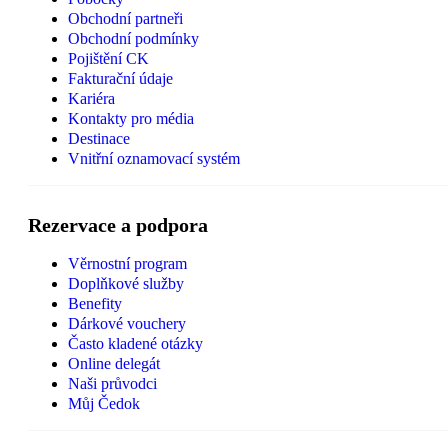
Obchodní partneři
Obchodní podmínky
Pojištění CK
Fakturační údaje
Kariéra
Kontakty pro média
Destinace
Vnitřní oznamovací systém
Rezervace a podpora
Věrnostní program
Doplňkové služby
Benefity
Dárkové vouchery
Často kladené otázky
Online delegát
Naši průvodci
Můj Čedok