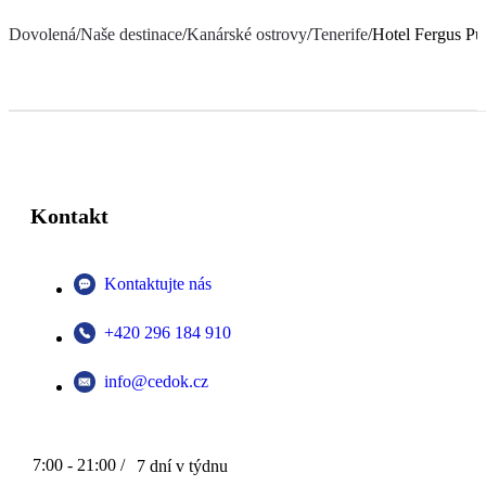
Dovolená
/
Naše destinace
/
Kanárské ostrovy
/
Tenerife
/
Hotel Fergus Pue
Kontakt
Kontaktujte nás
+420 296 184 910
info@cedok.cz
7:00 - 21:00 /
7 dní v týdnu