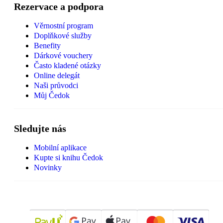
Rezervace a podpora
Věrnostní program
Doplňkové služby
Benefity
Dárkové vouchery
Často kladené otázky
Online delegát
Naši průvodci
Můj Čedok
Sledujte nás
Mobilní aplikace
Kupte si knihu Čedok
Novinky