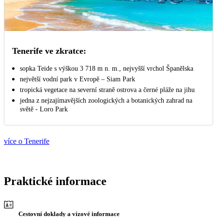
Tenerife ve zkratce:
sopka Teide s výškou 3 718 m n. m., nejvyšší vrchol Španělska
největší vodní park v Evropě – Siam Park
tropická vegetace na severní straně ostrova a černé pláže na jihu
jedna z nejzajímavějších zoologických a botanických zahrad na
světě - Loro Park
více o Tenerife
Praktické informace
Cestovní doklady a vízové informace