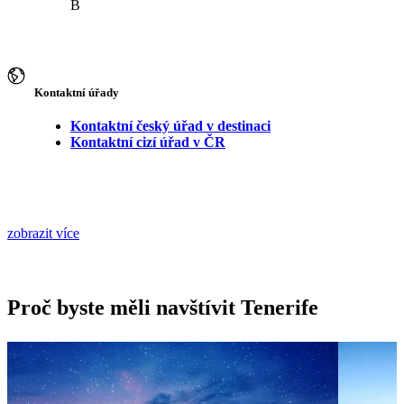
B
Kontaktní úřady
Kontaktní český úřad v destinaci
Kontaktní cizí úřad v ČR
zobrazit více
Proč byste měli navštívit Tenerife