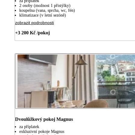
za příplatek
2 osoby (možnost 1 přistýlky)
koupelna (vana, sprcha, wc, fén)
klimatizace (v letní sezóně)
zobrazit podrobnosti
+3 200 Kč /pokoj
Dvoulůžkový pokoj Magnus
za příplatek
exkluzivní pokoje Magnus