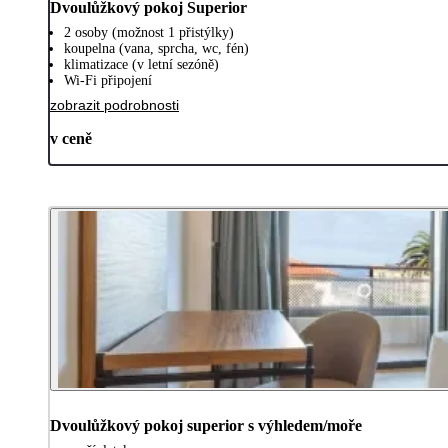
Dvoulůžkový pokoj Superior
2 osoby (možnost 1 přistýlky)
koupelna (vana, sprcha, wc, fén)
klimatizace (v letní sezóně)
Wi-Fi připojení
zobrazit podrobnosti
v ceně
Dvoulůžkový pokoj superior s výhledem/moře