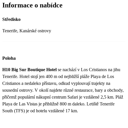
Informace o nabídce
Středisko
Tenerife, Kanárské ostrovy
Poloha
H10 Big Sur Boutique Hotel
se nachází v Los Cristianos na jihu
Tenerife. Hotel stojí jen 400 m od nejbližší pláže Playa de Los
Cristianos a nedaleko přístavu, odkud vyplouvají trajekty na
sousední ostrovy. V okolí najdete různé restaurace, bary a obchody,
přičemž populární nákupní centrum Safari je vzdálené 2,5 km. Pláž
Playa de Las Vistas je přibližně 800 m daleko. Letiště Tenerife
South (TFS) je od hotelu vzdálené 17 km.