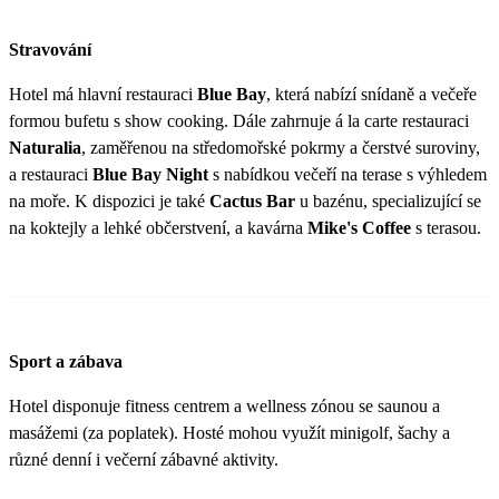
Stravování
Hotel má hlavní restauraci
Blue Bay
, která nabízí snídaně a večeře
formou bufetu s show cooking. Dále zahrnuje á la carte restauraci
Naturalia
, zaměřenou na středomořské pokrmy a čerstvé suroviny,
a restauraci
Blue Bay Night
s nabídkou večeří na terase s výhledem
na moře. K dispozici je také
Cactus Bar
u bazénu, specializující se
na koktejly a lehké občerstvení, a kavárna
Mike's Coffee
s terasou.
Sport a zábava
Hotel disponuje fitness centrem a wellness zónou se saunou a
masážemi (za poplatek). Hosté mohou využít minigolf, šachy a
různé denní i večerní zábavné aktivity.