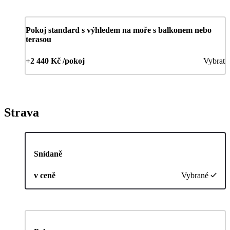
Pokoj standard s výhledem na moře s balkonem nebo
terasou
+2 440 Kč /pokoj
Vybrat
Strava
Snídaně
v ceně
Vybrané