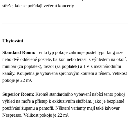
střeše, kde se pořádají večerní koncerty.
Ubytování
Standard Room:
Tento typ pokoje zahrnuje postel typu king-size
nebo dvě oddělené postele, balkon nebo terasu s výhledem na okolí,
minibar (za poplatek), trezor (za poplatek) a TV s mezinárodními
kanály. Koupelna je vybavena sprchovým koutem a fénem. Velikost
pokoje je 22 m².
Superior Room:
Kromě standardního vybavení nabízí tento pokoj
výhled na moře a přístup k exkluzivním službám, jako je bezplatné
používání županu a pantoflí. Některé varianty mají také kávovar
Nespresso. Velikost pokoje je 22 m².