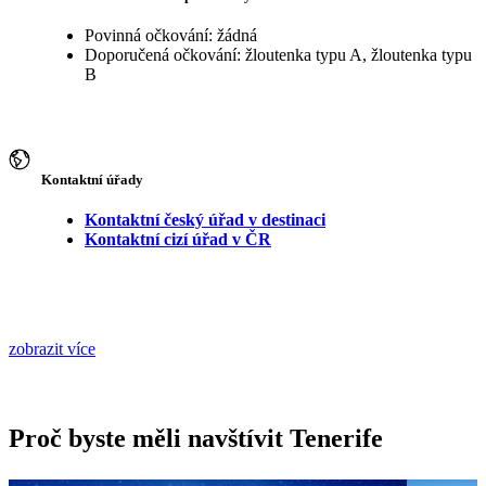
Povinná očkování: žádná
Doporučená očkování: žloutenka typu A, žloutenka typu
B
Kontaktní úřady
Kontaktní český úřad v destinaci
Kontaktní cizí úřad v ČR
zobrazit více
Proč byste měli navštívit Tenerife