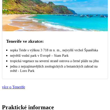
Tenerife ve zkratce:
sopka Teide s výškou 3 718 m n. m., nejvyšší vrchol Španělska
největší vodní park v Evropě – Siam Park
tropická vegetace na severní straně ostrova a černé pláže na jihu
jedna z nejzajímavějších zoologických a botanických zahrad na
světě - Loro Park
více o Tenerife
Praktické informace