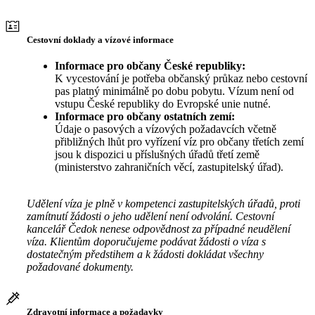
Cestovní doklady a vízové informace
Informace pro občany České republiky:
K vycestování je potřeba občanský průkaz nebo cestovní
pas platný minimálně po dobu pobytu. Vízum není od
vstupu České republiky do Evropské unie nutné.
Informace pro občany ostatních zemí:
Údaje o pasových a vízových požadavcích včetně
přibližných lhůt pro vyřízení víz pro občany třetích zemí
jsou k dispozici u příslušných úřadů třetí země
(ministerstvo zahraničních věcí, zastupitelský úřad).
Udělení víza je plně v kompetenci zastupitelských úřadů, proti
zamítnutí žádosti o jeho udělení není odvolání. Cestovní
kancelář Čedok nenese odpovědnost za případné neudělení
víza. Klientům doporučujeme podávat žádosti o víza s
dostatečným předstihem a k žádosti dokládat všechny
požadované dokumenty.
Zdravotní informace a požadavky