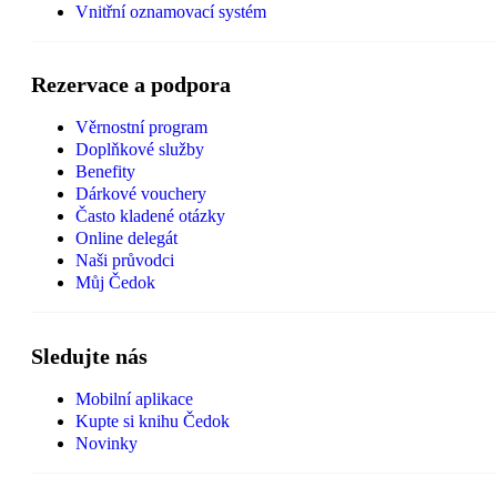
Vnitřní oznamovací systém
Rezervace a podpora
Věrnostní program
Doplňkové služby
Benefity
Dárkové vouchery
Často kladené otázky
Online delegát
Naši průvodci
Můj Čedok
Sledujte nás
Mobilní aplikace
Kupte si knihu Čedok
Novinky