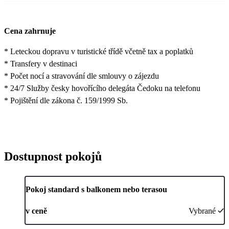
Cena zahrnuje
* Leteckou dopravu v turistické třídě včetně tax a poplatků
* Transfery v destinaci
* Počet nocí a stravování dle smlouvy o zájezdu
* 24/7 Služby česky hovořícího delegáta Čedoku na telefonu
* Pojištění dle zákona č. 159/1999 Sb.
Dostupnost pokojů
Pokoj standard s balkonem nebo terasou
v ceně
Vybrané