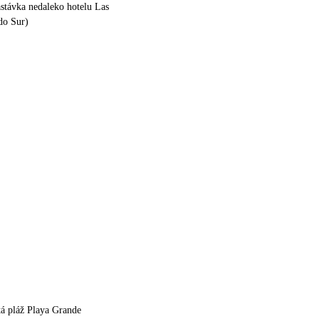
stávka nedaleko hotelu Las
ido Sur)
itá pláž Playa Grande