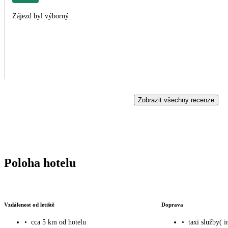
Zájezd byl výborný
Zobrazit všechny recenze
Poloha hotelu
Vzdálenost od letiště
Doprava
•
cca 5 km od hotelu
•
taxi služby( i