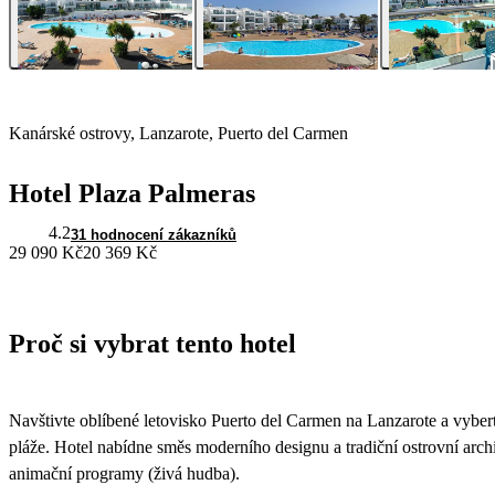
Kanárské ostrovy, Lanzarote, Puerto del Carmen
Hotel Plaza Palmeras
4.2
31 hodnocení zákazníků
29 090 Kč
20 369 Kč
Proč si vybrat tento hotel
Navštivte oblíbené letovisko Puerto del Carmen na Lanzarote a vyberte
pláže. Hotel nabídne směs moderního designu a tradiční ostrovní arch
animační programy (živá hudba).