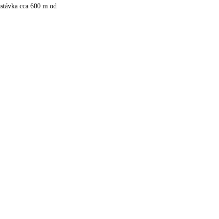
astávka cca 600 m od