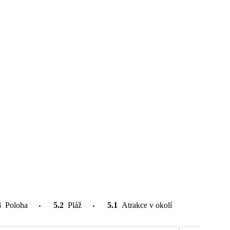
4
Poloha
5.2
Pláž
5.1
Atrakce v okolí