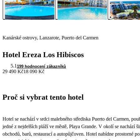
Kanárské ostrovy, Lanzarote, Puerto del Carmen
Hotel Ereza Los Hibiscos
5.1
199 hodnocení zákazníků
29 490 Kč
18 090 Kč
Proč si vybrat tento hotel
Hotel se nachází v srdci malebného střediska Puerto del Carmen, pou
jedné z nejdelších pláží ve městě, Playa Grande. V okolí se nachází 
obchodů, barů, restaurací a autopůjčoven. Hotel nabídne prostorné 