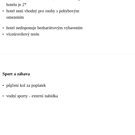
hotelu je 2*
•
hotel není vhodný pro osoby s pohybovým
omezením
•
hotel nedisponuje bezbariérovým vybavením
•
víceúrovňový terén
Sport a zábava
•
půjčení kol za poplatek
•
vodní sporty - externí nabídka