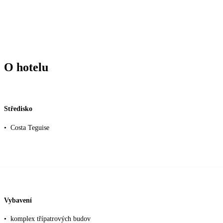
O hotelu
Středisko
•
Costa Teguise
Vybavení
•
komplex třípatrových budov