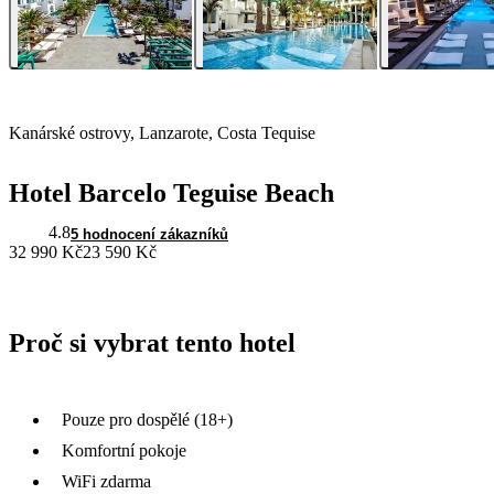
Kanárské ostrovy, Lanzarote, Costa Tequise
Hotel Barcelo Teguise Beach
4.8
5 hodnocení zákazníků
32 990 Kč
23 590 Kč
Proč si vybrat tento hotel
Pouze pro dospělé (18+)
Komfortní pokoje
WiFi zdarma