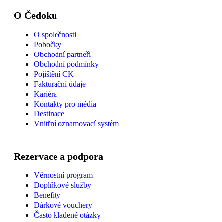
O Čedoku
O společnosti
Pobočky
Obchodní partneři
Obchodní podmínky
Pojištění CK
Fakturační údaje
Kariéra
Kontakty pro média
Destinace
Vnitřní oznamovací systém
Rezervace a podpora
Věrnostní program
Doplňkové služby
Benefity
Dárkové vouchery
Často kladené otázky