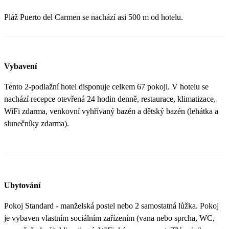
Pláž Puerto del Carmen se nachází asi 500 m od hotelu.
Vybavení
Tento 2-podlažní hotel disponuje celkem 67 pokoji. V hotelu se
nachází recepce otevřená 24 hodin denně, restaurace, klimatizace,
WiFi zdarma, venkovní vyhřívaný bazén a dětský bazén (lehátka a
slunečníky zdarma).
Ubytování
Pokoj Standard - manželská postel nebo 2 samostatná lůžka. Pokoj
je vybaven vlastním sociálním zařízením (vana nebo sprcha, WC,