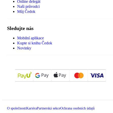
Online delegát
Naši průvodci
Můj Čedok
Sledujte nás
Mobilní aplikace
Kupte si knihu Čedok
Novinky
O společnosti
Kariéra
Partnerská sekce
Ochrana osobních údajů