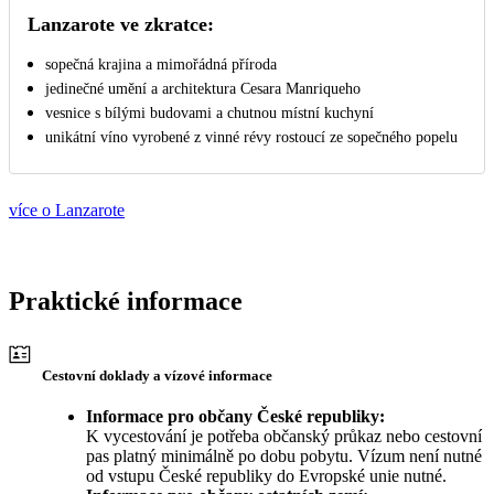
Lanzarote ve zkratce:
sopečná krajina a mimořádná příroda
jedinečné umění a architektura Cesara Manriqueho
vesnice s bílými budovami a chutnou místní kuchyní
unikátní víno vyrobené z vinné révy rostoucí ze sopečného popelu
více o Lanzarote
Praktické informace
Cestovní doklady a vízové informace
Informace pro občany České republiky:
K vycestování je potřeba občanský průkaz nebo cestovní
pas platný minimálně po dobu pobytu. Vízum není nutné
od vstupu České republiky do Evropské unie nutné.