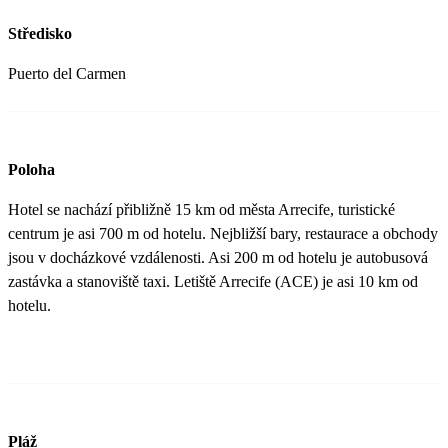
Středisko
Puerto del Carmen
Poloha
Hotel se nachází přibližně 15 km od města Arrecife, turistické
centrum je asi 700 m od hotelu. Nejbližší bary, restaurace a obchody
jsou v docházkové vzdálenosti. Asi 200 m od hotelu je autobusová
zastávka a stanoviště taxi. Letiště Arrecife (ACE) je asi 10 km od
hotelu.
Pláž