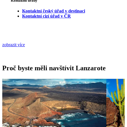
Kontaktní úřady
Kontaktní český úřad v destinaci
Kontaktní cizí úřad v ČR
zobrazit více
Proč byste měli navštívit Lanzarote