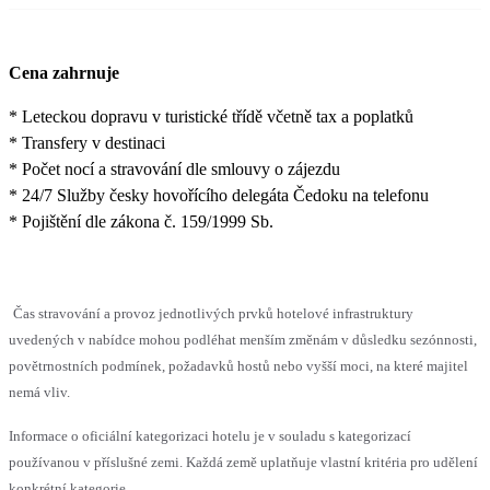
Cena zahrnuje
* Leteckou dopravu v turistické třídě včetně tax a poplatků
* Transfery v destinaci
* Počet nocí a stravování dle smlouvy o zájezdu
* 24/7 Služby česky hovořícího delegáta Čedoku na telefonu
* Pojištění dle zákona č. 159/1999 Sb.
Čas stravování a provoz jednotlivých prvků hotelové infrastruktury
uvedených v nabídce mohou podléhat menším změnám v důsledku sezónnosti,
povětrnostních podmínek, požadavků hostů nebo vyšší moci, na které majitel
nemá vliv.
Informace o oficiální kategorizaci hotelu je v souladu s kategorizací
používanou v příslušné zemi. Každá země uplatňuje vlastní kritéria pro udělení
konkrétní kategorie.