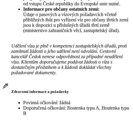
od vstupu České republiky do Evropské unie nutné.
Informace pro občany ostatních zemí:
Údaje o pasových a vízových požadavcích včetně
přibližných lhůt pro vyřízení víz pro občany třetích zemí
jsou k dispozici u příslušných úřadů třetí země
(ministerstvo zahraničních věcí, zastupitelský úřad).
Udělení víza je plně v kompetenci zastupitelských úřadů, proti
zamítnutí žádosti o jeho udělení není odvolání. Cestovní
kancelář Čedok nenese odpovědnost za případné neudělení
víza. Klientům doporučujeme podávat žádosti o víza s
dostatečným předstihem a k žádosti dokládat všechny
požadované dokumenty.
Zdravotní informace a požadavky
Povinná očkování: žádná
Doporučená očkování: žloutenka typu A, žloutenka typu
B