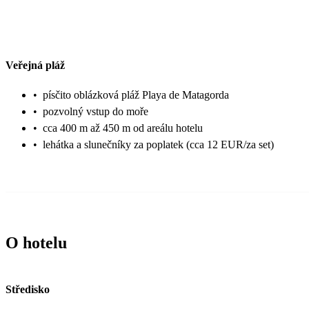
Veřejná pláž
•
písčito oblázková pláž Playa de Matagorda
•
pozvolný vstup do moře
•
cca 400 m až 450 m od areálu hotelu
•
lehátka a slunečníky za poplatek (cca 12 EUR/za set)
O hotelu
Středisko