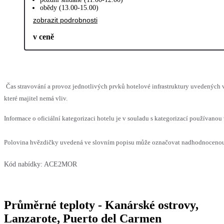
obědy (13.00-15.00)
zobrazit podrobnosti
v ceně
Čas stravování a provoz jednotlivých prvků hotelové infrastruktury uvedenýc
které majitel nemá vliv.
Informace o oficiální kategorizaci hotelu je v souladu s kategorizací používanou 
Polovina hvězdičky uvedená ve slovním popisu může označovat nadhodnocenou n
Kód nabídky:
ACE2MOR
Průměrné teploty - Kanárské ostrovy,
Lanzarote, Puerto del Carmen