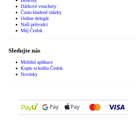
Benefity
Dárkové vouchery
Často kladené otázky
Online delegát
Naši průvodci
Můj Čedok
Sledujte nás
Mobilní aplikace
Kupte si knihu Čedok
Novinky