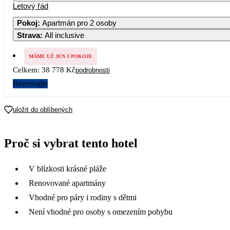
Letový řád
Pokoj
:
Apartmán pro 2 osoby
Strava
:
All inclusive
MÁME UŽ JEN 3 POKOJE
Celkem:
38 778 Kč
podrobnosti
Rezervujte
uložit do oblíbených
Proč si vybrat tento hotel
V blízkosti krásné pláže
Renovované apartmány
Vhodné pro páry i rodiny s dětmi
Není vhodné pro osoby s omezením pohybu