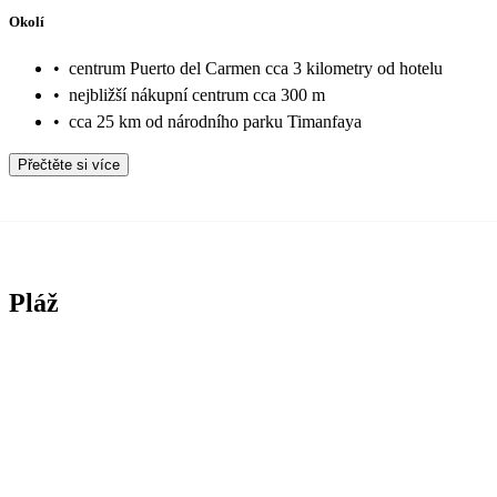
Okolí
•
centrum Puerto del Carmen cca 3 kilometry od hotelu
•
nejbližší nákupní centrum cca 300 m
•
cca 25 km od národního parku Timanfaya
Přečtěte si více
Pláž