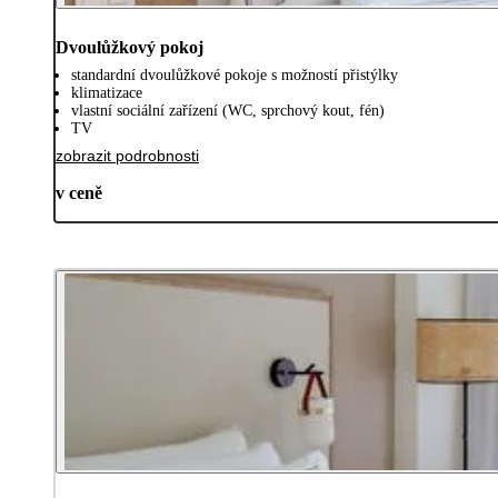
Dvoulůžkový pokoj
standardní dvoulůžkové pokoje s možností přistýlky
klimatizace
vlastní sociální zařízení (WC, sprchový kout, fén)
TV
zobrazit podrobnosti
v ceně