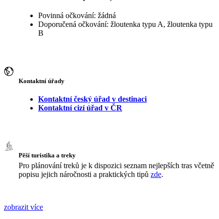
Povinná očkování: žádná
Doporučená očkování: žloutenka typu A, žloutenka typu
B
Kontaktní úřady
Kontaktní český úřad v destinaci
Kontaktní cizí úřad v ČR
Pěší turistika a treky
Pro plánování treků je k dispozici seznam nejlepších tras včetně
popisu jejich náročnosti a praktických tipů
zde
.
zobrazit více