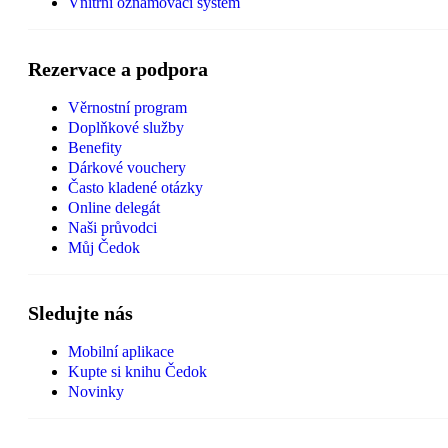
Vnitřní oznamovací systém
Rezervace a podpora
Věrnostní program
Doplňkové služby
Benefity
Dárkové vouchery
Často kladené otázky
Online delegát
Naši průvodci
Můj Čedok
Sledujte nás
Mobilní aplikace
Kupte si knihu Čedok
Novinky