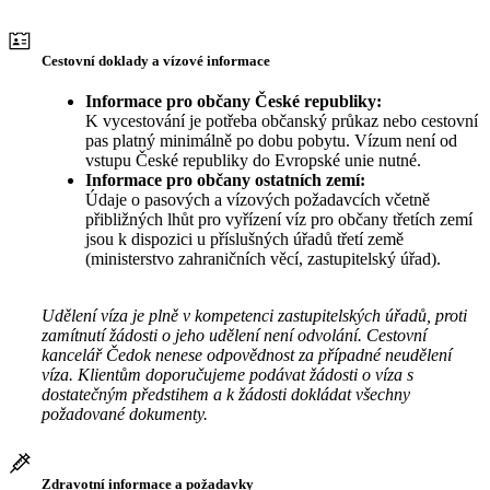
Cestovní doklady a vízové informace
Informace pro občany České republiky:
K vycestování je potřeba občanský průkaz nebo cestovní
pas platný minimálně po dobu pobytu. Vízum není od
vstupu České republiky do Evropské unie nutné.
Informace pro občany ostatních zemí:
Údaje o pasových a vízových požadavcích včetně
přibližných lhůt pro vyřízení víz pro občany třetích zemí
jsou k dispozici u příslušných úřadů třetí země
(ministerstvo zahraničních věcí, zastupitelský úřad).
Udělení víza je plně v kompetenci zastupitelských úřadů, proti
zamítnutí žádosti o jeho udělení není odvolání. Cestovní
kancelář Čedok nenese odpovědnost za případné neudělení
víza. Klientům doporučujeme podávat žádosti o víza s
dostatečným předstihem a k žádosti dokládat všechny
požadované dokumenty.
Zdravotní informace a požadavky