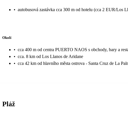
•
autobusová zastávka cca 300 m od hotelu (cca 2 EUR/Los Ll
Okolí
•
cca 400 m od centra PUERTO NAOS s obchody, bary a rest
•
cca. 8 km od Los Llanos de Aridane
•
cca 42 km od hlavního města ostrova - Santa Cruz de La Pa
Pláž