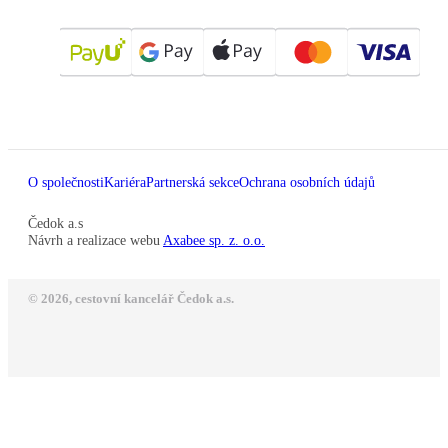
O společnosti
Kariéra
Partnerská sekce
Ochrana osobních údajů
Čedok a.s
Návrh a realizace webu
Axabee sp. z. o.o.
© 2026, cestovní kancelář Čedok a.s.