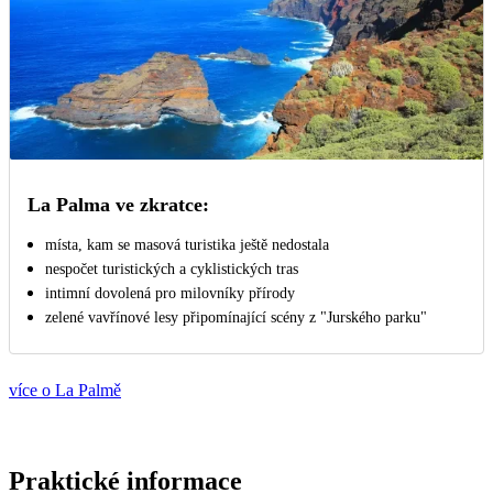
La Palma ve zkratce:
místa, kam se masová turistika ještě nedostala
nespočet turistických a cyklistických tras
intimní dovolená pro milovníky přírody
zelené vavřínové lesy připomínající scény z "Jurského parku"
více o La Palmě
Praktické informace