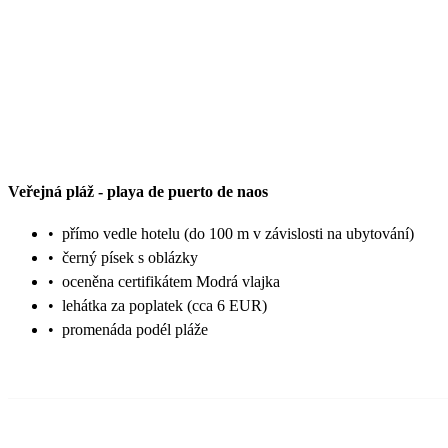
Veřejná pláž
-
playa de puerto de naos
•
přímo vedle hotelu (do 100 m v závislosti na ubytování)
•
černý písek s oblázky
•
oceněna certifikátem Modrá vlajka
•
lehátka za poplatek (cca 6 EUR)
•
promenáda podél pláže