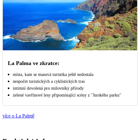
La Palma ve zkratce:
místa, kam se masová turistika ještě nedostala
nespočet turistických a cyklistických tras
intimní dovolená pro milovníky přírody
zelené vavřínové lesy připomínající scény z "Jurského parku"
více o La Palmě