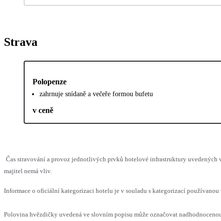
Strava
Polopenze
zahrnuje snídaně a večeře formou bufetu
v ceně
Čas stravování a provoz jednotlivých prvků hotelové infrastruktury uvedenýc
majitel nemá vliv.
Informace o oficiální kategorizaci hotelu je v souladu s kategorizací používanou 
Polovina hvězdičky uvedená ve slovním popisu může označovat nadhodnocenou n