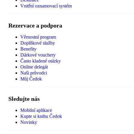
Vnitřní oznamovací systém
Rezervace a podpora
Věrnostní program
Doplňkové služby
Benefity
Dárkové vouchery
Často kladené otázky
Online delegát
Naši průvodci
Můj Čedok
Sledujte nás
Mobilní aplikace
Kupte si knihu Čedok
Novinky