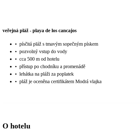
veřejná pláž
-
playa de los cancajos
•
písčitá pláž s tmavým sopečným pískem
•
pozvolný vstup do vody
•
cca 500 m od hotelu
•
přístup po chodníku a promenádě
•
lehátka na pláži za poplatek
•
pláž je oceněna certifikátem Modrá vlajka
O hotelu