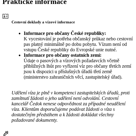
Praktické informace
Cestovní doklady a vízové informace
Informace pro občany České republiky:
K vycestování je potřeba občanský průkaz nebo cestovní
pas platný minimálně po dobu pobytu. Vízum není od
vstupu České republiky do Evropské unie nutné.
Informace pro občany ostatních zemí:
Údaje o pasových a vízových požadavcích včetně
přibližných lhůt pro vyřízení víz pro občany třetích zemí
jsou k dispozici u příslušných úřadů třetí země
(ministerstvo zahraničních věcí, zastupitelský úřad).
Udělení víza je plně v kompetenci zastupitelských úřadů, proti
zamítnutí žádosti o jeho udělení není odvolání. Cestovní
kancelář Čedok nenese odpovědnost za případné neudělení
víza. Klientům doporučujeme podávat žádosti o víza s
dostatečným předstihem a k žádosti dokládat všechny
požadované dokumenty.