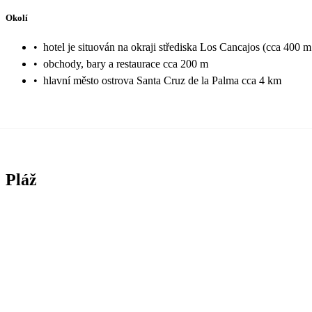
Okolí
•
hotel je situován na okraji střediska Los Cancajos (cca 400 m
•
obchody, bary a restaurace cca 200 m
•
hlavní město ostrova Santa Cruz de la Palma cca 4 km
Pláž