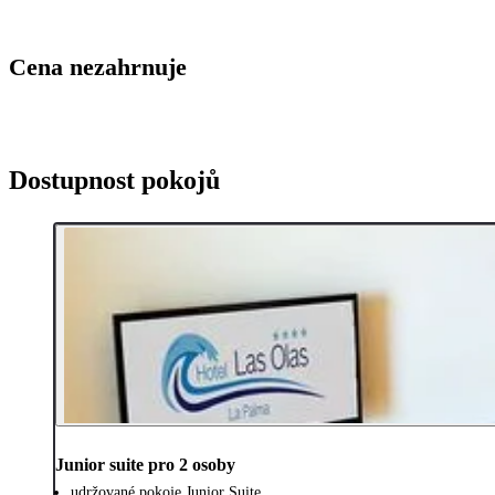
Cena nezahrnuje
Dostupnost pokojů
Junior suite pro 2 osoby
udržované pokoje Junior Suite