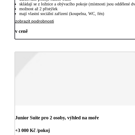
skládají se z ložnice a obývacího pokoje (místnosti jsou oddělené d
možnost až 2 přistýlek
mají vlastní sociální zařízení (koupelna, WC, fén)
zobrazit podrobnosti
v ceně
Junior Suite pro 2 osoby, výhled na moře
+3 000 Kč /pokoj