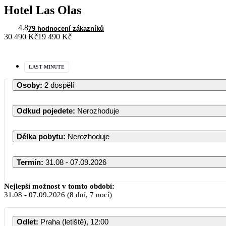
Hotel Las Olas
4.8
79 hodnocení zákazníků
30 490 Kč
19 490 Kč
LAST MINUTE
Osoby
:
2 dospělí
Odkud pojedete
:
Nerozhoduje
Délka pobytu
:
Nerozhoduje
Termín
:
31.08 - 07.09.2026
Nejlepší možnost v tomto období:
31.08
-
07.09.2026
(8 dní, 7 nocí)
Odlet
:
Praha (letiště), 12:00