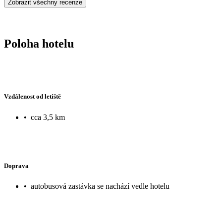
Zobrazit všechny recenze
Poloha hotelu
Vzdálenost od letiště
•
cca 3,5 km
Doprava
•
autobusová zastávka se nachází vedle hotelu