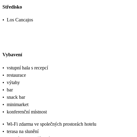
Středisko
•
Los Cancajos
Vybavení
•
vstupní hala s recepcí
•
restaurace
•
výtahy
•
bar
•
snack bar
•
minimarket
•
konferenční místnost
•
Wi-Fi zdarma ve společných prostorách hotelu
•
terasa na slunění