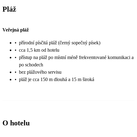
Pláž
Veřejná pláž
•
přírodní písčitá pláž (černý sopečný písek)
•
cca 1,5 km od hotelu
•
přístup na pláž po místní méně frekventované komunikaci a
po schodech
•
bez plážového servisu
•
pláž je cca 150 m dlouhá a 15 m široká
O hotelu