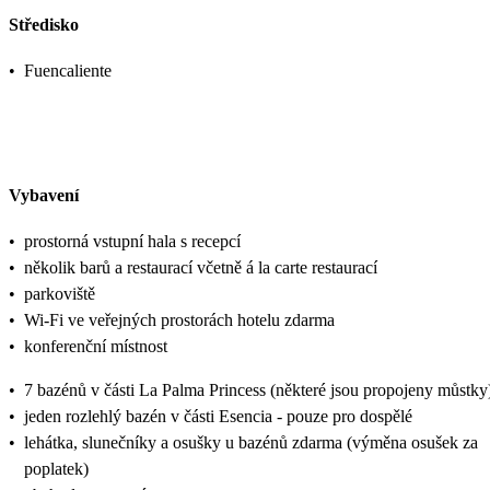
Středisko
•
Fuencaliente
Vybavení
•
prostorná vstupní hala s recepcí
•
několik barů a restaurací včetně á la carte restaurací
•
parkoviště
•
Wi-Fi ve veřejných prostorách hotelu zdarma
•
konferenční místnost
•
7 bazénů v části La Palma Princess (některé jsou propojeny můstky
•
jeden rozlehlý bazén v části Esencia - pouze pro dospělé
•
lehátka, slunečníky a osušky u bazénů zdarma (výměna osušek za
poplatek)