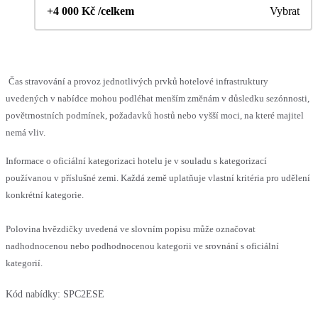
+4 000 Kč /celkem
Vybrat
Čas stravování a provoz jednotlivých prvků hotelové infrastruktury
uvedených v nabídce mohou podléhat menším změnám v důsledku sezónnosti,
povětrnostních podmínek, požadavků hostů nebo vyšší moci, na které majitel
nemá vliv.
Informace o oficiální kategorizaci hotelu je v souladu s kategorizací
používanou v příslušné zemi. Každá země uplatňuje vlastní kritéria pro udělení
konkrétní kategorie.
Polovina hvězdičky uvedená ve slovním popisu může označovat
nadhodnocenou nebo podhodnocenou kategorii ve srovnání s oficiální
kategorií.
Kód nabídky:
SPC2ESE