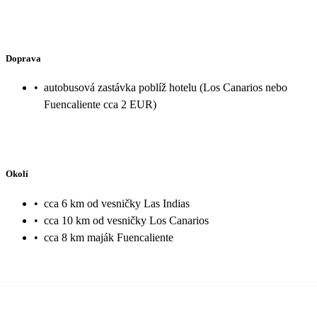
Doprava
•
autobusová zastávka poblíž hotelu (Los Canarios nebo
Fuencaliente cca 2 EUR)
Okolí
•
cca 6 km od vesničky Las Indias
•
cca 10 km od vesničky Los Canarios
•
cca 8 km maják Fuencaliente