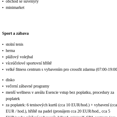
•
obchod se suvenýry
•
minimarket
Sport a zábava
•
stolní tenis
•
herna
•
plážový volejbal
•
víceúčelové sportovní hřiště
•
velké fitness centrum s vybavením pro crossfit zdarma (07:00-19:00
•
disko
•
večerní zábavné programy
•
menší wellness v areálu Esencie vstup bez poplatku, procedury za
poplatek
•
za poplatek: 6 tenisových kurtů (cca 10 EUR/hod.) + vybavení (cca
EUR / hod.), hřiště na padel (pronájem cca 20 EUR/hod., cca 5