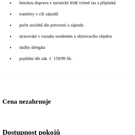
leteckou dopravu v turistické třídě včetně tax a příplatků
transfery v cíli zájezdů
počet noclehů dle potvrzení o zájezdu
stravování v rozsahu uvedeném u ubytovacího objektu
služby delegáta
pojištění dle zák. č. 159/99 Sb.
Cena nezahrnuje
Dostupnost pokojů