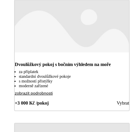
Dvoulůžkový pokoj s bočním výhledem na moře
za příplatek
standardní dvoulůžkové pokoje
s možností přistýlky
moderně zařízené
zobrazit podrobnosti
+3 000 Kč /pokoj
Vybrat