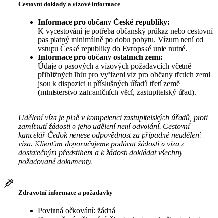
Cestovní doklady a vízové informace
Informace pro občany České republiky:
K vycestování je potřeba občanský průkaz nebo cestovní
pas platný minimálně po dobu pobytu. Vízum není od
vstupu České republiky do Evropské unie nutné.
Informace pro občany ostatních zemí:
Údaje o pasových a vízových požadavcích včetně
přibližných lhůt pro vyřízení víz pro občany třetích zemí
jsou k dispozici u příslušných úřadů třetí země
(ministerstvo zahraničních věcí, zastupitelský úřad).
Udělení víza je plně v kompetenci zastupitelských úřadů, proti
zamítnutí žádosti o jeho udělení není odvolání. Cestovní
kancelář Čedok nenese odpovědnost za případné neudělení
víza. Klientům doporučujeme podávat žádosti o víza s
dostatečným předstihem a k žádosti dokládat všechny
požadované dokumenty.
Zdravotní informace a požadavky
Povinná očkování: žádná