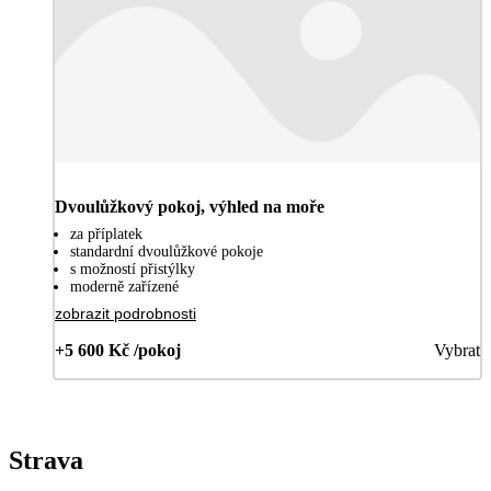
Dvoulůžkový pokoj, výhled na moře
za příplatek
standardní dvoulůžkové pokoje
s možností přistýlky
moderně zařízené
zobrazit podrobnosti
+5 600 Kč /pokoj
Vybrat
Strava