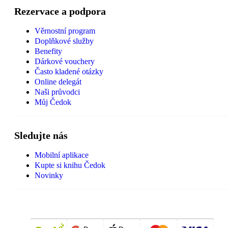
Rezervace a podpora
Věrnostní program
Doplňkové služby
Benefity
Dárkové vouchery
Často kladené otázky
Online delegát
Naši průvodci
Můj Čedok
Sledujte nás
Mobilní aplikace
Kupte si knihu Čedok
Novinky