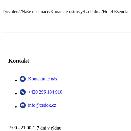
Dovolená
/
Naše destinace
/
Kanárské ostrovy
/
La Palma
/
Hotel Esencia 
Kontakt
Kontaktujte nás
+420 296 184 910
info@cedok.cz
7:00 - 21:00 /
7 dní v týdnu