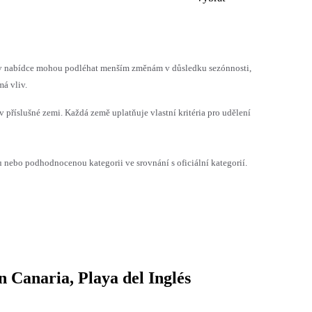
h v nabídce mohou podléhat menším změnám v důsledku sezónnosti,
á vliv.
v příslušné zemi. Každá země uplatňuje vlastní kritéria pro udělení
ebo podhodnocenou kategorii ve srovnání s oficiální kategorií.
 Canaria, Playa del Inglés