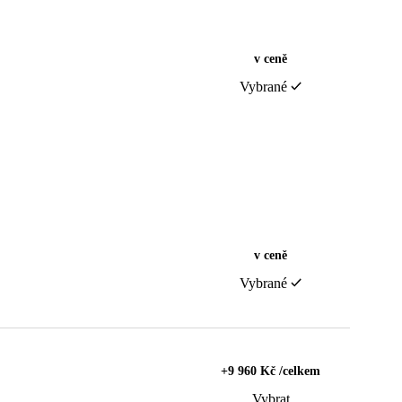
v ceně
Vybrané
v ceně
Vybrané
+9 960 Kč /celkem
Vybrat