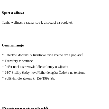
Sport a zábava
Tenis, wellness a sauna jsou k dispozici za poplatek.
Cena zahrnuje
* Leteckou dopravu v turistické třídě včetně tax a poplatků
* Transfery v destinaci
* Počet nocí a stravování dle smlouvy o zájezdu
* 24/7 Služby česky hovořícího delegáta Čedoku na telefonu
* Pojištění dle zákona č. 159/1999 Sb.
Dostupnost pokojů