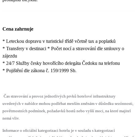
Cena zahrnuje
* Leteckou dopravu v turistické třídě včetně tax a poplatků
* Transfery v destinaci * Počet nocí a stravování dle smlouvy o
zájezdu
* 24/7 Služby česky hovořícího delegáta Čedoku na telefonu
* Pojištění dle zákona č. 159/1999 Sb.
Čas stravování a provoz jednotlivých prvků hotelové infrastruktury
uvedených v nabídce mohou podléhat menším změnám v důsledku sezónnosti,
povětrnostních podmínek, požadavků hostů nebo vyšší moci, na které majitel
nemá vliv.
Informace o oficiální kategorizaci hotelu je v souladu s kategorizací