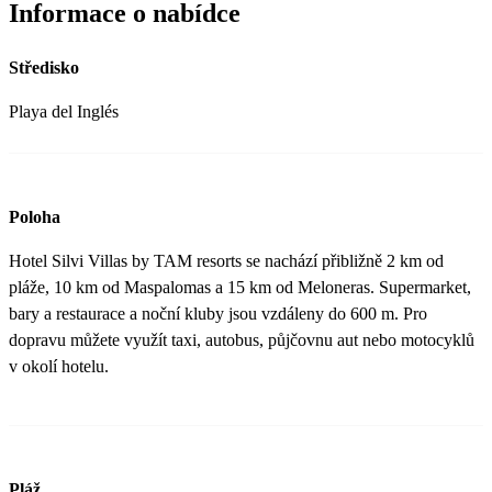
Informace o nabídce
Středisko
Playa del Inglés
Poloha
Hotel Silvi Villas by TAM resorts se nachází přibližně 2 km od
pláže, 10 km od Maspalomas a 15 km od Meloneras. Supermarket,
bary a restaurace a noční kluby jsou vzdáleny do 600 m. Pro
dopravu můžete využít taxi, autobus, půjčovnu aut nebo motocyklů
v okolí hotelu.
Pláž