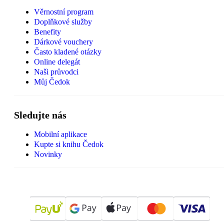
Věrnostní program
Doplňkové služby
Benefity
Dárkové vouchery
Často kladené otázky
Online delegát
Naši průvodci
Můj Čedok
Sledujte nás
Mobilní aplikace
Kupte si knihu Čedok
Novinky