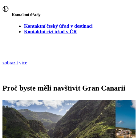
Kontaktní úřady
Kontaktní český úřad v destinaci
Kontaktní cizí úřad v ČR
zobrazit více
Proč byste měli navštívit Gran Canarii