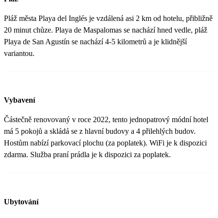
Pláž města Playa del Inglés je vzdálená asi 2 km od hotelu, přibližně
20 minut chůze. Playa de Maspalomas se nachází hned vedle, pláž
Playa de San Agustín se nachází 4-5 kilometrů a je klidnější
variantou.
Vybavení
Částečně renovovaný v roce 2022, tento jednopatrový módní hotel
má 5 pokojů a skládá se z hlavní budovy a 4 přilehlých budov.
Hostům nabízí parkovací plochu (za poplatek). WiFi je k dispozici
zdarma. Služba praní prádla je k dispozici za poplatek.
Ubytování