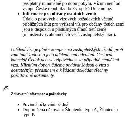
pas platný minimálně po dobu pobytu. Vízum není od
vstupu České republiky do Evropské Unie nutné.
Informace pro občany ostatních zemí:
Údaje o pasových a vízových požadavcích včetně
přibližných lhůt pro vyřízení víz pro občany třetích zemí
jsou k dispozici u příslušných úřadů třetí země
(ministerstvo zahraničních věcí, zastupitelský úřad).
Udělení víza je plně v kompetenci zastupitelských úřadů, proti
zamítnutí žádosti o jeho udělení není odvolání. Cestovní
kancelář Čedok nenese odpovědnost za případné neudělení
víza. Klientům doporučujeme podávat žádosti o víza s
dostatečným předstihem a k žádosti dokládat všechny
požadované dokumenty.
Zdravotní informace a požadavky
Povinná očkování: žádná
Doporučená očkování: Žloutenka typu A, Žloutenka
typu B