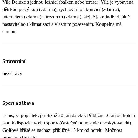
Vila Deluxe s jednou ložnicí (balkon nebo terasa): Vila je vybavena
dětskou postýlkou (zdarma), rychlovarnou konvicí (zdarma),
internetem (zdarma) a trezorem (zdarma), stejně jako individuálně
nastavitelnou klimatizací a vlastním posezením. Koupelna má
sprchu.
Stravování
bez stravy
Sport a zábava
Tenis, za poplatek, přibližně 20 km daleko. Přibližně 2 km od hotelu
jsou k dispozici vodní sporty (částečně od místních poskytovatelů).
Golfové hřiště se nachází přibližně 15 km od hotelu. Možnost
pronájmu bicyklů.