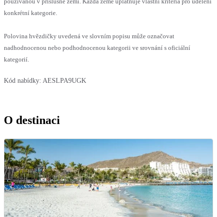
používanou v příslušné zemi. Každá země uplatňuje vlastní kritéria pro udělení
konkrétní kategorie.
Polovina hvězdičky uvedená ve slovním popisu může označovat
nadhodnocenou nebo podhodnocenou kategorii ve srovnání s oficiální
kategorií.
Kód nabídky:
AESLPA9UGK
O destinaci