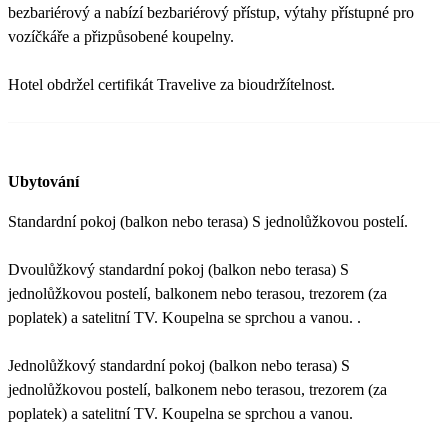
bezbariérový a nabízí bezbariérový přístup, výtahy přístupné pro
vozíčkáře a přizpůsobené koupelny.
Hotel obdržel certifikát Travelive za bioudržítelnost.
Ubytování
Standardní pokoj (balkon nebo terasa) S jednolůžkovou postelí.
Dvoulůžkový standardní pokoj (balkon nebo terasa) S
jednolůžkovou postelí, balkonem nebo terasou, trezorem (za
poplatek) a satelitní TV. Koupelna se sprchou a vanou. .
Jednolůžkový standardní pokoj (balkon nebo terasa) S
jednolůžkovou postelí, balkonem nebo terasou, trezorem (za
poplatek) a satelitní TV. Koupelna se sprchou a vanou.