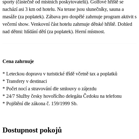
sporty (částečně od místních poskytovatelů). Golfové hřiště se
nachází asi 3 km od hotelu. Na terase jsou slunečníky, sauna a
masáže (za poplatek). Zábava pro dospělé zahrnuje program aktivit s
večerní show. Venkovní část hotelu zahrnuje dětské hřiště. Dohled
nad dětmi: hlídání dětí (za poplatek). Herní místnost.
Cena zahrnuje
* Leteckou dopravu v turistické třídě včetně tax a poplatků
* Transfery v destinaci
* Počet nocí a stravování dle smlouvy o zájezdu
* 24/7 Služby česky hovořícího delegáta Čedoku na telefonu
* Pojištění dle zákona č. 159/1999 Sb.
Dostupnost pokojů