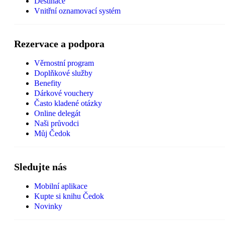
Destinace
Vnitřní oznamovací systém
Rezervace a podpora
Věrnostní program
Doplňkové služby
Benefity
Dárkové vouchery
Často kladené otázky
Online delegát
Naši průvodci
Můj Čedok
Sledujte nás
Mobilní aplikace
Kupte si knihu Čedok
Novinky