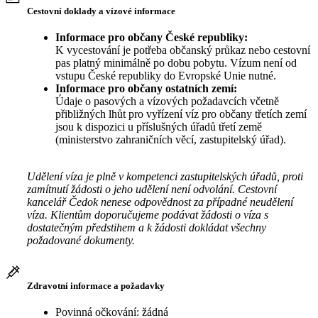
Cestovní doklady a vízové informace
Informace pro občany České republiky:
K vycestování je potřeba občanský průkaz nebo cestovní
pas platný minimálně po dobu pobytu. Vízum není od
vstupu České republiky do Evropské Unie nutné.
Informace pro občany ostatních zemí:
Údaje o pasových a vízových požadavcích včetně
přibližných lhůt pro vyřízení víz pro občany třetích zemí
jsou k dispozici u příslušných úřadů třetí země
(ministerstvo zahraničních věcí, zastupitelský úřad).
Udělení víza je plně v kompetenci zastupitelských úřadů, proti
zamítnutí žádosti o jeho udělení není odvolání. Cestovní
kancelář Čedok nenese odpovědnost za případné neudělení
víza. Klientům doporučujeme podávat žádosti o víza s
dostatečným předstihem a k žádosti dokládat všechny
požadované dokumenty.
Zdravotní informace a požadavky
Povinná očkování: žádná