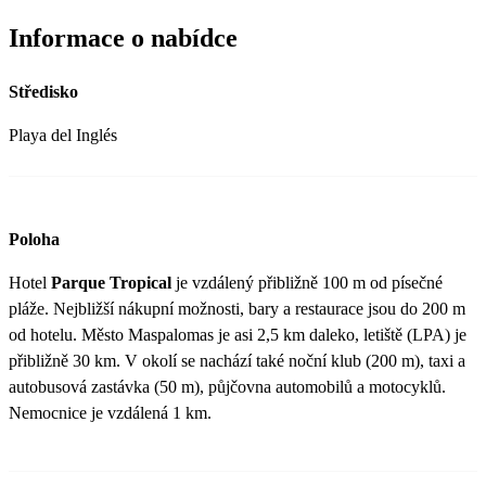
Informace o nabídce
Středisko
Playa del Inglés
Poloha
Hotel
Parque Tropical
je vzdálený přibližně 100 m od písečné
pláže. Nejbližší nákupní možnosti, bary a restaurace jsou do 200 m
od hotelu. Město Maspalomas je asi 2,5 km daleko, letiště (LPA) je
přibližně 30 km. V okolí se nachází také noční klub (200 m), taxi a
autobusová zastávka (50 m), půjčovna automobilů a motocyklů.
Nemocnice je vzdálená 1 km.