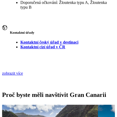
Doporučená očkování: Žloutenka typu A, Žloutenka
typu B
Kontaktní úřady
Kontaktní český úřad v destinaci
Kontaktní cizí úřad v ČR
zobrazit více
Proč byste měli navštívit Gran Canarii