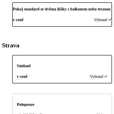
Pokoj standard se dvěma lůžky s balkonem nebo terasou
v ceně
Vybrané
Strava
Snídaně
v ceně
Vybrané
Polopenze