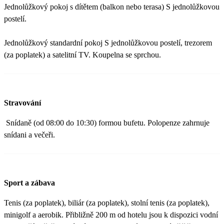
Jednolůžkový pokoj s dítětem (balkon nebo terasa) S jednolůžkovou
postelí.
Jednolůžkový standardní pokoj S jednolůžkovou postelí, trezorem
(za poplatek) a satelitní TV. Koupelna se sprchou.
Stravování
Snídaně (od 08:00 do 10:30) formou bufetu. Polopenze zahrnuje
snídani a večeři.
Sport a zábava
Tenis (za poplatek), biliár (za poplatek), stolní tenis (za poplatek),
minigolf a aerobik. Přibližně 200 m od hotelu jsou k dispozici vodní