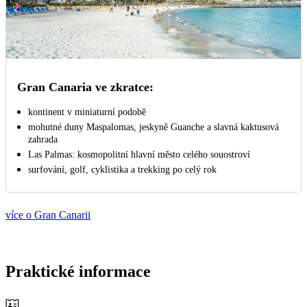
Gran Canaria ve zkratce:
kontinent v miniaturní podobě
mohutné duny Maspalomas, jeskyně Guanche a slavná kaktusová
zahrada
Las Palmas: kosmopolitní hlavní město celého souostroví
surfování, golf, cyklistika a trekking po celý rok
více o Gran Canarii
Praktické informace