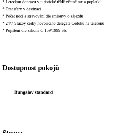
* Leteckou dopravu v turistické třídě včetně tax a poplatků
* Transfery v destinaci
* Počet nocí a stravování dle smlouvy o zájezdu
* 24/7 Služby česky hovořícího delegáta Čedoku na telefonu
* Pojištění dle zákona č. 159/1999 Sb.
Dostupnost pokojů
Bungalov standard
Strava