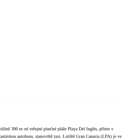
řibližně 300 m od veřejné písečné pláže Playa Del Inglés, přímo v
astávkou autobusu, stanoviště taxi. Letiště Gran Canaria (LPA) je ve