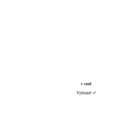
v ceně
Vybrané