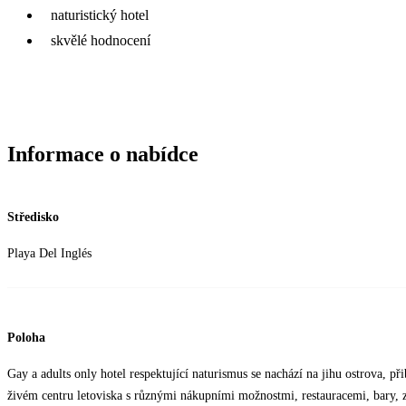
naturistický hotel
skvělé hodnocení
Informace o nabídce
Středisko
Playa Del Inglés
Poloha
Gay a adults only hotel respektující naturismus se nachází na jihu ostrova, p
živém centru letoviska s různými nákupními možnostmi, restauracemi, bary, z