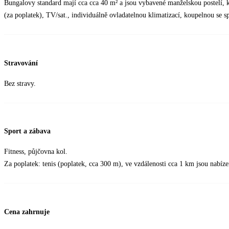
Bungalovy standard mají cca cca 40 m² a jsou vybavené manželskou postelí,
(za poplatek), TV/sat., individuálně ovladatelnou klimatizací, koupelnou se s
Stravování
Bez stravy.
Sport a zábava
Fitness, půjčovna kol.
Za poplatek: tenis (poplatek, cca 300 m), ve vzdálenosti cca 1 km jsou nabíz
Cena zahrnuje