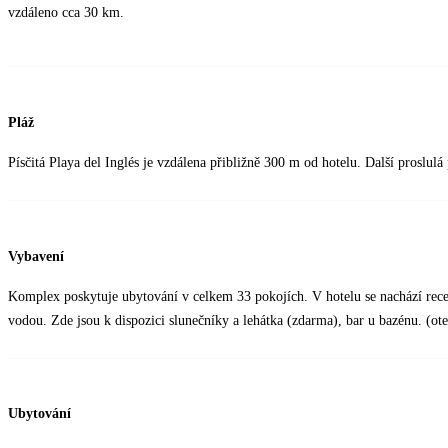
vzdáleno cca 30 km.
Pláž
Písčitá Playa del Inglés je vzdálena přibližně 300 m od hotelu. Další proslu
Vybavení
Komplex poskytuje ubytování v celkem 33 pokojích. V hotelu se nachází rec
vodou. Zde jsou k dispozici slunečníky a lehátka (zdarma), bar u bazénu. (ot
Ubytování