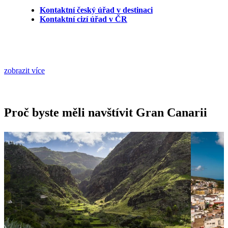
Kontaktní český úřad v destinaci
Kontaktní cizí úřad v ČR
zobrazit více
Proč byste měli navštívit Gran Canarii