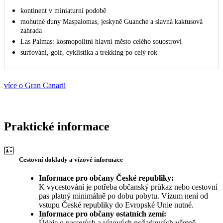
kontinent v miniaturní podobě
mohutné duny Maspalomas, jeskyně Guanche a slavná kaktusová
zahrada
Las Palmas: kosmopolitní hlavní město celého souostroví
surfování, golf, cyklistika a trekking po celý rok
více o Gran Canarii
Praktické informace
Cestovní doklady a vízové informace
Informace pro občany České republiky:
K vycestování je potřeba občanský průkaz nebo cestovní
pas platný minimálně po dobu pobytu. Vízum není od
vstupu České republiky do Evropské Unie nutné.
Informace pro občany ostatních zemí:
Údaje o pasových a vízových požadavcích včetně