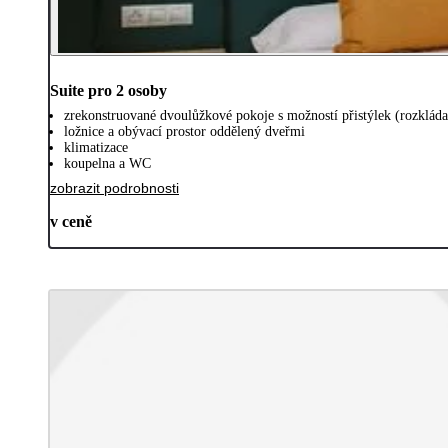
Suite pro 2 osoby
zrekonstruované dvoulůžkové pokoje s možností přistýlek (rozklád
ložnice a obývací prostor oddělený dveřmi
klimatizace
koupelna a WC
zobrazit podrobnosti
v ceně