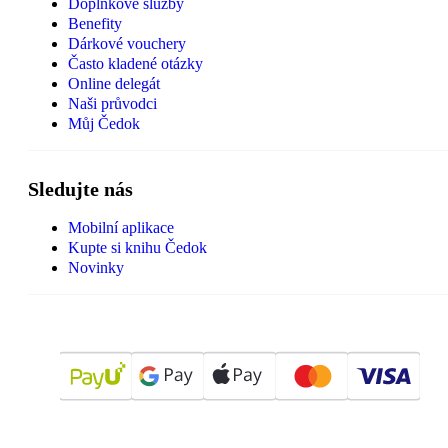
Doplňkové služby
Benefity
Dárkové vouchery
Často kladené otázky
Online delegát
Naši průvodci
Můj Čedok
Sledujte nás
Mobilní aplikace
Kupte si knihu Čedok
Novinky