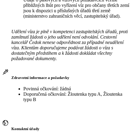
přibližných lhůt pro vyřízení víz pro občany třetích zemí
jsou k dispozici u příslušných úřadů třetí země
(ministerstvo zahraničních věcí, zastupitelský úřad).
Udělení víza je plně v kompetenci zastupitelských úřadů, proti
zamítnutí žádosti o jeho udělení není odvolání. Cestovní
kancelář Čedok nenese odpovědnost za případné neudělení
víza. Klientům doporučujeme podávat žádosti o víza s
dostatečným předstihem a k žádosti dokládat všechny
požadované dokumenty.
Zdravotní informace a požadavky
Povinná očkování: žádná
Doporučená očkování: Žloutenka typu A, Žloutenka
typu B
Kontaktní úřady