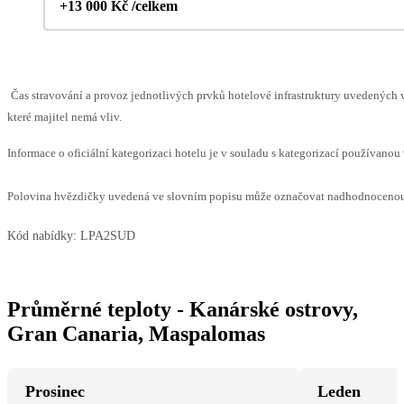
+13 000 Kč /celkem
Čas stravování a provoz jednotlivých prvků hotelové infrastruktury uvedenýc
které majitel nemá vliv.
Informace o oficiální kategorizaci hotelu je v souladu s kategorizací používanou 
Polovina hvězdičky uvedená ve slovním popisu může označovat nadhodnocenou n
Kód nabídky:
LPA2SUD
Průměrné teploty - Kanárské ostrovy,
Gran Canaria, Maspalomas
Prosinec
Leden