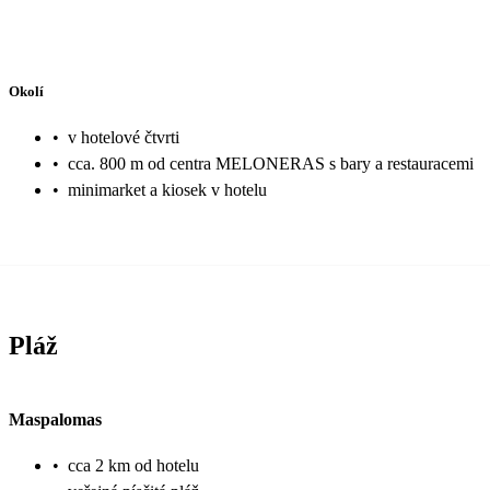
Okolí
•
v hotelové čtvrti
•
cca. 800 m od centra MELONERAS s bary a restauracemi
•
minimarket a kiosek v hotelu
Pláž
Maspalomas
•
cca 2 km od hotelu