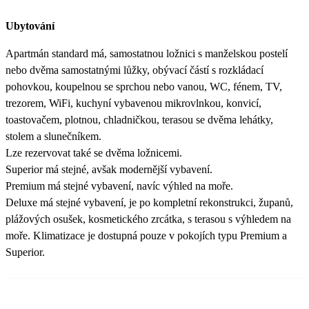
Ubytování
Apartmán standard má, samostatnou ložnici s manželskou postelí
nebo dvěma samostatnými lůžky, obývací částí s rozkládací
pohovkou, koupelnou se sprchou nebo vanou, WC, fénem, TV,
trezorem, WiFi, kuchyní vybavenou mikrovlnkou, konvicí,
toastovačem, plotnou, chladničkou, terasou se dvěma lehátky,
stolem a slunečníkem.
Lze rezervovat také se dvěma ložnicemi.
Superior má stejné, avšak modernější vybavení.
Premium má stejné vybavení, navíc výhled na moře.
Deluxe má stejné vybavení, je po kompletní rekonstrukci, županů,
plážových osušek, kosmetického zrcátka, s terasou s výhledem na
moře. Klimatizace je dostupná pouze v pokojích typu Premium a
Superior.