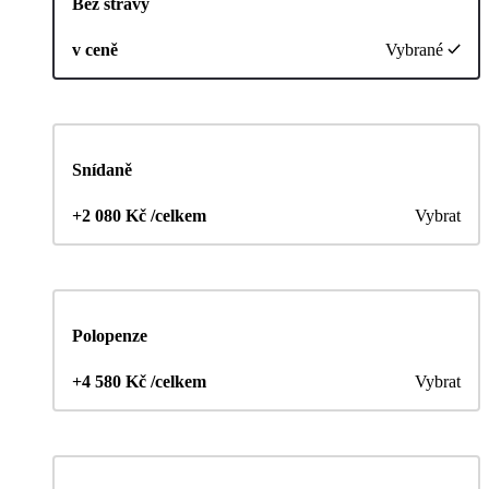
Bez stravy
v ceně
Vybrané
Snídaně
+2 080 Kč /celkem
Vybrat
Polopenze
+4 580 Kč /celkem
Vybrat