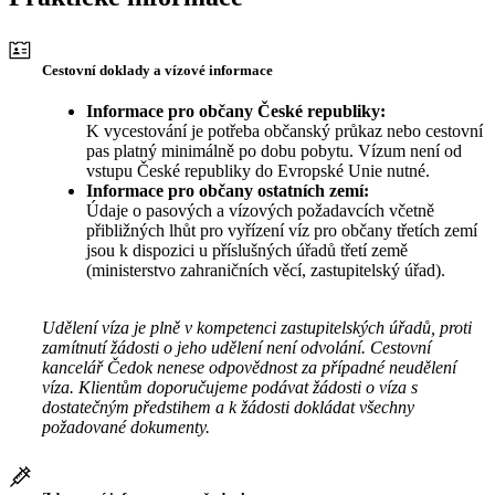
Cestovní doklady a vízové informace
Informace pro občany České republiky:
K vycestování je potřeba občanský průkaz nebo cestovní
pas platný minimálně po dobu pobytu. Vízum není od
vstupu České republiky do Evropské Unie nutné.
Informace pro občany ostatních zemí:
Údaje o pasových a vízových požadavcích včetně
přibližných lhůt pro vyřízení víz pro občany třetích zemí
jsou k dispozici u příslušných úřadů třetí země
(ministerstvo zahraničních věcí, zastupitelský úřad).
Udělení víza je plně v kompetenci zastupitelských úřadů, proti
zamítnutí žádosti o jeho udělení není odvolání. Cestovní
kancelář Čedok nenese odpovědnost za případné neudělení
víza. Klientům doporučujeme podávat žádosti o víza s
dostatečným předstihem a k žádosti dokládat všechny
požadované dokumenty.