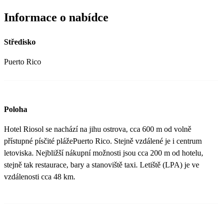
Informace o nabídce
Středisko
Puerto Rico
Poloha
Hotel Riosol se nachází na jihu ostrova, cca 600 m od volně
přístupné písčité plážePuerto Rico. Stejně vzdálené je i centrum
letoviska. Nejbližší nákupní možnosti jsou cca 200 m od hotelu,
stejně tak restaurace, bary a stanoviště taxi. Letiště (LPA) je ve
vzdálenosti cca 48 km.