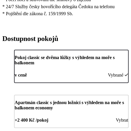
* 24/7 Služby česky hovořícího delegáta Čedoku na telefonu
* Pojištění dle zákona č. 159/1999 Sb.
Dostupnost pokojů
Pokoj classic se dvěma lůžky s výhledem na moře s
balkonem
v ceně
Vybrané
Apartmán classic s jednou ložnicí s výhledem na moře s
balkonem economy
+2 400 Kč /pokoj
Vybrat