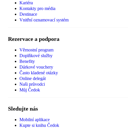
Kariéra
Kontakty pro média
Destinace
Vnitřní oznamovací systém
Rezervace a podpora
Věrnostní program
Doplňkové služby
Benefity
Dárkové vouchery
Často kladené otázky
Online delegát
Naši průvodci
Můj Čedok
Sledujte nás
Mobilní aplikace
Kupte si knihu Čedok