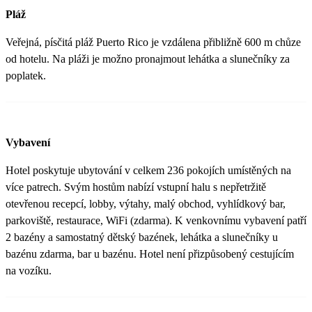
Pláž
Veřejná, písčitá pláž Puerto Rico je vzdálena přibližně 600 m chůze
od hotelu. Na pláži je možno pronajmout lehátka a slunečníky za
poplatek.
Vybavení
Hotel poskytuje ubytování v celkem 236 pokojích umístěných na
více patrech. Svým hostům nabízí vstupní halu s nepřetržitě
otevřenou recepcí, lobby, výtahy, malý obchod, vyhlídkový bar,
parkoviště, restaurace, WiFi (zdarma). K venkovnímu vybavení patří
2 bazény a samostatný dětský bazének, lehátka a slunečníky u
bazénu zdarma, bar u bazénu. Hotel není přizpůsobený cestujícím
na vozíku.