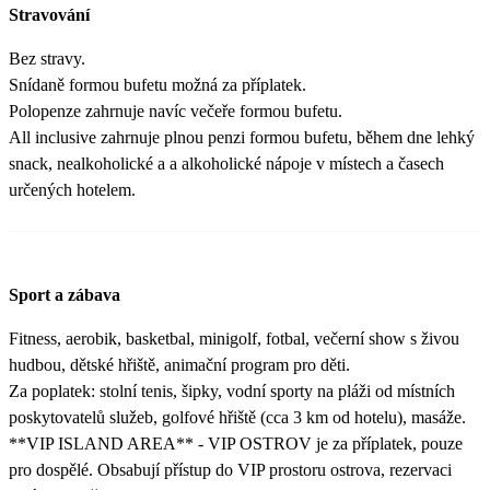
Stravování
Bez stravy.
Snídaně formou bufetu možná za příplatek.
Polopenze zahrnuje navíc večeře formou bufetu.
All inclusive zahrnuje plnou penzi formou bufetu, během dne lehký
snack, nealkoholické a a alkoholické nápoje v místech a časech
určených hotelem.
Sport a zábava
Fitness, aerobik, basketbal, minigolf, fotbal, večerní show s živou
hudbou, dětské hřiště, animační program pro děti.
Za poplatek: stolní tenis, šipky, vodní sporty na pláži od místních
poskytovatelů služeb, golfové hřiště (cca 3 km od hotelu), masáže.
**VIP ISLAND AREA** - VIP OSTROV je za příplatek, pouze
pro dospělé. Obsabují přístup do VIP prostoru ostrova, rezervaci