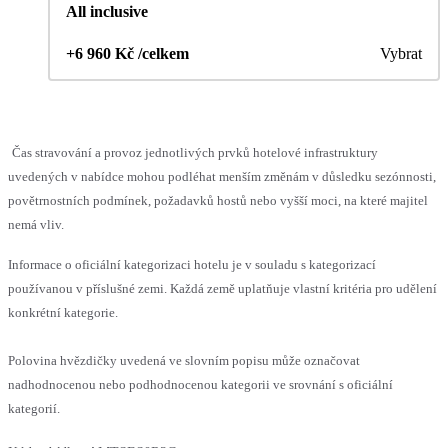
All inclusive
+6 960 Kč /celkem
Vybrat
Čas stravování a provoz jednotlivých prvků hotelové infrastruktury
uvedených v nabídce mohou podléhat menším změnám v důsledku sezónnosti,
povětrnostních podmínek, požadavků hostů nebo vyšší moci, na které majitel
nemá vliv.
Informace o oficiální kategorizaci hotelu je v souladu s kategorizací
používanou v příslušné zemi. Každá země uplatňuje vlastní kritéria pro udělení
konkrétní kategorie.
Polovina hvězdičky uvedená ve slovním popisu může označovat
nadhodnocenou nebo podhodnocenou kategorii ve srovnání s oficiální
kategorií.