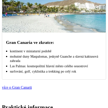
Gran Canaria ve zkratce:
kontinent v miniaturní podobě
mohutné duny Maspalomas, jeskyně Guanche a slavná kaktusová
zahrada
Las Palmas: kosmopolitní hlavní město celého souostroví
surfování, golf, cyklistika a trekking po celý rok
více o Gran Canarii
Praktické informace