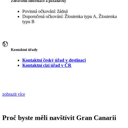
Zdravotní informace a požadavky
Povinná očkování: žádná
Doporučená očkování: Žloutenka typu A, Žloutenka
typu B
Kontaktní úřady
Kontaktní český úřad v destinaci
Kontaktní cizí úřad v ČR
zobrazit více
Proč byste měli navštívit Gran Canarii