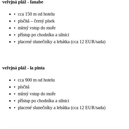
veřejná pláž
-
fanabe
•
cca 150 m od hotelu
•
písčitá – černý písek
•
mírný vstup do moře
•
přístup po chodníku a silnici
•
placené slunečníky a lehátka (cca 12 EUR/sada)
veřejná pláž
-
la pinta
•
cca 900 m od hotelu
•
písčitá
•
mírný vstup do moře
•
přístup po chodníku a silnici
•
placené slunečníky a lehátka (cca 12 EUR/sada)