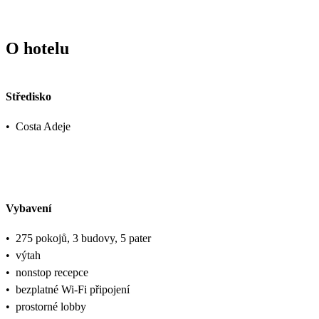
O hotelu
Středisko
•
Costa Adeje
Vybavení
•
275 pokojů, 3 budovy, 5 pater
•
výtah
•
nonstop recepce
•
bezplatné Wi-Fi připojení
•
prostorné lobby