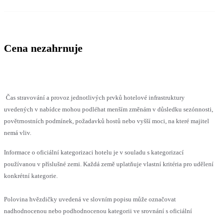
Cena nezahrnuje
Čas stravování a provoz jednotlivých prvků hotelové infrastruktury
uvedených v nabídce mohou podléhat menším změnám v důsledku sezónnosti,
povětrnostních podmínek, požadavků hostů nebo vyšší moci, na které majitel
nemá vliv.
Informace o oficiální kategorizaci hotelu je v souladu s kategorizací
používanou v příslušné zemi. Každá země uplatňuje vlastní kritéria pro udělení
konkrétní kategorie.
Polovina hvězdičky uvedená ve slovním popisu může označovat
nadhodnocenou nebo podhodnocenou kategorii ve srovnání s oficiální