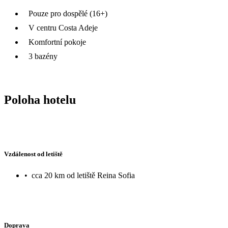
Pouze pro dospělé (16+)
V centru Costa Adeje
Komfortní pokoje
3 bazény
Poloha hotelu
Vzdálenost od letiště
•
cca 20 km od letiště Reina Sofia
Doprava