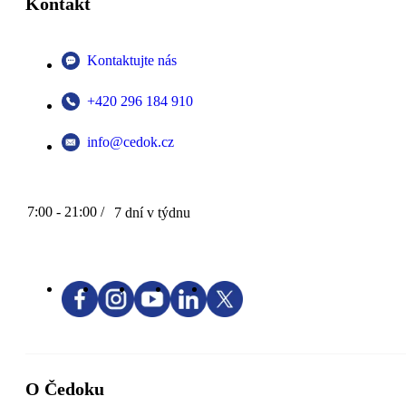
Kontakt
Kontaktujte nás
+420 296 184 910
info@cedok.cz
7:00 - 21:00 /
7 dní v týdnu
O Čedoku