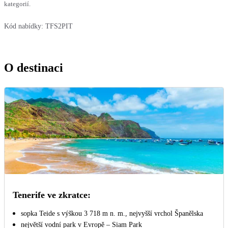
kategorií.
Kód nabídky:
TFS2PIT
O destinaci
Tenerife ve zkratce:
sopka Teide s výškou 3 718 m n. m., nejvyšší vrchol Španělska
největší vodní park v Evropě – Siam Park