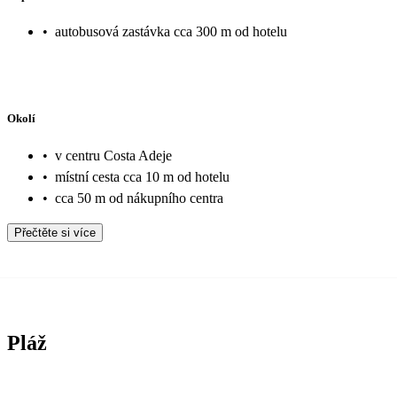
•
autobusová zastávka cca 300 m od hotelu
Okolí
•
v centru Costa Adeje
•
místní cesta cca 10 m od hotelu
•
cca 50 m od nákupního centra
Přečtěte si více
Pláž