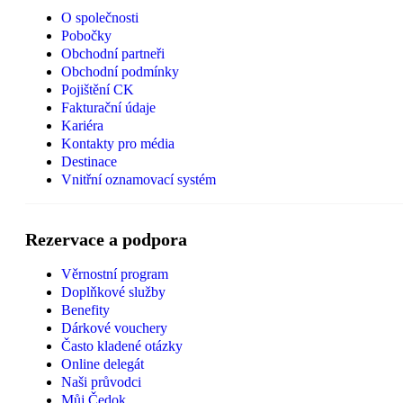
O společnosti
Pobočky
Obchodní partneři
Obchodní podmínky
Pojištění CK
Fakturační údaje
Kariéra
Kontakty pro média
Destinace
Vnitřní oznamovací systém
Rezervace a podpora
Věrnostní program
Doplňkové služby
Benefity
Dárkové vouchery
Často kladené otázky
Online delegát
Naši průvodci
Můj Čedok