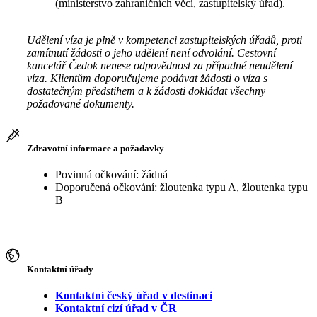
(ministerstvo zahraničních věcí, zastupitelský úřad).
Udělení víza je plně v kompetenci zastupitelských úřadů, proti
zamítnutí žádosti o jeho udělení není odvolání. Cestovní
kancelář Čedok nenese odpovědnost za případné neudělení
víza. Klientům doporučujeme podávat žádosti o víza s
dostatečným předstihem a k žádosti dokládat všechny
požadované dokumenty.
Zdravotní informace a požadavky
Povinná očkování: žádná
Doporučená očkování: žloutenka typu A, žloutenka typu
B
Kontaktní úřady
Kontaktní český úřad v destinaci
Kontaktní cizí úřad v ČR