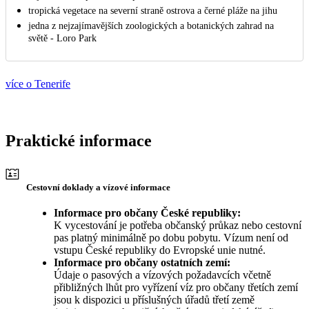
tropická vegetace na severní straně ostrova a černé pláže na jihu
jedna z nejzajímavějších zoologických a botanických zahrad na
světě - Loro Park
více o Tenerife
Praktické informace
Cestovní doklady a vízové informace
Informace pro občany České republiky:
K vycestování je potřeba občanský průkaz nebo cestovní
pas platný minimálně po dobu pobytu. Vízum není od
vstupu České republiky do Evropské unie nutné.
Informace pro občany ostatních zemí:
Údaje o pasových a vízových požadavcích včetně
přibližných lhůt pro vyřízení víz pro občany třetích zemí
jsou k dispozici u příslušných úřadů třetí země