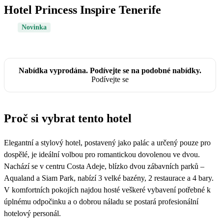
Hotel Princess Inspire Tenerife
Novinka
Nabídka vyprodána. Podívejte se na podobné nabídky.
Podívejte se
Proč si vybrat tento hotel
Elegantní a stylový hotel, postavený jako palác a určený pouze pro
dospělé, je ideální volbou pro romantickou dovolenou ve dvou.
Nachází se v centru Costa Adeje, blízko dvou zábavních parků –
Aqualand a Siam Park, nabízí 3 velké bazény, 2 restaurace a 4 bary.
V komfortních pokojích najdou hosté veškeré vybavení potřebné k
úplnému odpočinku a o dobrou náladu se postará profesionální
hotelový personál.