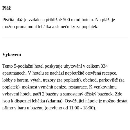
Pláž
Písčitá pláž je vzdálena přibližně 500 m od hotelu. Na pláži je
možno pronajmout lehátka a slunečníky za poplatek.
Vybavení
Tento 5-podlažní hotel poskytuje ubytování v celkem 334
apartmánech. V hotelu se nachází nepřetržitě otevřená recepce,
lobby s barem, výtah, trezory (za poplatek), obchod, parkoviště (za
poplatek), možnost vyměnit peníze, restaurace. K venkovnímu
vybavení hotelu patří 2 bazény a samostatný dětský bazének. Zde
jsou k dispozici lehátka (zdarma). Osvěžující nápoje je možno dostat
přímo v baru u bazénu (otevřeno od 11:00 - 18:00).