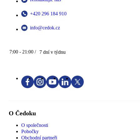
+420 296 184 910
info@cedok.cz
7:00 - 21:00 /
7 dní v týdnu
O Čedoku
O společnosti
Pobočky
Obchodní partneři