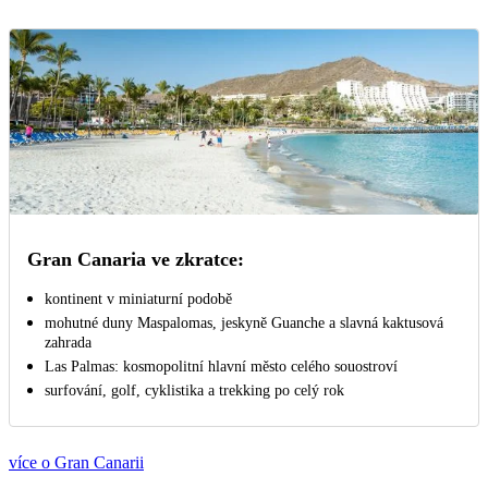
Gran Canaria ve zkratce:
kontinent v miniaturní podobě
mohutné duny Maspalomas, jeskyně Guanche a slavná kaktusová
zahrada
Las Palmas: kosmopolitní hlavní město celého souostroví
surfování, golf, cyklistika a trekking po celý rok
více o Gran Canarii