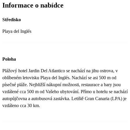
Informace o nabídce
Středisko
Playa del Inglés
Poloha
Plážový hotel Jardin Del Atlantico se nachází na jihu ostrova, v
oblíbeném letovisku Playa del Inglés. Nachází se asi 500 m od
písečné pláže. Nejbližší nákupní možnosti, restaurace a bary jsou
vzdálené cca 500 m od Vašeho ubytování. Přímo u hotelu se nachází
autopůjčovna a autobusová zastávka. Letiště Gran Canaria (LPA) je
vzdáleno cca 30 km.