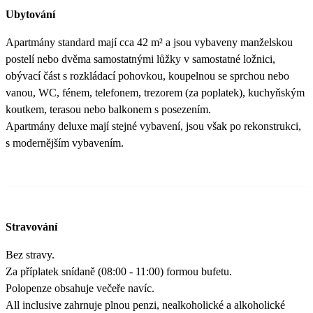
Ubytování
Apartmány standard mají cca 42 m² a jsou vybaveny manželskou
postelí nebo dvěma samostatnými lůžky v samostatné ložnici,
obývací část s rozkládací pohovkou, koupelnou se sprchou nebo
vanou, WC, fénem, telefonem, trezorem (za poplatek), kuchyňským
koutkem, terasou nebo balkonem s posezením.
Apartmány deluxe mají stejné vybavení, jsou však po rekonstrukci,
s modernějším vybavením.
Stravování
Bez stravy.
Za příplatek snídaně (08:00 - 11:00) formou bufetu.
Polopenze obsahuje večeře navíc.
All inclusive zahrnuje plnou penzi, nealkoholické a alkoholické