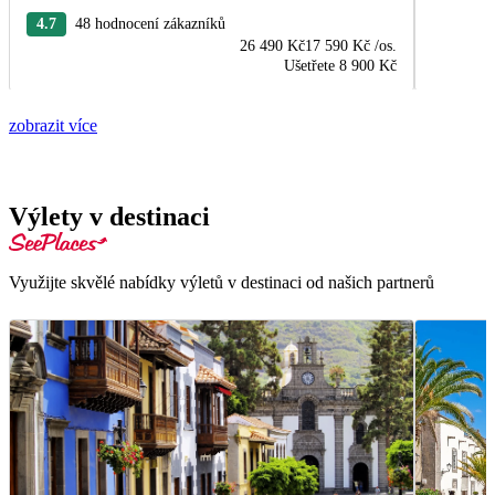
4.7
48 hodnocení zákazníků
26 490 Kč
17 590 Kč
/os.
Ušetřete
8 900 Kč
zobrazit více
Výlety v destinaci
Využijte skvělé nabídky výletů v destinaci od našich partnerů