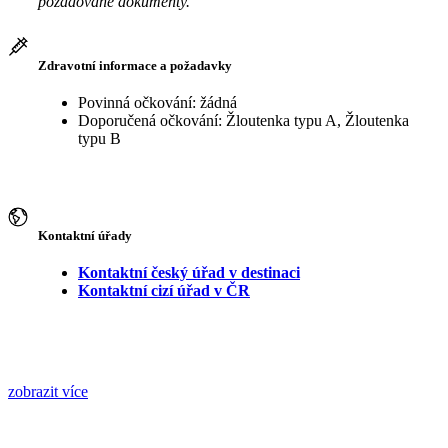
požadované dokumenty.
Zdravotní informace a požadavky
Povinná očkování: žádná
Doporučená očkování: Žloutenka typu A, Žloutenka
typu B
Kontaktní úřady
Kontaktní český úřad v destinaci
Kontaktní cizí úřad v ČR
zobrazit více