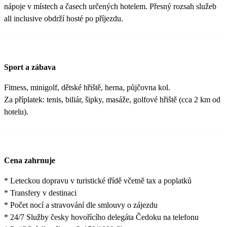
nápoje v místech a časech určených hotelem. Přesný rozsah služeb
all inclusive obdrží hosté po příjezdu.
Sport a zábava
Fitness, minigolf, dětské hřiště, herna, půjčovna kol.
Za příplatek: tenis, biliár, šipky, masáže, golfové hřiště (cca 2 km od
hotelu).
Cena zahrnuje
* Leteckou dopravu v turistické třídě včetně tax a poplatků
* Transfery v destinaci
* Počet nocí a stravování dle smlouvy o zájezdu
* 24/7 Služby česky hovořícího delegáta Čedoku na telefonu