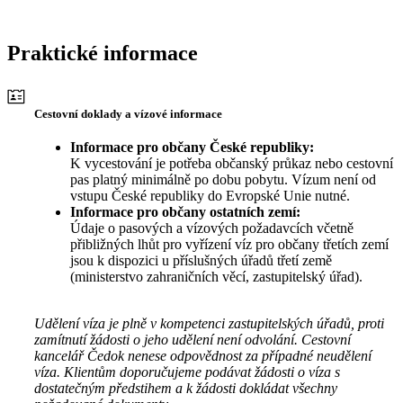
Praktické informace
Cestovní doklady a vízové informace
Informace pro občany České republiky:
K vycestování je potřeba občanský průkaz nebo cestovní
pas platný minimálně po dobu pobytu. Vízum není od
vstupu České republiky do Evropské Unie nutné.
Informace pro občany ostatních zemí:
Údaje o pasových a vízových požadavcích včetně
přibližných lhůt pro vyřízení víz pro občany třetích zemí
jsou k dispozici u příslušných úřadů třetí země
(ministerstvo zahraničních věcí, zastupitelský úřad).
Udělení víza je plně v kompetenci zastupitelských úřadů, proti
zamítnutí žádosti o jeho udělení není odvolání. Cestovní
kancelář Čedok nenese odpovědnost za případné neudělení
víza. Klientům doporučujeme podávat žádosti o víza s
dostatečným předstihem a k žádosti dokládat všechny