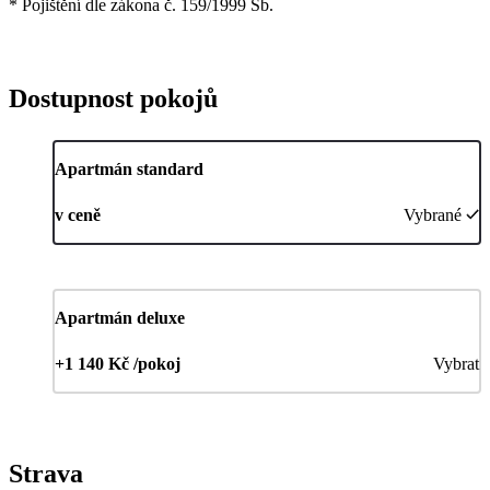
* Pojištění dle zákona č. 159/1999 Sb.
Dostupnost pokojů
Apartmán standard
v ceně
Vybrané
Apartmán deluxe
+1 140 Kč /pokoj
Vybrat
Strava