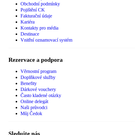
Obchodní podmínky
Pojištění CK
Fakturační údaje
Kariéra
Kontakty pro média
Destinace
Vnitřní oznamovací systém
Rezervace a podpora
Věrnostní program
Doplňkové služby
Benefity
Dárkové vouchery
Často kladené otázky
Online delegát
Naši průvodci
Můj Čedok
Sledujte nás